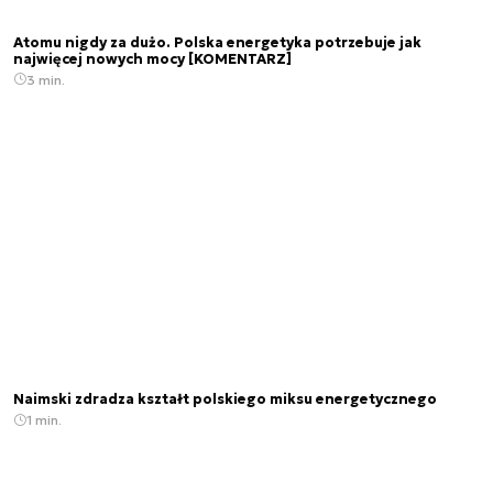
Atomu nigdy za dużo. Polska energetyka potrzebuje jak
najwięcej nowych mocy [KOMENTARZ]
3 min.
Naimski zdradza kształt polskiego miksu energetycznego
1 min.