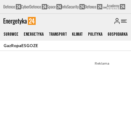
Surowce
Energetyka
Transport
Klimat
Polityka
Gospodarka
Gaz
Ropa
ESG
OZE
Reklama