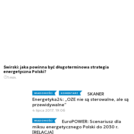
Świrski: jaka powinna być długoterminowa strategia
energetyczna Polski?
1 min.
SKANER
WIADOMOŚCI
KOMENTARZ
Energetyka24: „OZE nie są sterowalne, ale są
przewidywalne”
4 lipca 2017, 19:06
EuroPOWER: Scenariusz dla
WIADOMOŚCI
miksu energetycznego Polski do 2030 r.
[RELACJA]