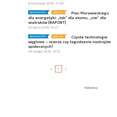
9 listopada 2016, 17:30
Plan Morawieckiego
WIADOMOŚCI
ANALIZA
dla energetyki: „tak” dla atomu, „nie” dla
wiatraków [RAPORT]
30 lipca 2016, 13:27
Czyste technologie
WIADOMOŚCI
ANALIZA
węglowe – szansa czy łagodzenie nastrojów
społecznych?
29 lutego 2016, 13:31
1
Reklama