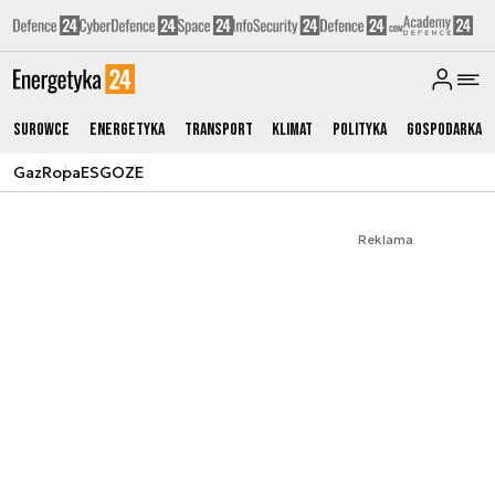
Surowce
Energetyka
Transport
Klimat
Polityka
Gospodarka
Gaz
Ropa
ESG
OZE
Reklama