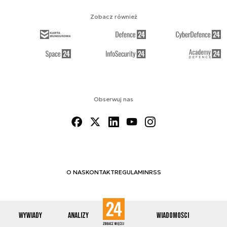
Zobacz również
Obserwuj nas
O NAS
KONTAKT
REGULAMIN
RSS
Wywiady
Analizy
Wiadomości
© 2012-2026 ENERGETYKA24