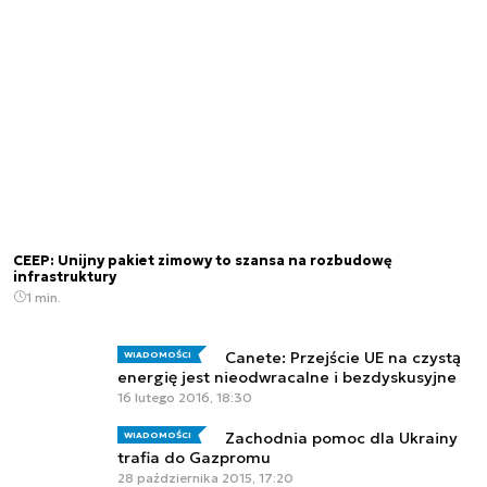
CEEP: Unijny pakiet zimowy to szansa na rozbudowę
infrastruktury
1 min.
Canete: Przejście UE na czystą
WIADOMOŚCI
energię jest nieodwracalne i bezdyskusyjne
16 lutego 2016, 18:30
Zachodnia pomoc dla Ukrainy
WIADOMOŚCI
trafia do Gazpromu
28 października 2015, 17:20