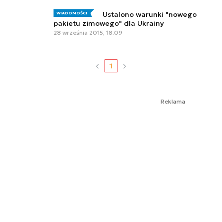
Ustalono warunki "nowego
WIADOMOŚCI
pakietu zimowego" dla Ukrainy
28 września 2015, 18:09
1
Reklama