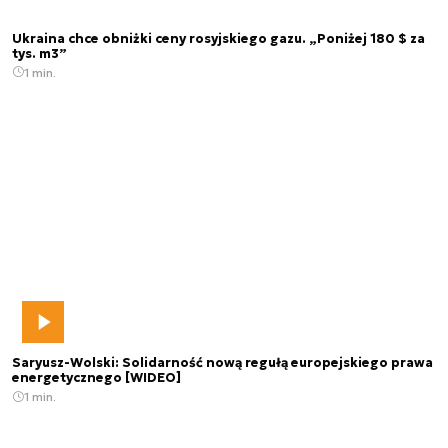
Ukraina chce obniżki ceny rosyjskiego gazu. „Poniżej 180 $ za
tys. m3”
1 min.
Saryusz-Wolski: Solidarność nową regułą europejskiego prawa
energetycznego [WIDEO]
1 min.