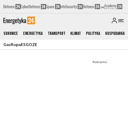
Surowce
Energetyka
Transport
Klimat
Polityka
Gospodarka
Gaz
Ropa
ESG
OZE
Reklama