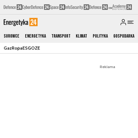
Surowce
Energetyka
Transport
Klimat
Polityka
Gospodarka
Gaz
Ropa
ESG
OZE
Reklama