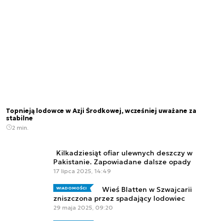
Topnieją lodowce w Azji Środkowej, wcześniej uważane za
stabilne
2 min.
Kilkadziesiąt ofiar ulewnych deszczy w
Pakistanie. Zapowiadane dalsze opady
17 lipca 2025, 14:49
Wieś Blatten w Szwajcarii
WIADOMOŚCI
zniszczona przez spadający lodowiec
29 maja 2025, 09:20