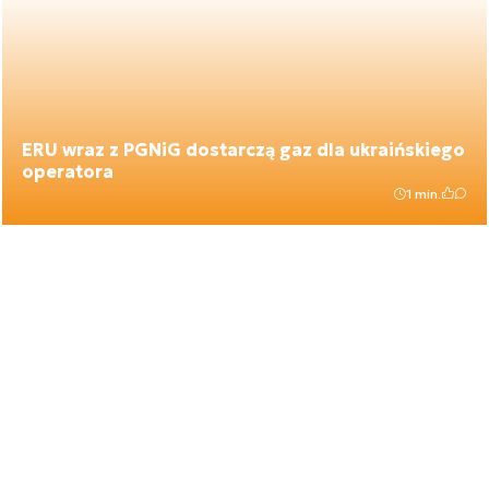
ERU wraz z PGNiG dostarczą gaz dla ukraińskiego
operatora
1 min.