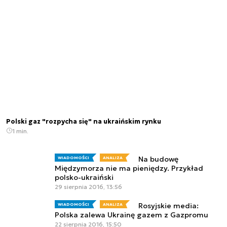
Polski gaz "rozpycha się" na ukraińskim rynku
1 min.
Na budowę
WIADOMOŚCI
ANALIZA
Międzymorza nie ma pieniędzy. Przykład
polsko-ukraiński
29 sierpnia 2016, 13:56
Rosyjskie media:
WIADOMOŚCI
ANALIZA
Polska zalewa Ukrainę gazem z Gazpromu
22 sierpnia 2016, 15:50