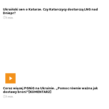
Ukraiński sen o Katarze. Czy Katarczycy dostarczą LNG nad
Dniepr?
1 min.
Coraz więcej PGNiG na Ukrainie. „Pomoc równie ważna jak
dostawy broni”[KOMENTARZ]
1 min.