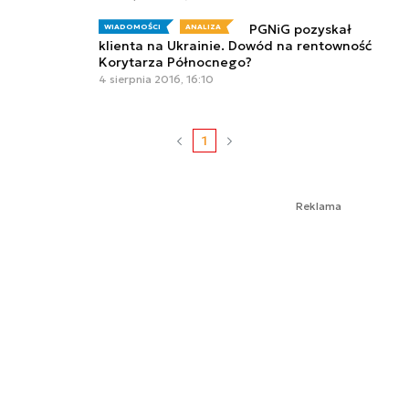
PGNiG pozyskał
WIADOMOŚCI
ANALIZA
klienta na Ukrainie. Dowód na rentowność
Korytarza Północnego?
4 sierpnia 2016, 16:10
1
Reklama