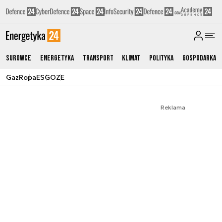
Surowce
Energetyka
Transport
Klimat
Polityka
Gospodarka
Gaz
Ropa
ESG
OZE
Reklama