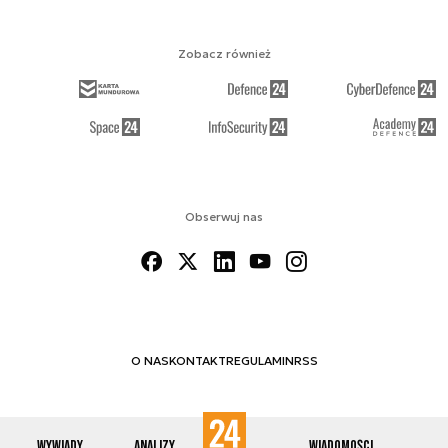
Zobacz również
Obserwuj nas
O NAS
KONTAKT
REGULAMIN
RSS
Wywiady
Analizy
Wiadomości