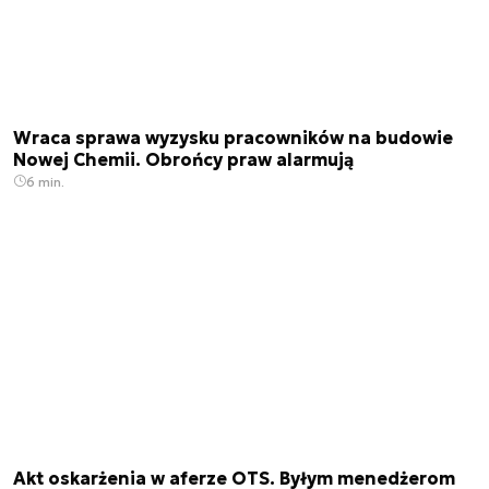
Wraca sprawa wyzysku pracowników na budowie
Nowej Chemii. Obrońcy praw alarmują
6 min.
Akt oskarżenia w aferze OTS. Byłym menedżerom