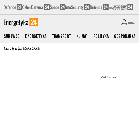
Surowce
Energetyka
Transport
Klimat
Polityka
Gospodarka
Gaz
Ropa
ESG
OZE
Reklama