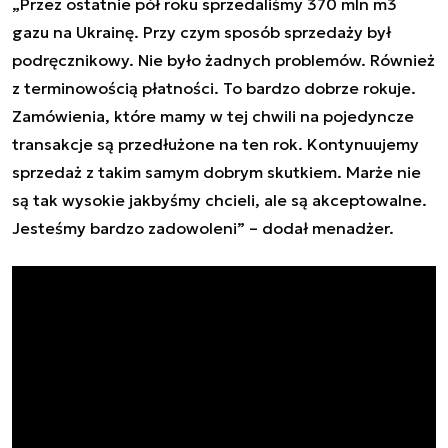
„Przez ostatnie pół roku sprzedaliśmy 370 mln m3
gazu na Ukrainę. Przy czym sposób sprzedaży był
podręcznikowy. Nie było żadnych problemów. Również
z terminowością płatności. To bardzo dobrze rokuje.
Zamówienia, które mamy w tej chwili na pojedyncze
transakcje są przedłużone na ten rok. Kontynuujemy
sprzedaż z takim samym dobrym skutkiem. Marże nie
są tak wysokie jakbyśmy chcieli, ale są akceptowalne.
Jesteśmy bardzo zadowoleni” – dodał menadżer.