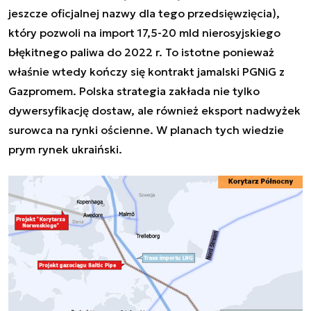
jeszcze oficjalnej nazwy dla tego przedsięwzięcia),
który pozwoli na import 17,5-20 mld nierosyjskiego
błękitnego paliwa do 2022 r. To istotne ponieważ
właśnie wtedy kończy się kontrakt jamalski PGNiG z
Gazpromem. Polska strategia zakłada nie tylko
dywersyfikację dostaw, ale również eksport nadwyżek
surowca na rynki ościenne. W planach tych wiedzie
prym rynek ukraiński.