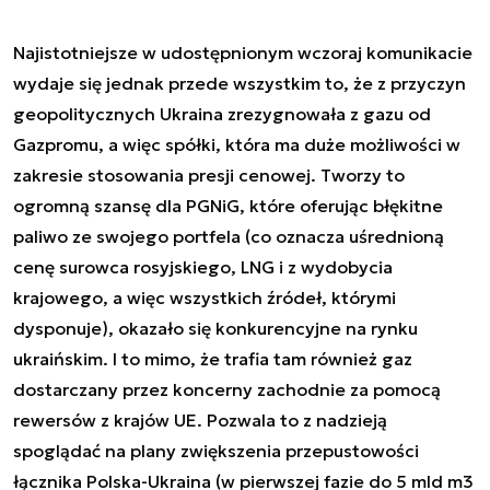
Najistotniejsze w udostępnionym wczoraj komunikacie
wydaje się jednak przede wszystkim to, że z przyczyn
geopolitycznych Ukraina zrezygnowała z gazu od
Gazpromu, a więc spółki, która ma duże możliwości w
zakresie stosowania presji cenowej. Tworzy to
ogromną szansę dla PGNiG, które oferując błękitne
paliwo ze swojego portfela (co oznacza uśrednioną
cenę surowca rosyjskiego, LNG i z wydobycia
krajowego, a więc wszystkich źródeł, którymi
dysponuje), okazało się konkurencyjne na rynku
ukraińskim. I to mimo, że trafia tam również gaz
dostarczany przez koncerny zachodnie za pomocą
rewersów z krajów UE. Pozwala to z nadzieją
spoglądać na plany zwiększenia przepustowości
łącznika Polska-Ukraina (w pierwszej fazie do 5 mld m3