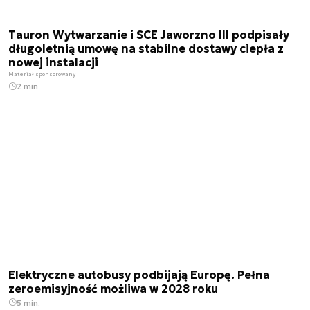
Tauron Wytwarzanie i SCE Jaworzno III podpisały
długoletnią umowę na stabilne dostawy ciepła z
nowej instalacji
Materiał sponsorowany
2 min.
Elektryczne autobusy podbijają Europę. Pełna
zeroemisyjność możliwa w 2028 roku
5 min.