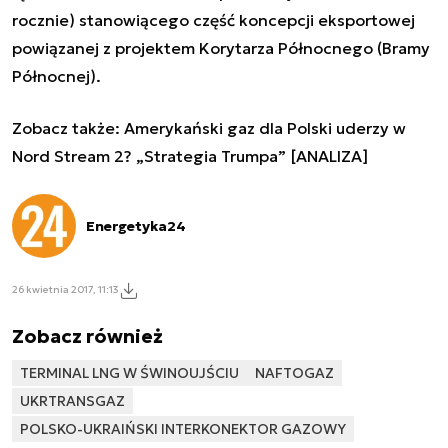
rocznie) stanowiącego część koncepcji eksportowej
powiązanej z projektem Korytarza Północnego (Bramy
Północnej).
Zobacz także:
Amerykański gaz dla Polski uderzy w
Nord Stream 2? „Strategia Trumpa” [ANALIZA]
Energetyka24
26 kwietnia 2017, 11:13
Zobacz również
TERMINAL LNG W ŚWINOUJŚCIU
NAFTOGAZ
UKRTRANSGAZ
POLSKO-UKRAIŃSKI INTERKONEKTOR GAZOWY