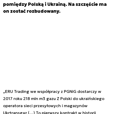
pomiędzy Polską i Ukrainą. Na szczęście ma
on zostać rozbudowany.
„ERU Trading we współpracy z PGNiG dostarczy w
2017 roku 218 mln m3 gazu Z Polski do ukraińskiego
operatora sieci przesyłowych i magazynów
Ukrtransgaz (…) To pierwszy kontrakt w historii