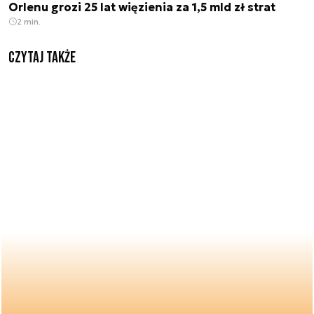
Orlenu grozi 25 lat więzienia za 1,5 mld zł strat
2 min.
Czytaj także