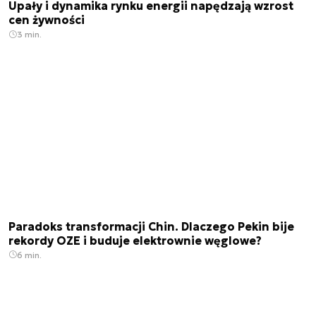
Upały i dynamika rynku energii napędzają wzrost
cen żywności
3 min.
Paradoks transformacji Chin. Dlaczego Pekin bije
rekordy OZE i buduje elektrownie węglowe?
6 min.