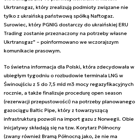
Ukrtransgaz, który zrealizują podmioty związane nie
tylko z ukraińską państwową spółką Naftogaz.
Surowiec, który PGNIG dostarczy do ukraińskiej ERU
Trading zostanie przeznaczony na potrzeby własne
Ukrtransgaz” – poinformowano we wczorajszym
komunikacie prasowym.
To świetna informacja dla Polski, która zdecydowała w
ubiegłym tygodniu o rozbudowie terminala LNG w
Świnoujściu z 5 do 7,5 mld m3 mocy regazyfikacyjnych
rocznie, a także finalizuje procedurę open season
(rezerwacji przepustowości) na potrzeby planowanego
gazociągu Baltic Pipe, który z towarzyszącą
infrastrukturą pozwoli na import gazu z Norwegii. Obie
inicjatywy składają się na tzw. Korytarz Północny
(zwany również Bramą Północną jako, że nie ma