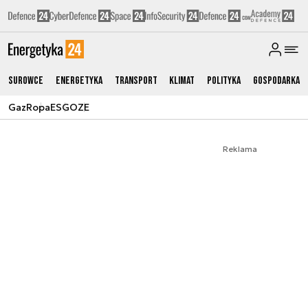
Surowce
Energetyka
Transport
Klimat
Polityka
Gospodarka
Gaz
Ropa
ESG
OZE
Reklama