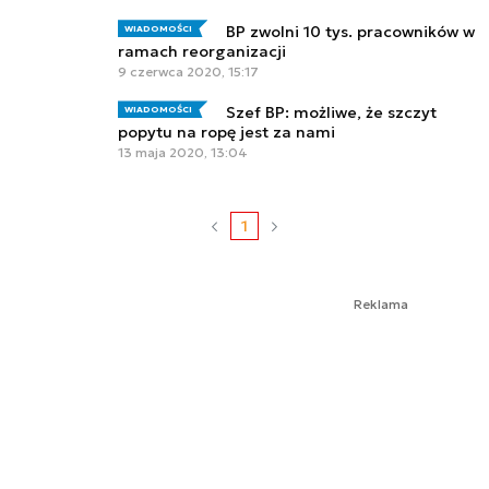
BP zwolni 10 tys. pracowników w
WIADOMOŚCI
ramach reorganizacji
9 czerwca 2020, 15:17
Szef BP: możliwe, że szczyt
WIADOMOŚCI
popytu na ropę jest za nami
13 maja 2020, 13:04
1
Reklama