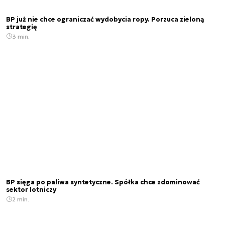
BP już nie chce ograniczać wydobycia ropy. Porzuca zieloną
strategię
3 min.
BP sięga po paliwa syntetyczne. Spółka chce zdominować
sektor lotniczy
2 min.