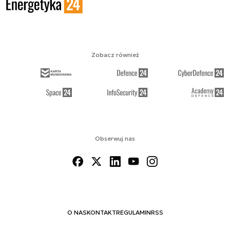
Zobacz również
Obserwuj nas
O NAS
KONTAKT
REGULAMIN
RSS