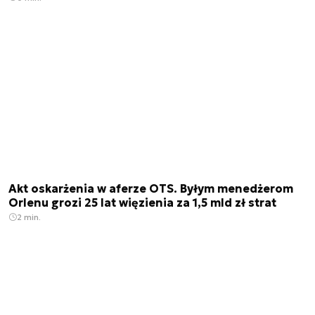
Akt oskarżenia w aferze OTS. Byłym menedżerom
Orlenu grozi 25 lat więzienia za 1,5 mld zł strat
2 min.