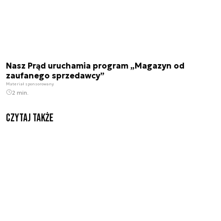
Nasz Prąd uruchamia program „Magazyn od
zaufanego sprzedawcy”
Materiał sponsorowany
2 min.
Czytaj także