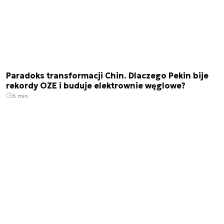
Paradoks transformacji Chin. Dlaczego Pekin bije
rekordy OZE i buduje elektrownie węglowe?
6 min.