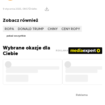
9 stycznia 2025, 08:57
Źródło:
Zobacz również
ROPA
DONALD TRUMP
CHINY
CENY ROPY
pokaż wszystkie
Wybrane okazje dla
REKLAMA
Ciebie
Reklama