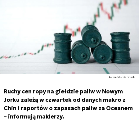
Autor. Shutterstock
Ruchy cen ropy na giełdzie paliw w Nowym
Jorku zależą w czwartek od danych makro z
Chin i raportów o zapasach paliw za Oceanem
– informują maklerzy.