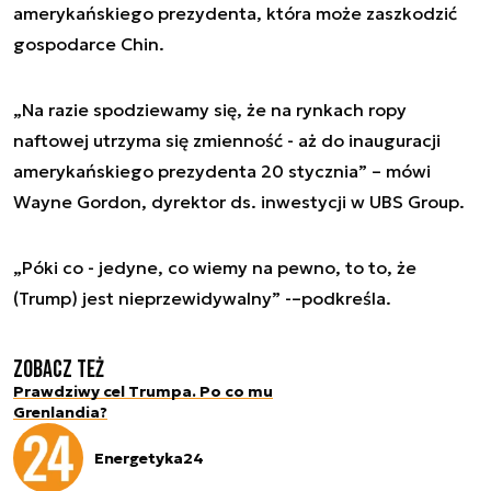
amerykańskiego prezydenta, która może zaszkodzić
gospodarce Chin.
„Na razie spodziewamy się, że na rynkach ropy
naftowej utrzyma się zmienność - aż do inauguracji
amerykańskiego prezydenta 20 stycznia” – mówi
Wayne Gordon, dyrektor ds. inwestycji w UBS Group.
„Póki co - jedyne, co wiemy na pewno, to to, że
(Trump) jest nieprzewidywalny” -–podkreśla.
Zobacz też
Prawdziwy cel Trumpa. Po co mu
Grenlandia?
Energetyka24