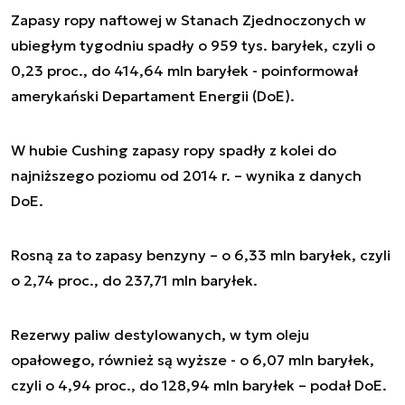
Zapasy ropy naftowej w Stanach Zjednoczonych w
ubiegłym tygodniu spadły o 959 tys. baryłek, czyli o
0,23 proc., do 414,64 mln baryłek - poinformował
amerykański Departament Energii (DoE).
W hubie Cushing zapasy ropy spadły z kolei do
najniższego poziomu od 2014 r. – wynika z danych
DoE.
Rosną za to zapasy benzyny – o 6,33 mln baryłek, czyli
o 2,74 proc., do 237,71 mln baryłek.
Rezerwy paliw destylowanych, w tym oleju
opałowego, również są wyższe - o 6,07 mln baryłek,
czyli o 4,94 proc., do 128,94 mln baryłek – podał DoE.