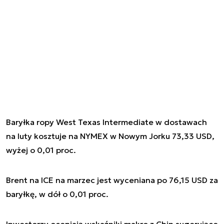
Baryłka ropy West Texas Intermediate w dostawach
na luty kosztuje na NYMEX w Nowym Jorku 73,33 USD,
wyżej o 0,01 proc.
Brent na ICE na marzec jest wyceniana po 76,15 USD za
baryłkę, w dół o 0,01 proc.
Inwestorzy oceniają wskaźniki makro z Chin sugerujące