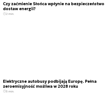
Czy zaćmienie Słońca wpłynie na bezpieczeństwo
dostaw energii?
2 min.
Elektryczne autobusy podbijają Europę. Pełna
zeroemisyjność możliwa w 2028 roku
5 min.