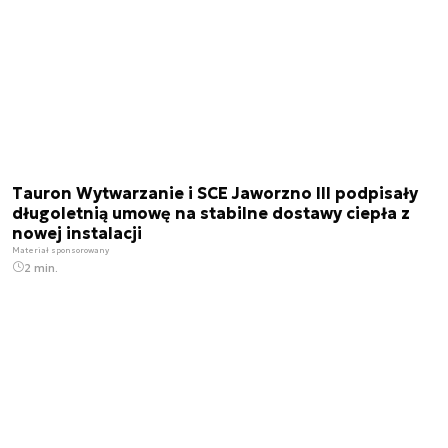
Tauron Wytwarzanie i SCE Jaworzno III podpisały
długoletnią umowę na stabilne dostawy ciepła z
nowej instalacji
Materiał sponsorowany
2 min.