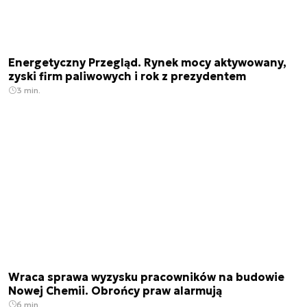
Energetyczny Przegląd. Rynek mocy aktywowany,
zyski firm paliwowych i rok z prezydentem
3 min.
Wraca sprawa wyzysku pracowników na budowie
Nowej Chemii. Obrońcy praw alarmują
6 min.