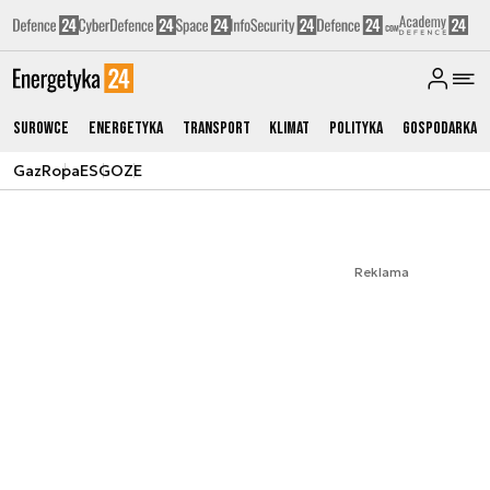
Surowce
Energetyka
Transport
Klimat
Polityka
Gospodarka
Gaz
Ropa
ESG
OZE
Reklama