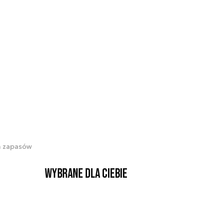
h zapasów
Wybrane dla Ciebie