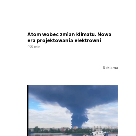
Atom wobec zmian klimatu. Nowa
era projektowania elektrowni
5 min.
Reklama