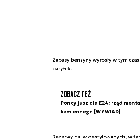
Zapasy benzyny wyrosły w tym czasie
baryłek.
Zobacz też
Poncyljusz dla E24: rząd menta
kamiennego [WYWIAD]
Rezerwy paliw destylowanych, w tym 