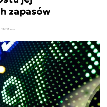
ch zapasów
0:28
2 min.