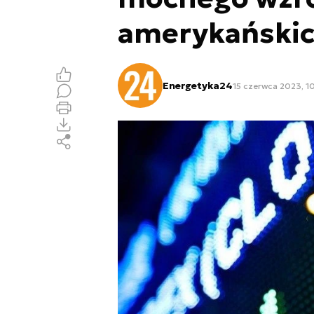
amerykański
Energetyka24
15 czerwca 2023, 1