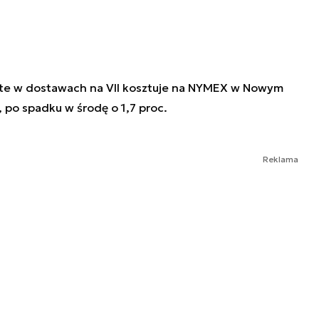
ate w dostawach na VII kosztuje na NYMEX w Nowym
, po spadku w środę o 1,7 proc.
Reklama