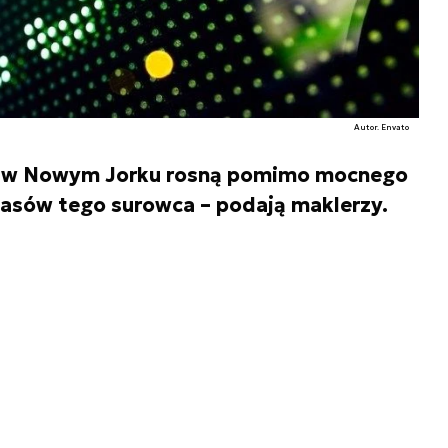
Autor. Envato
iw w Nowym Jorku rosną pomimo mocnego
asów tego surowca – podają maklerzy.