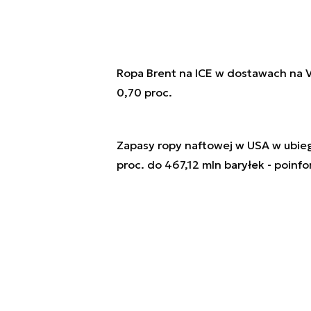
Ropa Brent na ICE w dostawach na VI
0,70 proc.
Zapasy ropy naftowej w USA w ubiegł
proc. do 467,12 mln baryłek - poin