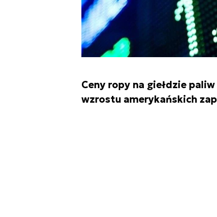
Ceny ropy na giełdzie pal
wzrostu amerykańskich zap