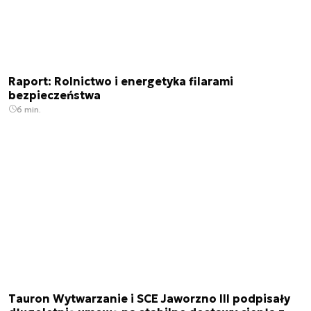
Raport: Rolnictwo i energetyka filarami
bezpieczeństwa
6 min.
Tauron Wytwarzanie i SCE Jaworzno III podpisały