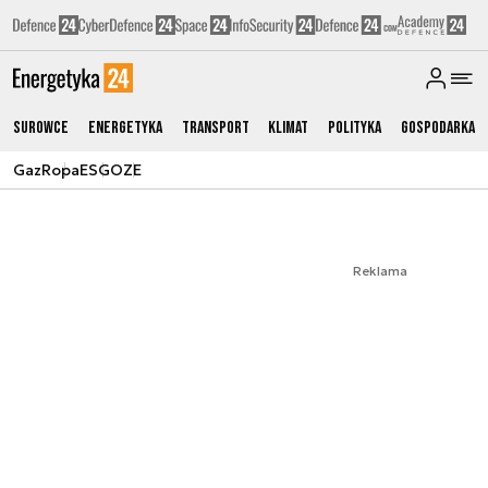
Surowce
Energetyka
Transport
Klimat
Polityka
Gospodarka
Gaz
Ropa
ESG
OZE
Reklama