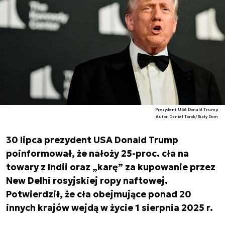
Prezydent USA Donald Trump
Autor. Daniel Torok/Biały Dom
30 lipca prezydent USA Donald Trump
poinformował, że nałoży 25-proc. cła na
towary z Indii oraz „karę” za kupowanie przez
New Delhi rosyjskiej ropy naftowej.
Potwierdził, że cła obejmujące ponad 20
innych krajów wejdą w życie 1 sierpnia 2025 r.