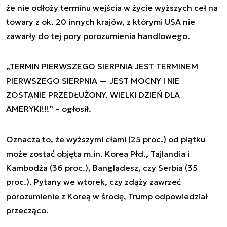
że nie odłoży terminu wejścia w życie wyższych ceł na
towary z ok. 20 innych krajów, z którymi USA nie
zawarły do tej pory porozumienia handlowego.
„TERMIN PIERWSZEGO SIERPNIA JEST TERMINEM
PIERWSZEGO SIERPNIA — JEST MOCNY I NIE
ZOSTANIE PRZEDŁUŻONY. WIELKI DZIEŃ DLA
AMERYKI!!!” – ogłosił.
Oznacza to, że wyższymi cłami (25 proc.) od piątku
może zostać objęta m.in. Korea Płd., Tajlandia i
Kambodża (36 proc.), Bangladesz, czy Serbia (35
proc.). Pytany we wtorek, czy zdąży zawrzeć
porozumienie z Koreą w środę, Trump odpowiedział
przecząco.