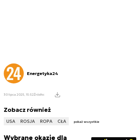
Energetyka24
30 lipca 2025, 15:52
Źródło:
Zobacz również
USA
ROSJA
ROPA
CŁA
pokaż wszystkie
Wybrane okazje dla