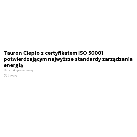
Tauron Ciepło z certyfikatem ISO 50001
potwierdzającym najwyższe standardy zarządzania
energią
Materiał sponsorowany
2 min.