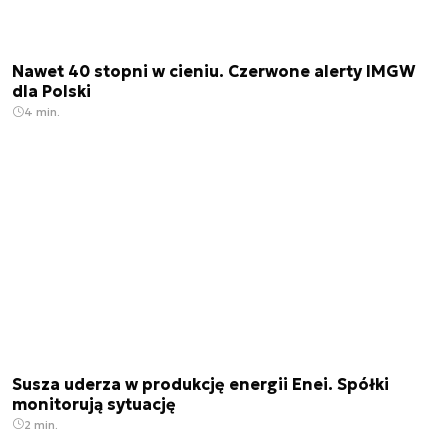
Nawet 40 stopni w cieniu. Czerwone alerty IMGW
dla Polski
4 min.
Susza uderza w produkcję energii Enei. Spółki
monitorują sytuację
2 min.