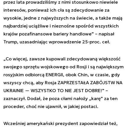
przez lata prowadziliśmy z nimi stosunkowo niewiele
interesów, ponieważ ich cła są zdecydowanie za
wysokie, jedne z najwyższych na świecie, a także mają
najbardziej uciążliwe i nieznośne spośród wszystkich
krajów pozafinansowe bariery handlowe” – napisał
Trump, uzasadniając wprowadzenie 25-proc. ceł.
„Co więcej, zawsze kupowali zdecydowaną większość
swojego sprzętu wojskowego od Rosji i są największym
rosyjskim odbiorcą ENERGII, obok Chin, w czasie, gdy
wszyscy chcą, aby Rosja ZAPRZESTAŁA ZABÓJSTW NA
UKRAINIE — WSZYSTKO TO NIE JEST DOBRE!” –
zaznaczył. Dodał, że poza cłami nałoży „karę” za ten
proceder, choć nie ujawnił, w jakiej postaci.
Wcześniej amerykański prezydent zapowiedział też,