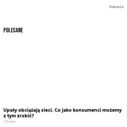
Reklama
Polecane
Upały obciążają sieci. Co jako konsumenci możemy
z tym zrobić?
2 min.