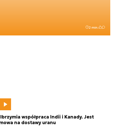
2 min.
lbrzymia współpraca Indii i Kanady. Jest
mowa na dostawy uranu