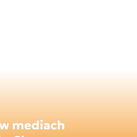
 w mediach