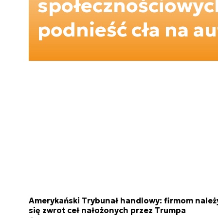
społecznościowyc
podnieść cła na a
Amerykański Trybunał handlowy: firmom należ
się zwrot ceł nałożonych przez Trumpa