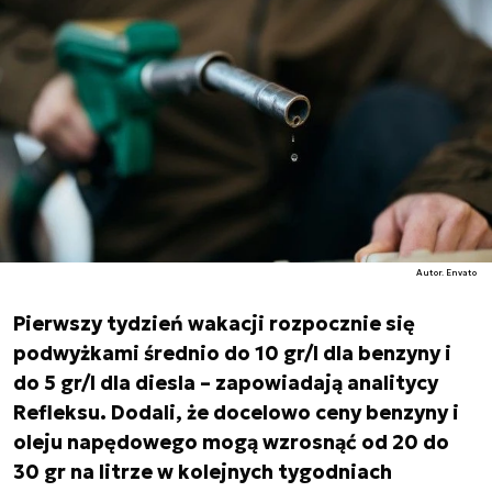
Autor. Envato
Pierwszy tydzień wakacji rozpocznie się
podwyżkami średnio do 10 gr/l dla benzyny i
do 5 gr/l dla diesla – zapowiadają analitycy
Refleksu. Dodali, że docelowo ceny benzyny i
oleju napędowego mogą wzrosnąć od 20 do
30 gr na litrze w kolejnych tygodniach