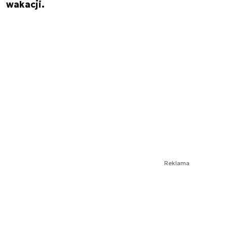
wakacji.
Reklama