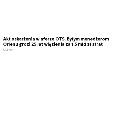
Akt oskarżenia w aferze OTS. Byłym menedżerom
Orlenu grozi 25 lat więzienia za 1,5 mld zł strat
2 min.