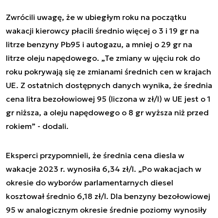
Zwrócili uwagę, że w ubiegłym roku na początku
wakacji kierowcy płacili średnio więcej o 3 i 19 gr na
litrze benzyny Pb95 i autogazu, a mniej o 29 gr na
litrze oleju napędowego. „Te zmiany w ujęciu rok do
roku pokrywają się ze zmianami średnich cen w krajach
UE. Z ostatnich dostępnych danych wynika, że średnia
cena litra bezołowiowej 95 (liczona w zł/l) w UE jest o 1
gr niższa, a oleju napędowego o 8 gr wyższa niż przed
rokiem” - dodali.
Eksperci przypomnieli, że średnia cena diesla w
wakacje 2023 r. wynosiła 6,34 zł/l. „Po wakacjach w
okresie do wyborów parlamentarnych diesel
kosztował średnio 6,18 zł/l. Dla benzyny bezołowiowej
95 w analogicznym okresie średnie poziomy wynosiły