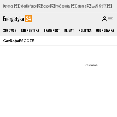
Surowce
Energetyka
Transport
Klimat
Polityka
Gospodarka
Gaz
Ropa
ESG
OZE
Reklama