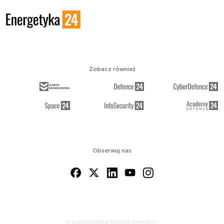
Zobacz również
Obserwuj nas
O NAS
KONTAKT
REGULAMIN
RSS