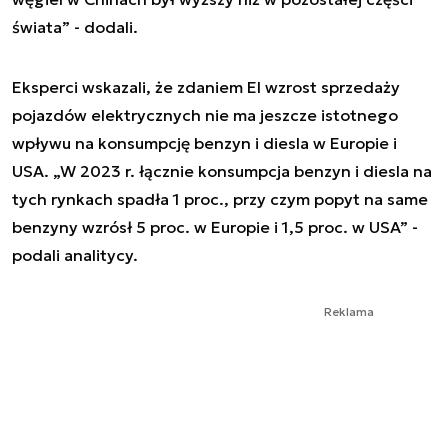
świata” - dodali.
Eksperci wskazali, że zdaniem EI wzrost sprzedaży
pojazdów elektrycznych nie ma jeszcze istotnego
wpływu na konsumpcję benzyn i diesla w Europie i
USA. „W 2023 r. łącznie konsumpcja benzyn i diesla na
tych rynkach spadła 1 proc., przy czym popyt na same
benzyny wzrósł 5 proc. w Europie i 1,5 proc. w USA” -
podali analitycy.
Reklama