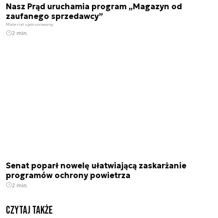
Nasz Prąd uruchamia program „Magazyn od
zaufanego sprzedawcy”
Materiał sponsorowany
2 min.
Senat poparł nowelę ułatwiającą zaskarżanie
programów ochrony powietrza
2 min.
Czytaj także