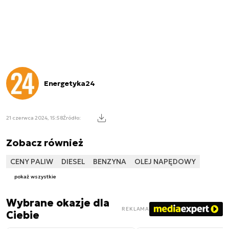
Energetyka24
21 czerwca 2024, 15:58
Źródło:
Zobacz również
CENY PALIW
DIESEL
BENZYNA
OLEJ NAPĘDOWY
pokaż wszystkie
Wybrane okazje dla
REKLAMA
Ciebie