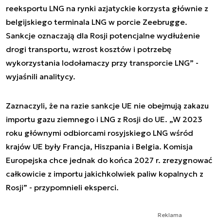
reeksportu LNG na rynki azjatyckie korzysta głównie z
belgijskiego terminala LNG w porcie Zeebrugge.
Sankcje oznaczają dla Rosji potencjalne wydłużenie
drogi transportu, wzrost kosztów i potrzebę
wykorzystania lodołamaczy przy transporcie LNG” -
wyjaśnili analitycy.
Zaznaczyli, że na razie sankcje UE nie obejmują zakazu
importu gazu ziemnego i LNG z Rosji do UE. „W 2023
roku głównymi odbiorcami rosyjskiego LNG wśród
krajów UE były Francja, Hiszpania i Belgia. Komisja
Europejska chce jednak do końca 2027 r. zrezygnować
całkowicie z importu jakichkolwiek paliw kopalnych z
Rosji” - przypomnieli eksperci.
Reklama