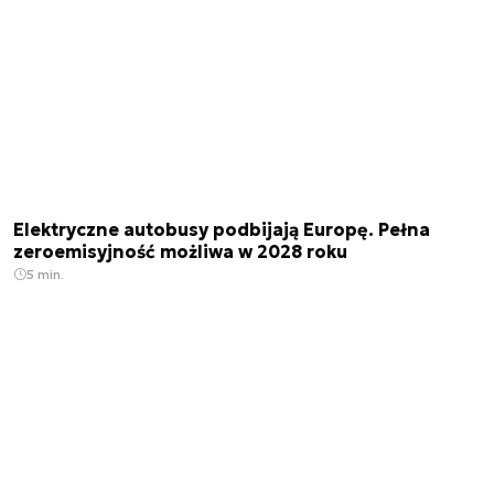
Elektryczne autobusy podbijają Europę. Pełna
zeroemisyjność możliwa w 2028 roku
5 min.