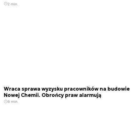
2 min.
Wraca sprawa wyzysku pracowników na budowie
Nowej Chemii. Obrońcy praw alarmują
6 min.