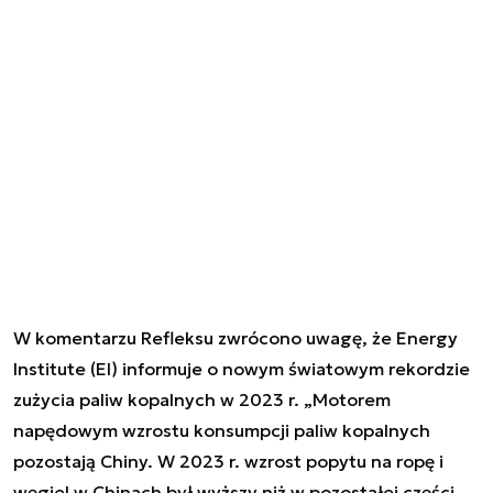
W komentarzu Refleksu zwrócono uwagę, że Energy
Institute (EI) informuje o nowym światowym rekordzie
zużycia paliw kopalnych w 2023 r. „Motorem
napędowym wzrostu konsumpcji paliw kopalnych
pozostają Chiny. W 2023 r. wzrost popytu na ropę i
węgiel w Chinach był wyższy niż w pozostałej części