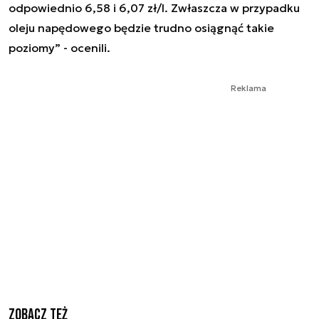
odpowiednio 6,58 i 6,07 zł/l. Zwłaszcza w przypadku
oleju napędowego będzie trudno osiągnąć takie
poziomy” - ocenili.
Reklama
Zobacz też