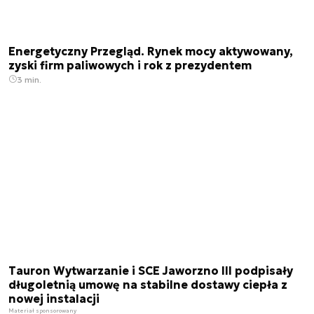
Energetyczny Przegląd. Rynek mocy aktywowany,
zyski firm paliwowych i rok z prezydentem
3 min.
Tauron Wytwarzanie i SCE Jaworzno III podpisały
długoletnią umowę na stabilne dostawy ciepła z
nowej instalacji
Materiał sponsorowany