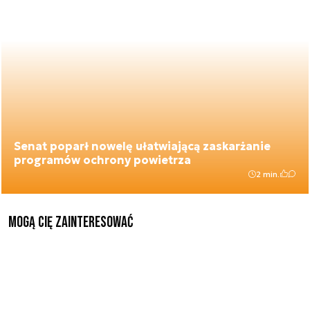
Senat poparł nowelę ułatwiającą zaskarżanie
programów ochrony powietrza
2 min.
Mogą Cię zainteresować