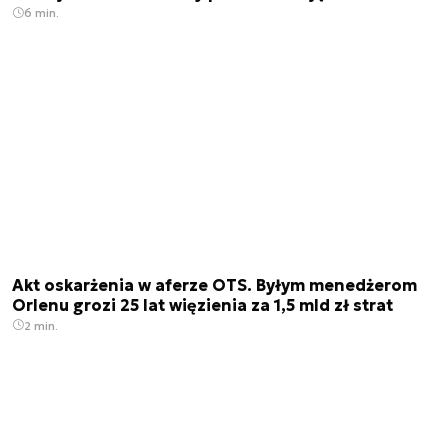
6 min.
Akt oskarżenia w aferze OTS. Byłym menedżerom
Orlenu grozi 25 lat więzienia za 1,5 mld zł strat
2 min.