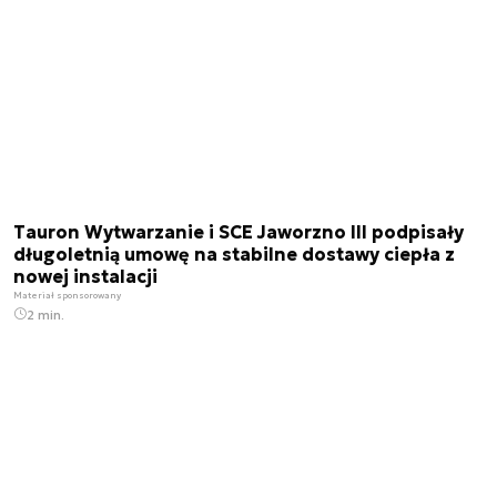
Tauron Wytwarzanie i SCE Jaworzno III podpisały
długoletnią umowę na stabilne dostawy ciepła z
nowej instalacji
Materiał sponsorowany
2 min.