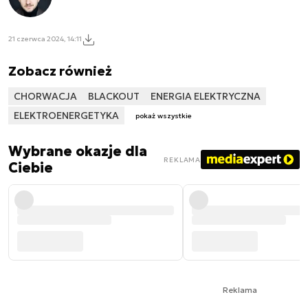
21 czerwca 2024, 14:11
Zobacz również
CHORWACJA
BLACKOUT
ENERGIA ELEKTRYCZNA
ELEKTROENERGETYKA
pokaż wszystkie
Wybrane okazje dla
REKLAMA
Ciebie
Reklama