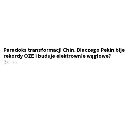
Paradoks transformacji Chin. Dlaczego Pekin bije
rekordy OZE i buduje elektrownie węglowe?
6 min.