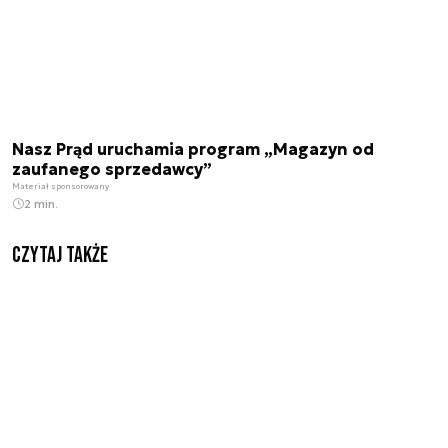
Nasz Prąd uruchamia program „Magazyn od
zaufanego sprzedawcy”
Materiał sponsorowany
2 min.
Czytaj także