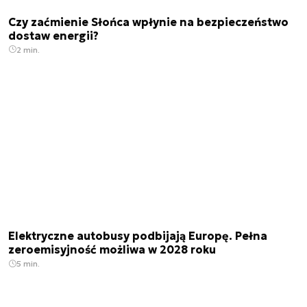
Czy zaćmienie Słońca wpłynie na bezpieczeństwo
dostaw energii?
2 min.
Elektryczne autobusy podbijają Europę. Pełna
zeroemisyjność możliwa w 2028 roku
5 min.