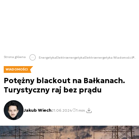
Strona główna
Energetyka
Elektroenergetyka
Elektroenergetyka Wiadomości
Potężny blackout na Bałkanach. Turystyczny raj bez prądu
WIADOMOŚCI
Potężny blackout na Bałkanach.
Turystyczny raj bez prądu
Jakub Wiech
21.06.2024
1 min.