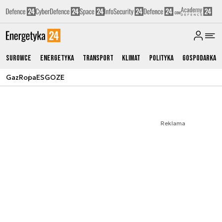
Surowce
Energetyka
Transport
Klimat
Polityka
Gospodarka
Gaz
Ropa
ESG
OZE
Reklama