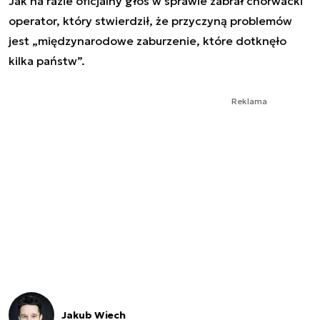
Jak na razie oficjalny głos w sprawie zabrał chorwacki
operator, który stwierdził, że przyczyną problemów
jest „międzynarodowe zaburzenie, które dotknęło
kilka państw”.
Reklama
Jakub Wiech