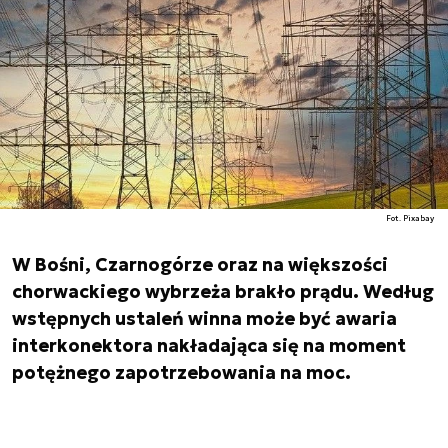
Fot. Pixabay
W Bośni, Czarnogórze oraz na większości
chorwackiego wybrzeża brakło prądu. Według
wstępnych ustaleń winna może być awaria
interkonektora nakładająca się na moment
potężnego zapotrzebowania na moc.