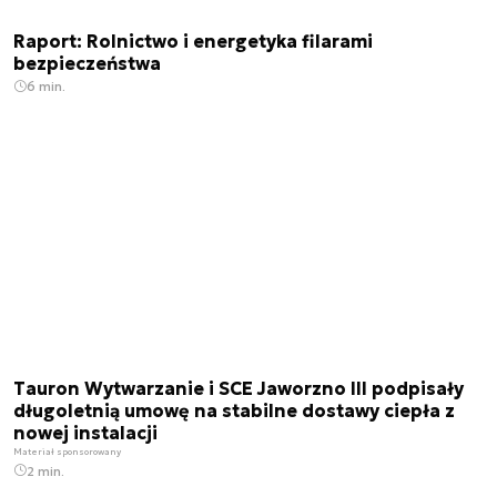
Raport: Rolnictwo i energetyka filarami
bezpieczeństwa
6 min.
Tauron Wytwarzanie i SCE Jaworzno III podpisały
długoletnią umowę na stabilne dostawy ciepła z
nowej instalacji
Materiał sponsorowany
2 min.