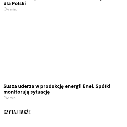
dla Polski
4 min.
Susza uderza w produkcję energii Enei. Spółki
monitorują sytuację
2 min.
Czytaj także