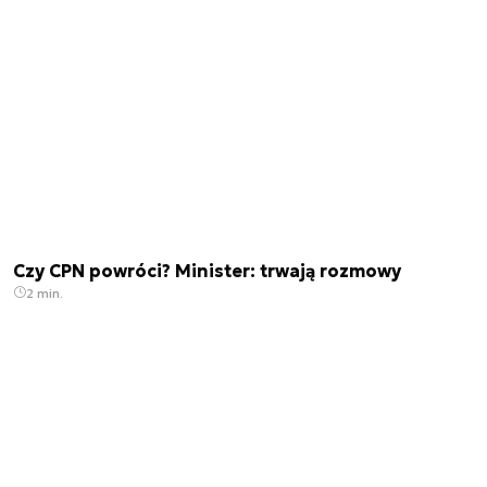
Czy CPN powróci? Minister: trwają rozmowy
2 min.