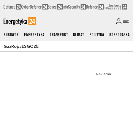
Surowce
Energetyka
Transport
Klimat
Polityka
Gospodarka
Gaz
Ropa
ESG
OZE
Reklama