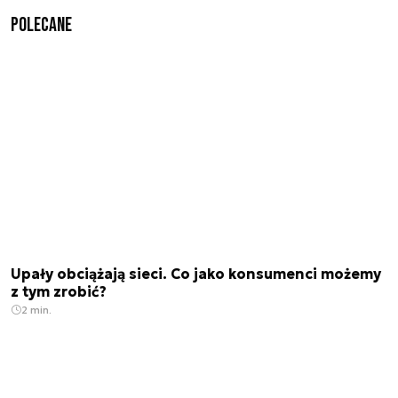
Polecane
Upały obciążają sieci. Co jako konsumenci możemy
z tym zrobić?
2 min.