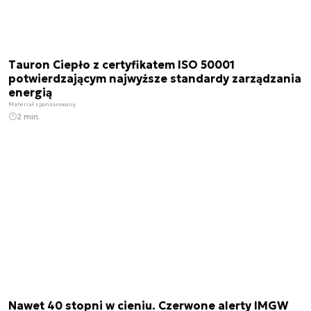
Tauron Ciepło z certyfikatem ISO 50001
potwierdzającym najwyższe standardy zarządzania
energią
Materiał sponsorowany
2 min.
Nawet 40 stopni w cieniu. Czerwone alerty IMGW