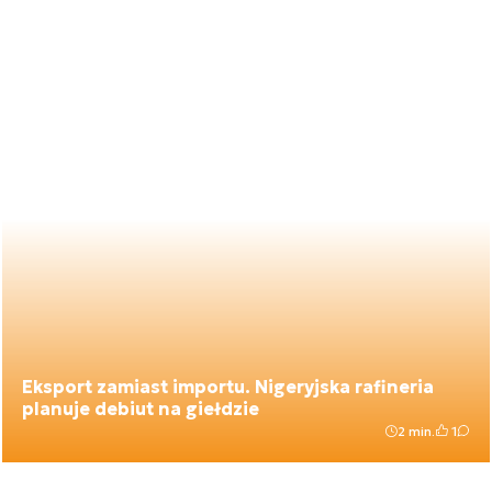
Eksport zamiast importu. Nigeryjska rafineria
planuje debiut na giełdzie
2 min.
1