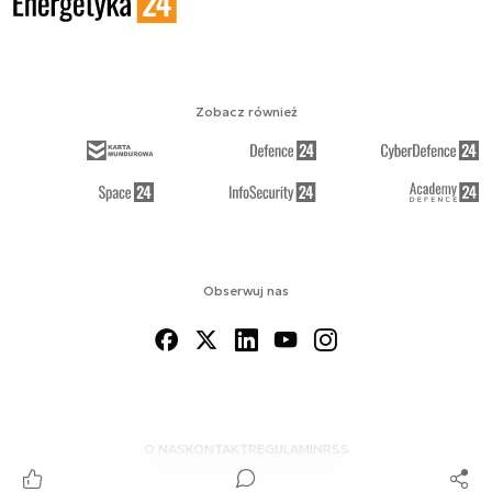
Zobacz również
Obserwuj nas
O NAS
KONTAKT
REGULAMIN
RSS