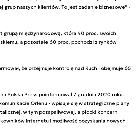
ej grup naszych klientów. To jest zadanie biznesowe” -
est grupą międzynarodową, która 40 proc. swoich
skiemu, a pozostałe 60 proc. pochodzi z rynków
ormował, że przejmuje kontrolę nad Ruch i obejmuje 65
pna Polska Press poinformował 7 grudnia 2020 roku.
omunikacie Orlenu - wpisuje się w strategiczne plany
alicznej, w tym pozapaliwowej, a płocki koncern
ytkowników internetu i możliwość pozyskania nowych