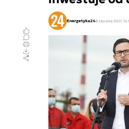
Energetyka24
8 stycznia 2021, 14: