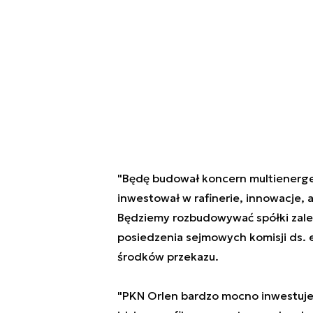
"Będę budował koncern multienerge
inwestował w rafinerie, innowacje,
Będziemy rozbudowywać spółki zale
posiedzenia sejmowych komisji ds. e
środków przekazu.
"PKN Orlen bardzo mocno inwestuj