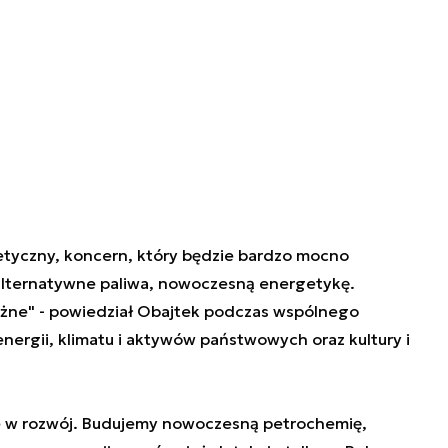
tyczny, koncern, który będzie bardzo mocno
 alternatywne paliwa, nowoczesną energetykę.
żne" - powiedział Obajtek podczas wspólnego
nergii, klimatu i aktywów państwowych oraz kultury i
e w rozwój. Budujemy nowoczesną petrochemię,