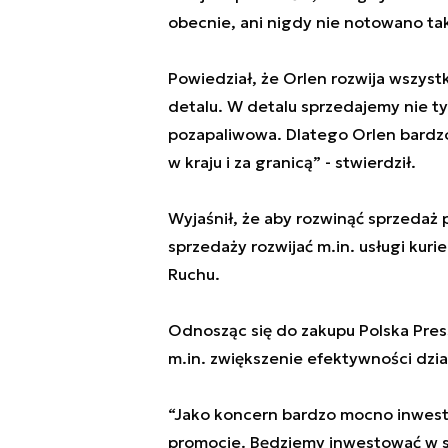
obecnie, ani nigdy nie notowano tak
Powiedział, że Orlen rozwija wszystk
detalu. W detalu sprzedajemy nie ty
pozapaliwowa. Dlatego Orlen bardz
w kraju i za granicą” - stwierdził.
Wyjaśnił, że aby rozwinąć sprzedaż
sprzedaży rozwijać m.in. usługi kur
Ruchu.
Odnosząc się do zakupu Polska Pres
m.in. zwiększenie efektywności dzi
“Jako koncern bardzo mocno inwest
promocje. Będziemy inwestować w s