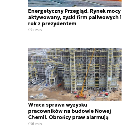
Energetyczny Przegląd. Rynek mocy
aktywowany, zyski firm paliwowych i
rok z prezydentem
3 min.
Wraca sprawa wyzysku
pracowników na budowie Nowej
Chemii. Obrońcy praw alarmują
6 min.