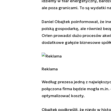
idziemy w filar energetyczny, bardz
ale poza granicami. To są wydatki na
Daniel Obajtek poinformował, że in
polską gospodarkę, ale również bez
Orlen prowadzi dużo procesów akwiz
dodatkowe gałęzie biznesowe spółk
Reklama
Według prezesa jedną z największych
połączona firma będzie mogła m.in
optymalizować koszty.
Obajtek podkreślił, że nigdy w histo