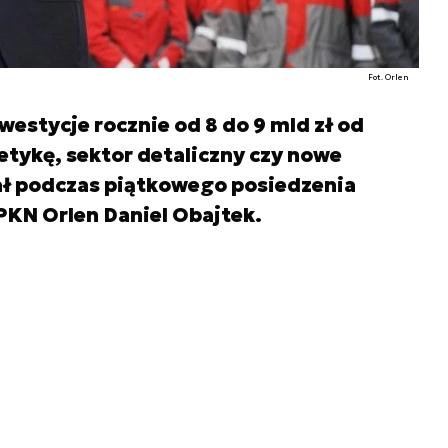
Fot. Orlen
estycje rocznie od 8 do 9 mld zł od
tykę, sektor detaliczny czy nowe
ł podczas piątkowego posiedzenia
PKN Orlen Daniel Obajtek.