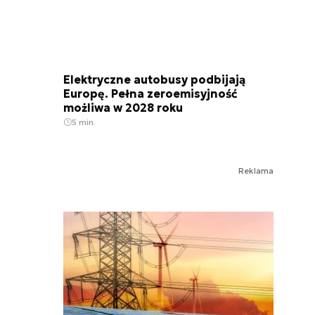
Elektryczne autobusy podbijają
Europę. Pełna zeroemisyjność
możliwa w 2028 roku
5 min.
Reklama