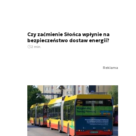
Czy zaćmienie Słońca wpłynie na
bezpieczeństwo dostaw energii?
2 min.
Reklama