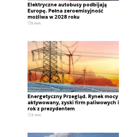
Elektryczne autobusy podbijają
Europę. Pełna zeroemisyjność
możliwa w 2028 roku
5 min.
Energetyczny Przegląd. Rynek mocy
aktywowany, zyski firm paliwowych i
rok z prezydentem
3 min.