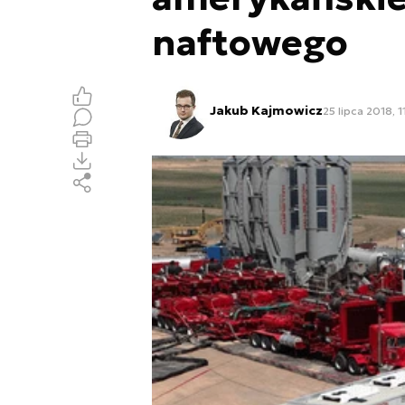
naftowego
Jakub Kajmowicz
25 lipca 2018, 1