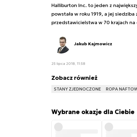
Halliburton Inc. to jeden z najwię
powstała w roku 1919, a jej siedziba
przedstawicielstwa w 70 krajach na 
Jakub Kajmowicz
25 lipca 2018, 11:58
Zobacz również
STANY ZJEDNOCZONE
ROPA NAFTO
Wybrane okazje dla Ciebie