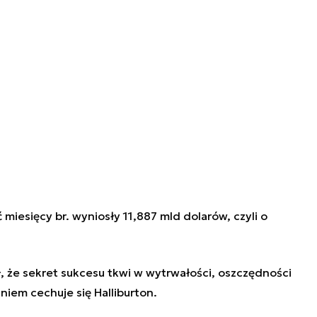
miesięcy br. wyniosły 11,887 mld dolarów, czyli o
ył, że sekret sukcesu tkwi w wytrwałości, oszczędności
niem cechuje się Halliburton.