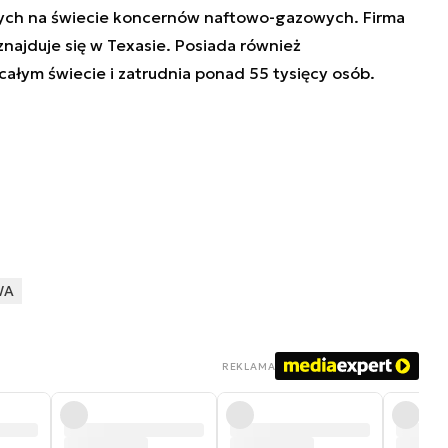
kszych na świecie koncernów naftowo-gazowych. Firma
 znajduje się w Texasie. Posiada również
całym świecie i zatrudnia ponad 55 tysięcy osób.
WA
REKLAMA