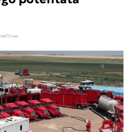
1:58
1 min.