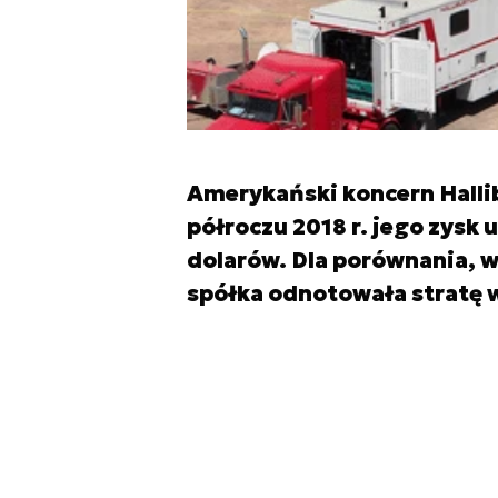
Amerykański koncern Halli
półroczu 2018 r. jego zysk 
dolarów. Dla porównania, 
spółka odnotowała stratę 