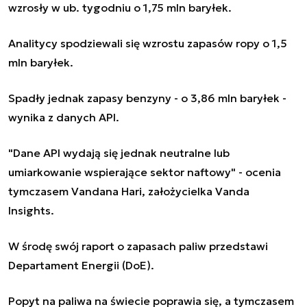
wzrosły w ub. tygodniu o 1,75 mln baryłek.
Analitycy spodziewali się wzrostu zapasów ropy o 1,5
mln baryłek.
Spadły jednak zapasy benzyny - o 3,86 mln baryłek -
wynika z danych API.
"Dane API wydają się jednak neutralne lub
umiarkowanie wspierające sektor naftowy" - ocenia
tymczasem Vandana Hari, założycielka Vanda
Insights.
W środę swój raport o zapasach paliw przedstawi
Departament Energii (DoE).
Popyt na paliwa na świecie poprawia się, a tymczasem