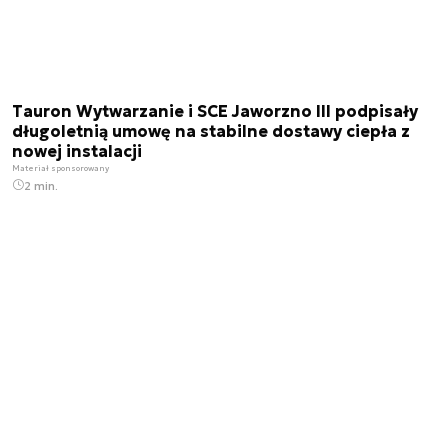
Tauron Wytwarzanie i SCE Jaworzno III podpisały
długoletnią umowę na stabilne dostawy ciepła z
nowej instalacji
Materiał sponsorowany
2 min.