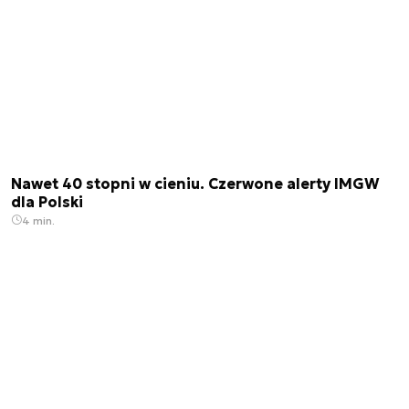
Nawet 40 stopni w cieniu. Czerwone alerty IMGW
dla Polski
4 min.