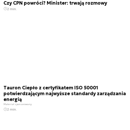
Czy CPN powróci? Minister: trwają rozmowy
2 min.
Tauron Ciepło z certyfikatem ISO 50001
potwierdzającym najwyższe standardy zarządzania
energią
Materiał sponsorowany
2 min.