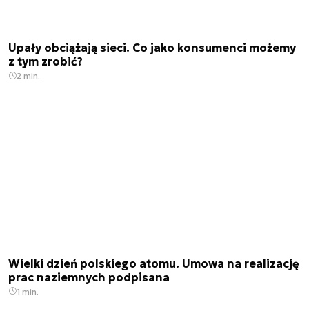
Upały obciążają sieci. Co jako konsumenci możemy
z tym zrobić?
2 min.
Wielki dzień polskiego atomu. Umowa na realizację
prac naziemnych podpisana
1 min.