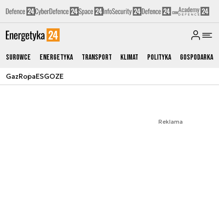
Surowce
Energetyka
Transport
Klimat
Polityka
Gospodarka
Gaz
Ropa
ESG
OZE
Reklama