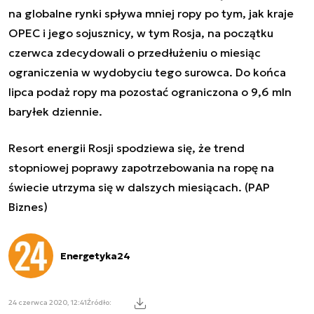
na globalne rynki spływa mniej ropy po tym, jak kraje
OPEC i jego sojusznicy, w tym Rosja, na początku
czerwca zdecydowali o przedłużeniu o miesiąc
ograniczenia w wydobyciu tego surowca. Do końca
lipca podaż ropy ma pozostać ograniczona o 9,6 mln
baryłek dziennie.
Resort energii Rosji spodziewa się, że trend
stopniowej poprawy zapotrzebowania na ropę na
świecie utrzyma się w dalszych miesiącach. (PAP
Biznes)
Energetyka24
24 czerwca 2020, 12:41
Źródło: