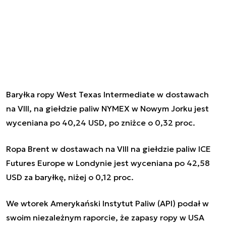
Baryłka ropy West Texas Intermediate w dostawach
na VIII, na giełdzie paliw NYMEX w Nowym Jorku jest
wyceniana po 40,24 USD, po zniżce o 0,32 proc.
Ropa Brent w dostawach na VIII na giełdzie paliw ICE
Futures Europe w Londynie jest wyceniana po 42,58
USD za baryłkę, niżej o 0,12 proc.
We wtorek Amerykański Instytut Paliw (API) podał w
swoim niezależnym raporcie, że zapasy ropy w USA