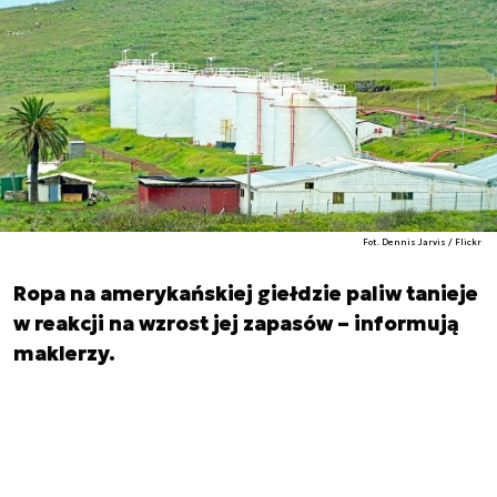
Fot. Dennis Jarvis / Flickr
Ropa na amerykańskiej giełdzie paliw tanieje
w reakcji na wzrost jej zapasów – informują
maklerzy.