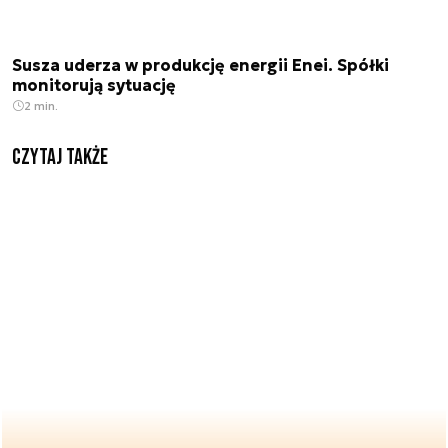
Susza uderza w produkcję energii Enei. Spółki
monitorują sytuację
2 min.
Czytaj także