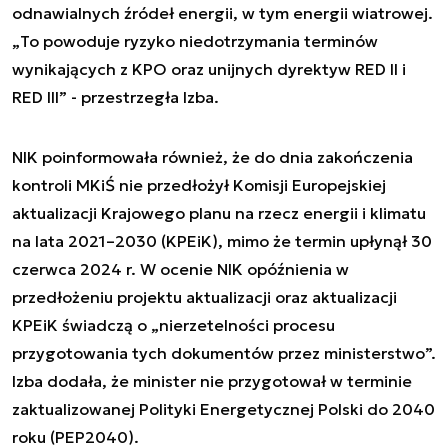
odnawialnych źródeł energii, w tym energii wiatrowej.
„
To powoduje ryzyko niedotrzymania terminów
wynikających z KPO oraz unijnych dyrektyw RED II i
RED III
” - przestrzegła Izba.
NIK poinformowała również, że do dnia zakończenia
kontroli MKiŚ nie przedłożył Komisji Europejskiej
aktualizacji Krajowego planu na rzecz energii i klimatu
na lata 2021–2030 (KPEiK), mimo że termin upłynął 30
czerwca 2024 r. W ocenie NIK opóźnienia w
przedłożeniu projektu aktualizacji oraz aktualizacji
KPEiK świadczą o „nierzetelności procesu
przygotowania tych dokumentów przez ministerstwo”.
Izba dodała, że minister nie przygotował w terminie
zaktualizowanej Polityki Energetycznej Polski do 2040
roku (PEP2040).