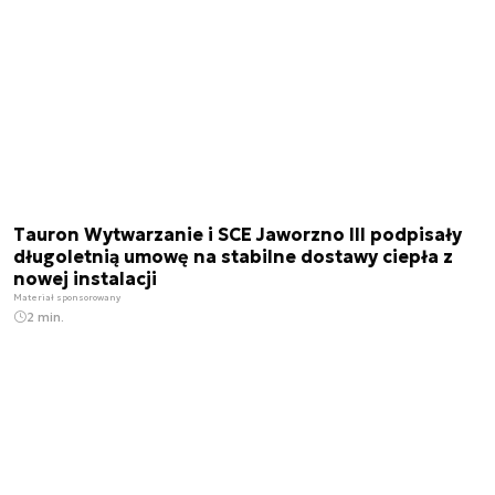
Tauron Wytwarzanie i SCE Jaworzno III podpisały
długoletnią umowę na stabilne dostawy ciepła z
nowej instalacji
Materiał sponsorowany
2 min.