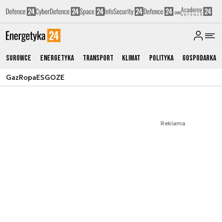
Surowce
Energetyka
Transport
Klimat
Polityka
Gospodarka
Gaz
Ropa
ESG
OZE
Reklama