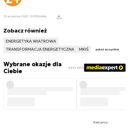
22 września 2025, 10:33
Źródło:
Zobacz również
ENERGETYKA WIATROWA
TRANSFORMACJA ENERGETYCZNA
MKIŚ
pokaż wszystkie
Wybrane okazje dla
REKLAMA
Ciebie
Reklama