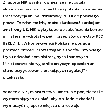
Z raportu NIK wynika również, że nie została
ukończona na czas - ponad trzy i pół roku opóźnienia -
transpozycja unijnej dyrektywy RED II do polskiego
prawa. To zdaniem Izby
może skutkować sankcjami
ze strony UE
. NIK wykryła, że do zakończenia kontroli
minister nie wdrożył w pełni przepisów dyrektyw RED
II i RED III. „
W konsekwencji Polska nie posiada
prostych procedur rozstrzygania sporów i szybkiego
trybu odwołań administracyjnych i sądowych.
Ministerstwo nie wyjaśniło przyczyn opóźnień ani
stanu przygotowania brakujących regulacji
” -
przekazała.
W ocenie NIK, ministerstwo klimatu nie podjęło także
wystarczających działań, aby dokładnie zbadać i
wyznaczyć najlepsze miejsca dla rozwoju