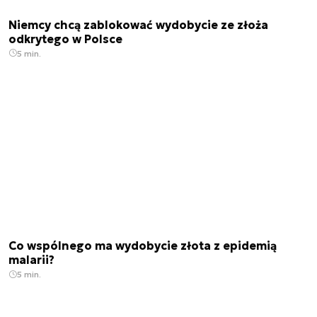
Niemcy chcą zablokować wydobycie ze złoża
odkrytego w Polsce
5 min.
Co wspólnego ma wydobycie złota z epidemią
malarii?
5 min.