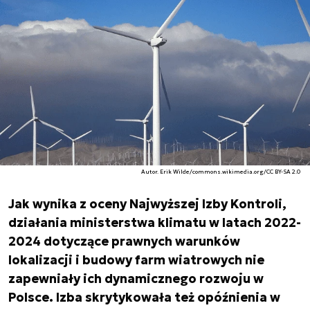
Autor. Erik Wilde/commons.wikimedia.org/CC BY-SA 2.0
Jak wynika z oceny Najwyższej Izby Kontroli,
działania ministerstwa klimatu w latach 2022-
2024 dotyczące prawnych warunków
lokalizacji i budowy farm wiatrowych nie
zapewniały ich dynamicznego rozwoju w
Polsce. Izba skrytykowała też opóźnienia w