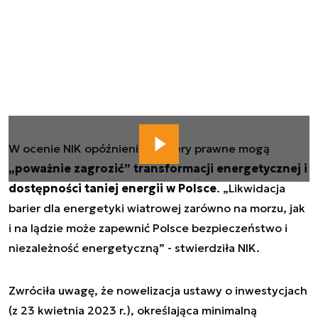
W ocenie NIK opóźnienia i bariery prawne mogą
„poważnie zagrozić” transformacji energetycznej i
dostępności taniej energii w Polsce
. „
Likwidacja
barier dla energetyki wiatrowej zarówno na morzu, jak
i na lądzie może zapewnić Polsce bezpieczeństwo i
niezależność energetyczną
” - stwierdziła NIK.
Zwróciła uwagę, że nowelizacja ustawy o inwestycjach
(z 23 kwietnia 2023 r.), określająca minimalną