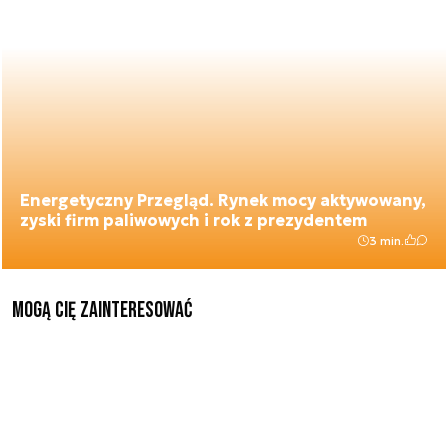
Energetyczny Przegląd. Rynek mocy aktywowany,
zyski firm paliwowych i rok z prezydentem
3 min.
Mogą Cię zainteresować