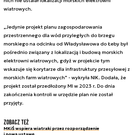
nich nie ustalał lokalizacji morskich elektrowni
wiatrowych.
„
Jedynie projekt planu zagospodarowania
przestrzennego dla wód przyległych do brzegu
morskiego na odcinku od Władysławowa do Łeby był
pośrednio związany z lokalizacją i budową morskich
elektrowni wiatrowych, gdyż w projekcie tym
wskazuje się korytarze dla infrastruktury przesyłowej z
morskich farm wiatrowych
” - wykryła NIK. Dodała, że
projekt został przedłożony MI w 2023 r. Do dnia
zakończenia kontroli w urzędzie plan nie został
przyjęty.
Zobacz też
MKiŚ wspiera wiatraki przez rozporządzenie
i nową ustawę