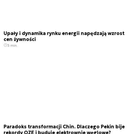
Upały i dynamika rynku energii napędzają wzrost
cen żywności
3 min.
Paradoks transformacji Chin. Dlaczego Pekin bije
rekordy OZE i buduje elektrownie węglowe?