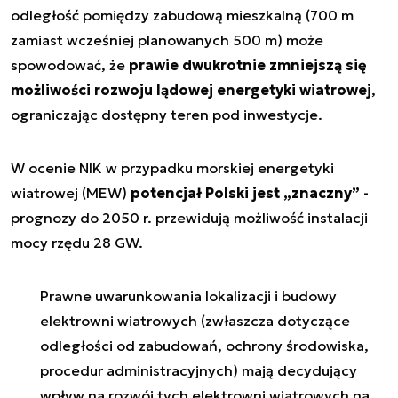
odległość pomiędzy zabudową mieszkalną (700 m
zamiast wcześniej planowanych 500 m) może
spowodować, że
prawie dwukrotnie zmniejszą się
możliwości rozwoju lądowej energetyki wiatrowej
,
ograniczając dostępny teren pod inwestycje.
W ocenie NIK w przypadku morskiej energetyki
wiatrowej (MEW)
potencjał Polski jest „znaczny”
-
prognozy do 2050 r. przewidują możliwość instalacji
mocy rzędu 28 GW.
Prawne uwarunkowania lokalizacji i budowy
elektrowni wiatrowych (zwłaszcza dotyczące
odległości od zabudowań, ochrony środowiska,
procedur administracyjnych) mają decydujący
wpływ na rozwój tych elektrowni wiatrowych na