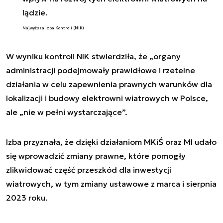
lądzie.
Najwyższa Izba Kontroli (NIK)
W wyniku kontroli NIK stwierdziła, że „
organy
administracji podejmowały prawidłowe i rzetelne
działania w celu zapewnienia prawnych warunków dla
lokalizacji i budowy elektrowni wiatrowych w Polsce,
ale „nie w pełni wystarczające
”.
Izba przyznała, że dzięki działaniom MKiŚ oraz MI udało
się wprowadzić zmiany prawne, które pomogły
zlikwidować część przeszkód dla inwestycji
wiatrowych, w tym zmiany ustawowe z marca i sierpnia
2023 roku.