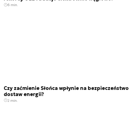
6 min.
Czy zaćmienie Słońca wpłynie na bezpieczeństwo
dostaw energii?
2 min.