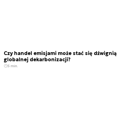
Czy handel emisjami może stać się dźwignią
globalnej dekarbonizacji?
5 min.