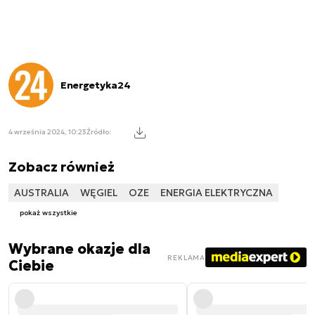
Energetyka24
4 września 2024, 10:23
Źródło:
Zobacz również
AUSTRALIA
WĘGIEL
OZE
ENERGIA ELEKTRYCZNA
pokaż wszystkie
Wybrane okazje dla
REKLAMA
Ciebie