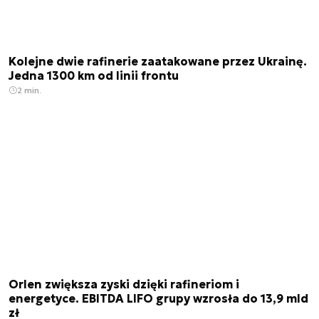
Kolejne dwie rafinerie zaatakowane przez Ukrainę.
Jedna 1300 km od linii frontu
2 min.
Orlen zwiększa zyski dzięki rafineriom i
energetyce. EBITDA LIFO grupy wzrosła do 13,9 mld
zł