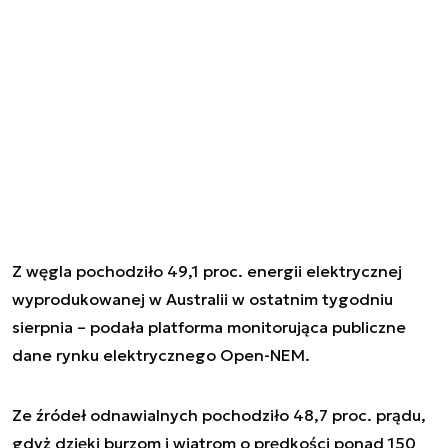
Z węgla pochodziło 49,1 proc. energii elektrycznej
wyprodukowanej w Australii w ostatnim tygodniu
sierpnia – podała platforma monitorująca publiczne
dane rynku elektrycznego Open-NEM.
Ze źródeł odnawialnych pochodziło 48,7 proc. prądu,
gdyż dzięki burzom i wiatrom o prędkości ponad 150