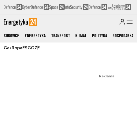
Surowce
Energetyka
Transport
Klimat
Polityka
Gospodarka
Gaz
Ropa
ESG
OZE
Reklama