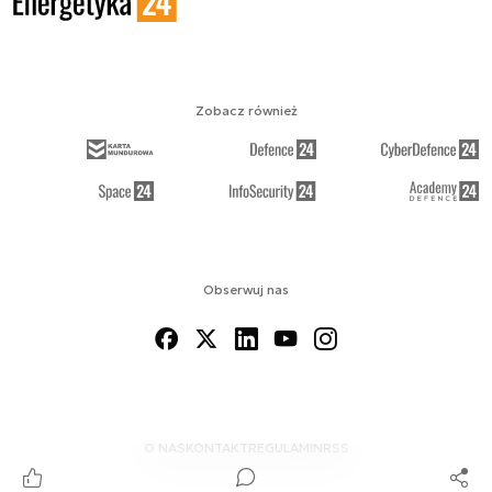
Zobacz również
Obserwuj nas
O NAS
KONTAKT
REGULAMIN
RSS