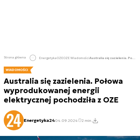
Strona główna
Energetyka
OZE
OZE Wiadomości
Australia się zazielenia. Połowa wyprodukowanej energii elektrycznej pochodziła z OZE
WIADOMOŚCI
Australia się zazielenia. Połowa
wyprodukowanej energii
elektrycznej pochodziła z OZE
Energetyka24
04.09.2024
2 min.