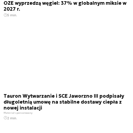
OZE wyprzedzą węgiel: 37% w globalnym miksie w
2027 r.
5 min.
Tauron Wytwarzanie i SCE Jaworzno III podpisały
długoletnią umowę na stabilne dostawy ciepła z
nowej instalacji
Materiał sponsorowany
2 min.