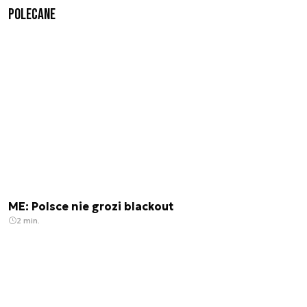
Polecane
ME: Polsce nie grozi blackout
2 min.