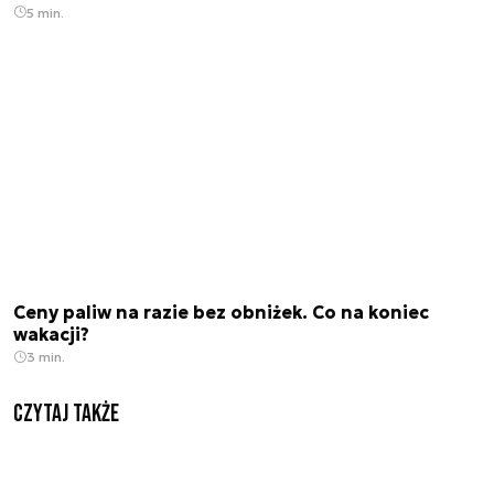
5 min.
Ceny paliw na razie bez obniżek. Co na koniec
wakacji?
3 min.
Czytaj także