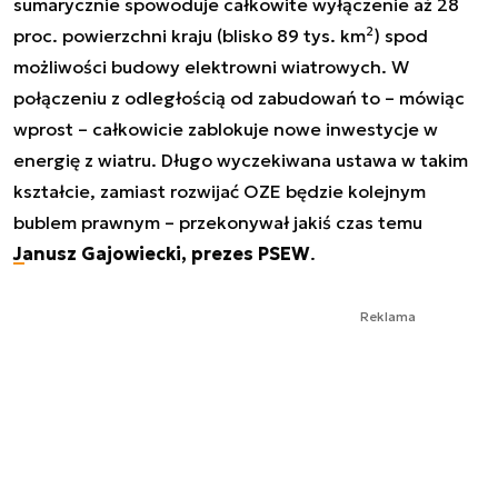
sumarycznie spowoduje całkowite wyłączenie aż 28
2
proc. powierzchni kraju (blisko 89 tys. km
) spod
możliwości budowy elektrowni wiatrowych. W
połączeniu z odległością od zabudowań to – mówiąc
wprost – całkowicie zablokuje nowe inwestycje w
energię z wiatru. Długo wyczekiwana ustawa w takim
kształcie, zamiast rozwijać OZE będzie kolejnym
bublem prawnym – przekonywał jakiś czas temu
Janusz Gajowiecki, prezes PSEW
.
Reklama