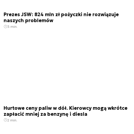
Prezes JSW: 824 mln zł pożyczki nie rozwiązuje
naszych problemów
3 min.
Hurtowe ceny paliw w dół. Kierowcy mogą wkrótce
zapłacić mniej za benzynę i diesla
2 min.