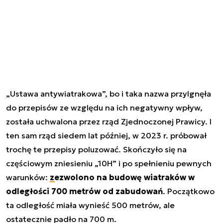
„Ustawa antywiatrakowa”, bo i taka nazwa przylgnęła
do przepisów ze względu na ich negatywny wpływ,
została uchwalona przez rząd Zjednoczonej Prawicy. I
ten sam rząd siedem lat później, w 2023 r. próbował
trochę te przepisy poluzować. Skończyło się na
częściowym zniesieniu „10H” i po spełnieniu pewnych
warunków:
zezwolono na budowę wiatraków w
odległości 700 metrów od zabudowań
. Początkowo
ta odległość miała wynieść 500 metrów, ale
ostatecznie padło na 700 m.