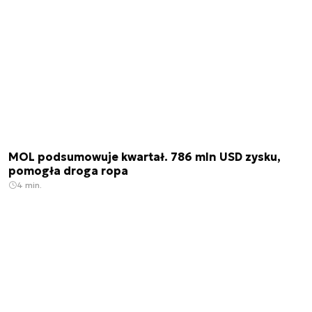
MOL podsumowuje kwartał. 786 mln USD zysku,
pomogła droga ropa
4 min.