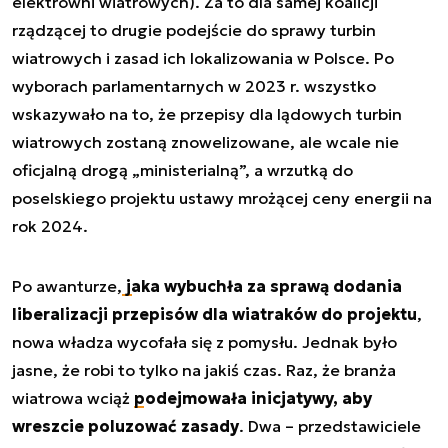
elektrowni wiatrowych). Za to dla samej koalicji
rządzącej to drugie podejście do sprawy turbin
wiatrowych i zasad ich lokalizowania w Polsce. Po
wyborach parlamentarnych w 2023 r. wszystko
wskazywało na to, że przepisy dla lądowych turbin
wiatrowych zostaną znowelizowane, ale wcale nie
oficjalną drogą „ministerialną”, a wrzutką do
poselskiego projektu ustawy mrożącej ceny energii na
rok 2024.
Po awanturze,
jaka wybuchła za sprawą dodania
liberalizacji przepisów dla wiatraków do projektu
,
nowa władza wycofała się z pomysłu. Jednak było
jasne, że robi to tylko na jakiś czas. Raz, że branża
wiatrowa wciąż
podejmowała inicjatywy, aby
wreszcie poluzować zasady
. Dwa – przedstawiciele