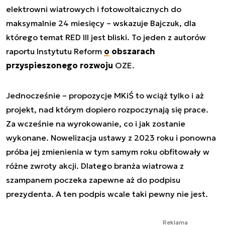
elektrowni wiatrowych i fotowoltaicznych do
maksymalnie 24 miesięcy – wskazuje Bajczuk, dla
którego temat RED III jest bliski. To jeden z autorów
raportu Instytutu Reform
o obszarach
przyspieszonego rozwoju
OZE.
Jednocześnie – propozycje MKiŚ to wciąż tylko i aż
projekt, nad którym dopiero rozpoczynają się prace.
Za wcześnie na wyrokowanie, co i jak zostanie
wykonane. Nowelizacja ustawy z 2023 roku i ponowna
próba jej zmienienia w tym samym roku obfitowały w
różne zwroty akcji. Dlatego branża wiatrowa z
szampanem poczeka zapewne aż do podpisu
prezydenta. A ten podpis wcale taki pewny nie jest.
Reklama