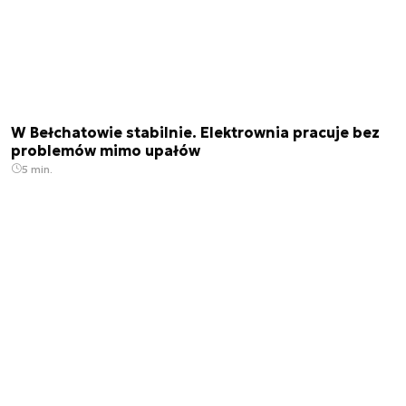
W Bełchatowie stabilnie. Elektrownia pracuje bez
problemów mimo upałów
5 min.