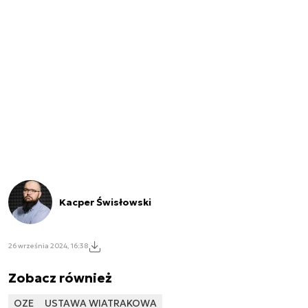
Kacper Świsłowski
26 września 2024, 16:38
Zobacz również
OZE
USTAWA WIATRAKOWA