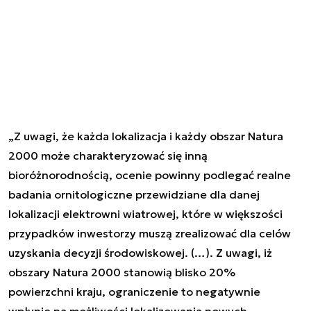
„Z uwagi, że każda lokalizacja i każdy obszar Natura
2000 może charakteryzować się inną
bioróżnorodnością, ocenie powinny podlegać realne
badania ornitologiczne przewidziane dla danej
lokalizacji elektrowni wiatrowej, które w większości
przypadków inwestorzy muszą zrealizować dla celów
uzyskania decyzji środowiskowej. (…). Z uwagi, iż
obszary Natura 2000 stanowią blisko 20%
powierzchni kraju, ograniczenie to negatywnie
wpłynie na możliwości lokalizowania nowych