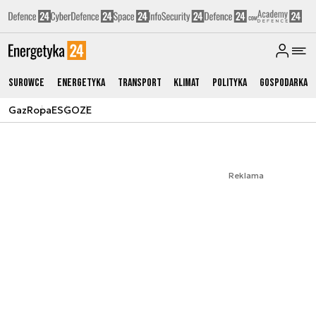
Surowce
Energetyka
Transport
Klimat
Polityka
Gospodarka
Gaz
Ropa
ESG
OZE
Reklama