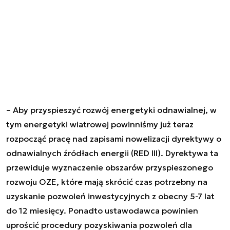
– Aby przyspieszyć rozwój energetyki odnawialnej, w
tym energetyki wiatrowej powinniśmy już teraz
rozpocząć pracę nad zapisami nowelizacji dyrektywy o
odnawialnych źródłach energii (RED III). Dyrektywa ta
przewiduje wyznaczenie obszarów przyspieszonego
rozwoju OZE, które mają skrócić czas potrzebny na
uzyskanie pozwoleń inwestycyjnych z obecny 5-7 lat
do 12 miesięcy. Ponadto ustawodawca powinien
uprościć procedury pozyskiwania pozwoleń dla