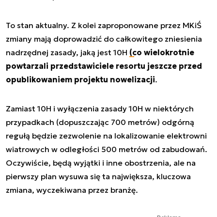
To stan aktualny. Z kolei zaproponowane przez MKiŚ
zmiany mają doprowadzić do całkowitego zniesienia
nadrzędnej zasady, jaką jest 10H
(co wielokrotnie
powtarzali przedstawiciele resortu jeszcze przed
opublikowaniem projektu nowelizacji
.
Zamiast 10H i wyłączenia zasady 10H w niektórych
przypadkach (dopuszczając 700 metrów) odgórną
regułą będzie zezwolenie na lokalizowanie elektrowni
wiatrowych w odległości 500 metrów od zabudowań.
Oczywiście, będą wyjątki i inne obostrzenia, ale na
pierwszy plan wysuwa się ta największa, kluczowa
zmiana, wyczekiwana przez branżę.