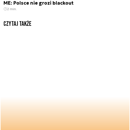
ME: Polsce nie grozi blackout
2 min.
Czytaj także