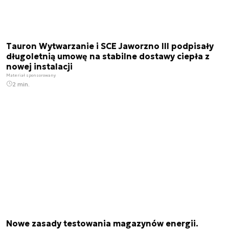
Tauron Wytwarzanie i SCE Jaworzno III podpisały
długoletnią umowę na stabilne dostawy ciepła z
nowej instalacji
Materiał sponsorowany
2 min.
Nowe zasady testowania magazynów energii.