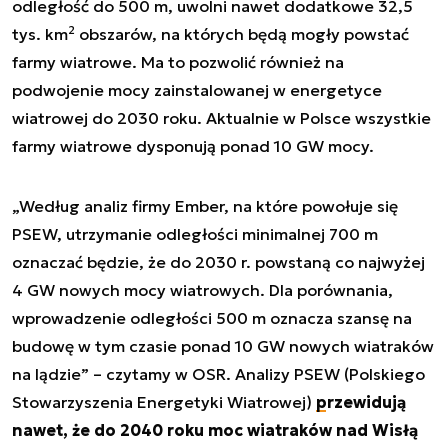
odległość do 500 m, uwolni nawet dodatkowe 32,5
2
tys. km
obszarów, na których będą mogły powstać
farmy wiatrowe. Ma to pozwolić również na
podwojenie mocy zainstalowanej w energetyce
wiatrowej do 2030 roku. Aktualnie w Polsce wszystkie
farmy wiatrowe dysponują ponad 10 GW mocy.
„Według analiz firmy Ember, na które powołuje się
PSEW, utrzymanie odległości minimalnej 700 m
oznaczać będzie, że do 2030 r. powstaną co najwyżej
4 GW nowych mocy wiatrowych. Dla porównania,
wprowadzenie odległości 500 m oznacza szansę na
budowę w tym czasie ponad 10 GW nowych wiatraków
na lądzie” – czytamy w OSR. Analizy PSEW (Polskiego
Stowarzyszenia Energetyki Wiatrowej)
przewidują
nawet, że do 2040 roku moc wiatraków nad Wisłą