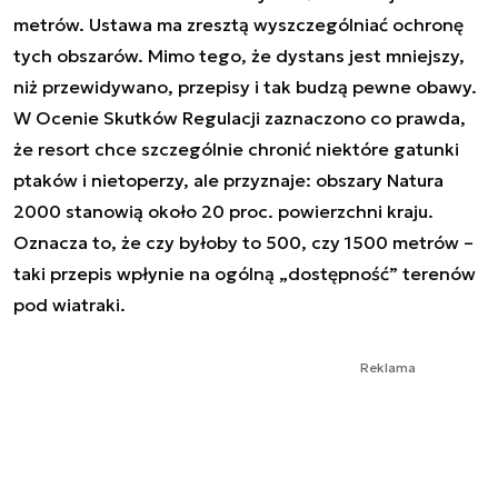
metrów. Ustawa ma zresztą wyszczególniać ochronę
tych obszarów. Mimo tego, że dystans jest mniejszy,
niż przewidywano, przepisy i tak budzą pewne obawy.
W Ocenie Skutków Regulacji zaznaczono co prawda,
że resort chce szczególnie chronić niektóre gatunki
ptaków i nietoperzy, ale przyznaje: obszary Natura
2000 stanowią około 20 proc. powierzchni kraju.
Oznacza to, że czy byłoby to 500, czy 1500 metrów –
taki przepis wpłynie na ogólną „dostępność” terenów
pod wiatraki.
Reklama