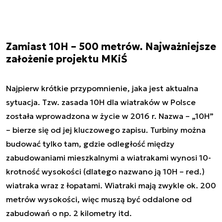
Zamiast 10H – 500 metrów. Najważniejsze
założenie projektu MKiŚ
Najpierw krótkie przypomnienie, jaka jest aktualna
sytuacja. Tzw. zasada 10H dla wiatraków w Polsce
została wprowadzona w życie w 2016 r. Nazwa – „10H”
– bierze się od jej kluczowego zapisu. Turbiny można
budować tylko tam, gdzie odległość między
zabudowaniami mieszkalnymi a wiatrakami wynosi 10-
krotność wysokości (dlatego nazwano ją 10H – red.)
wiatraka wraz z łopatami. Wiatraki mają zwykle ok. 200
metrów wysokości, więc muszą być oddalone od
zabudowań o np. 2 kilometry itd.