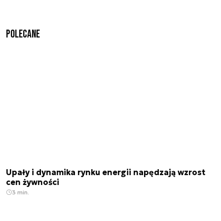
Polecane
Upały i dynamika rynku energii napędzają wzrost
cen żywności
3 min.