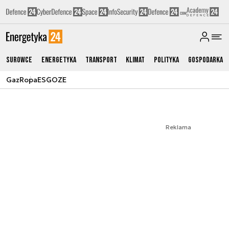
Surowce
Energetyka
Transport
Klimat
Polityka
Gospodarka
Gaz
Ropa
ESG
OZE
Reklama