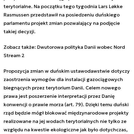
terytorialne. Na początku tego tygodnia Lars Løkke
Rasmussen przedstawił na posiedzeniu duńskiego
parlamentu projekt zmian pozwalający na podjęcie
takiej decyzji.
Zobacz także:
Dwutorowa polityka Danii wobec Nord
Stream 2
Propozycja zmian w duńskim ustawodawstwie dotyczy
zaostrzenia wymogów dla instalacji gazociągowych
biegnących przez terytorium Danii. Celem nowego
prawa jest poszerzenie interpretacji przez Danię
konwencji o prawie morza (art. 79). Dzięki temu duński
rząd będzie mógł blokować międzynarodowe projekty
realizowane na jej wodach terytorialnych nie tylko ze
względu na kwestie ekologiczne jak było dotychczas,