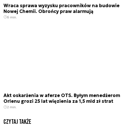
Wraca sprawa wyzysku pracowników na budowie
Nowej Chemii. Obrońcy praw alarmują
6 min.
Akt oskarżenia w aferze OTS. Byłym menedżerom
Orlenu grozi 25 lat więzienia za 1,5 mld zł strat
2 min.
Czytaj także