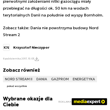
pierwotnymi założeniami nitki gazociągu miały
przebiegać na długości ok. 50 km na wodach
terytorialnych Danii na południe od wyspy Bornholm.
Zobacz także:
Dania nie powstrzyma budowy Nord
Stream 2
KN
Krzysztof Nieczypor
6 października 2017, 15:03
Zobacz również
NORD STREAM II
DANIA
GAZPROM
ENERGETYKA
pokaż wszystkie
Wybrane okazje dla
REKLAMA
Ciebie