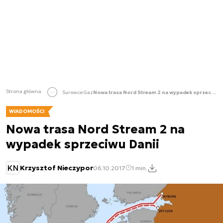
Strona główna
Surowce
Gaz
Nowa trasa Nord Stream 2 na wypadek sprzeciwu Danii
WIADOMOŚCI
Nowa trasa Nord Stream 2 na
wypadek sprzeciwu Danii
KN
Krzysztof Nieczypor
06.10.2017
1 min.