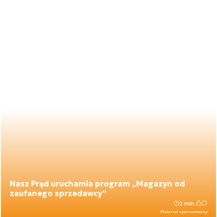
Nasz Prąd uruchamia program „Magazyn od
zaufanego sprzedawcy”
2 min.
Materiał sponsorowany