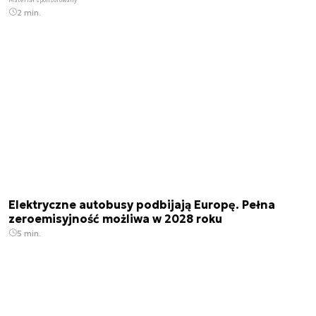
2 min.
Elektryczne autobusy podbijają Europę. Pełna
zeroemisyjność możliwa w 2028 roku
5 min.