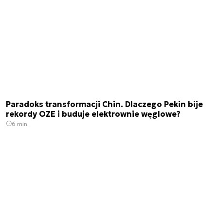
Paradoks transformacji Chin. Dlaczego Pekin bije
rekordy OZE i buduje elektrownie węglowe?
6 min.