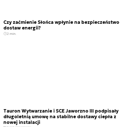
Czy zaćmienie Słońca wpłynie na bezpieczeństwo
dostaw energii?
2 min.
Tauron Wytwarzanie i SCE Jaworzno III podpisały
długoletnią umowę na stabilne dostawy ciepła z
nowej instalacji
Materiał sponsorowany