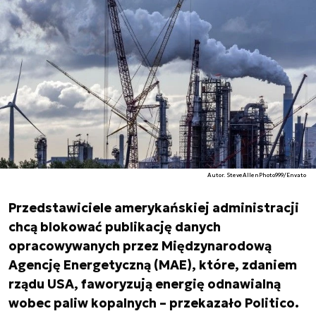
Autor. SteveAllenPhoto999/Envato
Przedstawiciele amerykańskiej administracji
chcą blokować publikację danych
opracowywanych przez Międzynarodową
Agencję Energetyczną (MAE), które, zdaniem
rządu USA, faworyzują energię odnawialną
wobec paliw kopalnych – przekazało Politico.