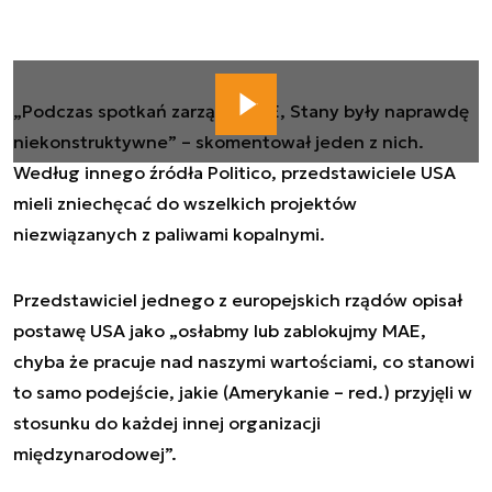
„Podczas spotkań zarządu MAE, Stany były naprawdę
niekonstruktywne” – skomentował jeden z nich.
Według innego źródła Politico, przedstawiciele USA
mieli zniechęcać do wszelkich projektów
niezwiązanych z paliwami kopalnymi.
Przedstawiciel jednego z europejskich rządów opisał
postawę USA jako „osłabmy lub zablokujmy MAE,
chyba że pracuje nad naszymi wartościami, co stanowi
to samo podejście, jakie (Amerykanie – red.) przyjęli w
stosunku do każdej innej organizacji
międzynarodowej”.