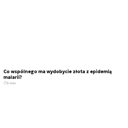
Co wspólnego ma wydobycie złota z epidemią
malarii?
5 min.