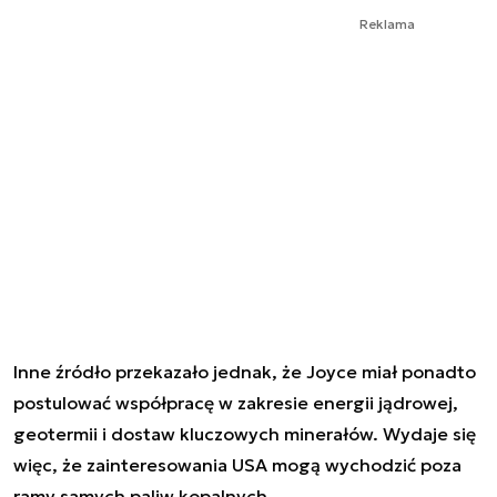
Reklama
Inne źródło przekazało jednak, że Joyce miał ponadto
postulować współpracę w zakresie energii jądrowej,
geotermii i dostaw kluczowych minerałów. Wydaje się
więc, że zainteresowania USA mogą wychodzić poza
ramy samych paliw kopalnych.