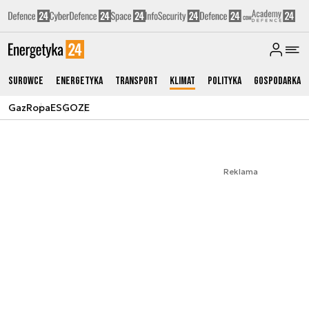
Surowce
Energetyka
Transport
Klimat
Polityka
Gospodarka
Gaz
Ropa
ESG
OZE
Reklama