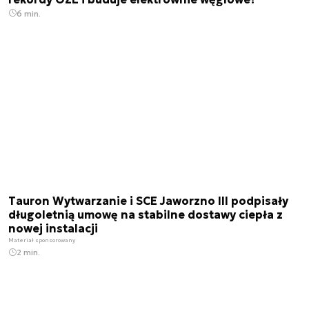
6 min.
Tauron Wytwarzanie i SCE Jaworzno III podpisały
długoletnią umowę na stabilne dostawy ciepła z
nowej instalacji
Materiał sponsorowany
2 min.