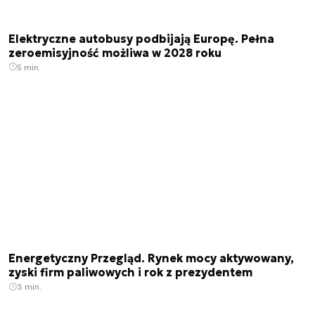
Elektryczne autobusy podbijają Europę. Pełna
zeroemisyjność możliwa w 2028 roku
5 min.
Energetyczny Przegląd. Rynek mocy aktywowany,
zyski firm paliwowych i rok z prezydentem
3 min.