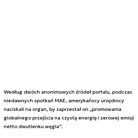
Według dwóch anonimowych źródeł portalu, podczas
niedawnych spotkań MAE, amerykańscy urzędnicy
naciskali na organ, by zaprzestał on „promowania
globalnego przejścia na czystą energię i zerowej emisji
netto dwutlenku węgla”.