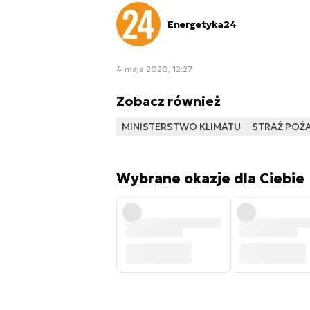
Energetyka24
4 maja 2020, 12:27
Zobacz również
MINISTERSTWO KLIMATU
STRAŻ POŻ
Wybrane okazje dla Ciebie