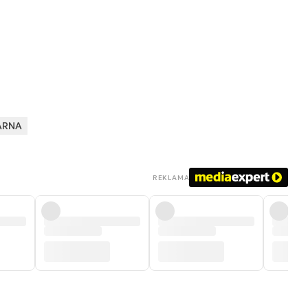
ARNA
REKLAMA