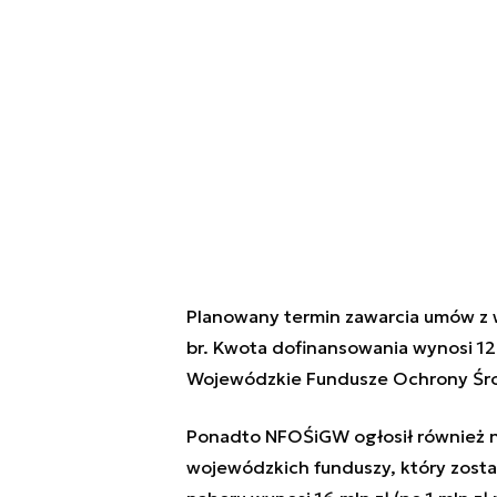
Planowany termin zawarcia umów z 
br. Kwota dofinansowania wynosi 12
Wojewódzkie Fundusze Ochrony Środ
Ponadto NFOŚiGW ogłosił również n
wojewódzkich funduszy, który zosta