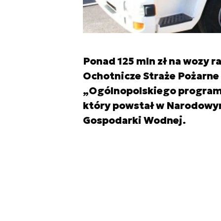
Ponad 125 mln zł na wozy 
Ochotnicze Straże Pożarne 
„Ogólnopolskiego programu
który powstał w Narodowy
Gospodarki Wodnej.