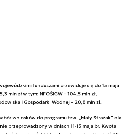
wojewódzkimi funduszami przewiduje się do 15 maja
5,3 mln zł w tym: NFOŚiGW – 104,5 mln zł,
owiska i Gospodarki Wodnej – 20,8 mln zł.
abór wniosków do programu tzw. „Mały Strażak” dla
nie przeprowadzony w dniach 11-15 maja br. Kwota