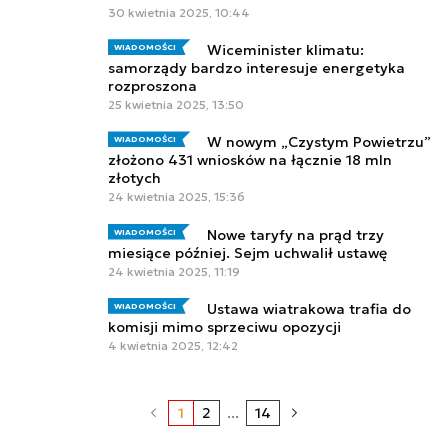
30 kwietnia 2025, 10:44
Wiceminister klimatu:
WIADOMOŚCI
samorządy bardzo interesuje energetyka
rozproszona
25 kwietnia 2025, 13:50
W nowym „Czystym Powietrzu”
WIADOMOŚCI
złożono 431 wniosków na łącznie 18 mln
złotych
24 kwietnia 2025, 15:36
Nowe taryfy na prąd trzy
WIADOMOŚCI
miesiące później. Sejm uchwalił ustawę
24 kwietnia 2025, 11:19
Ustawa wiatrakowa trafia do
WIADOMOŚCI
komisji mimo sprzeciwu opozycji
4 kwietnia 2025, 12:42
1
2
...
14