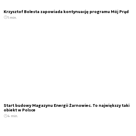
Krzysztof Bolesta zapowiada kontynuację programu Mój Prąd
1 min.
Start budowy Magazynu Energii Żarnowiec. To największy taki
obiekt w Polsce
4 min.