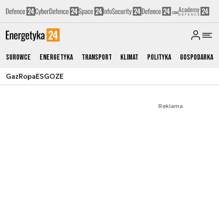
Surowce
Energetyka
Transport
Klimat
Polityka
Gospodarka
Gaz
Ropa
ESG
OZE
Reklama