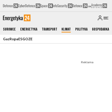
Surowce
Energetyka
Transport
Klimat
Polityka
Gospodarka
Gaz
Ropa
ESG
OZE
Reklama