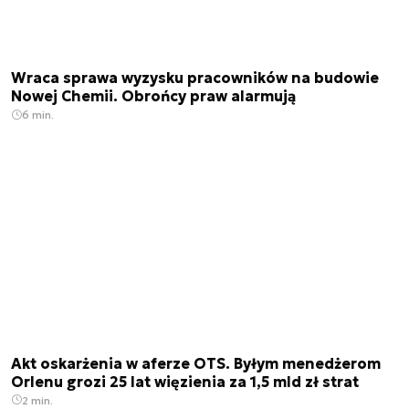
Wraca sprawa wyzysku pracowników na budowie
Nowej Chemii. Obrońcy praw alarmują
6 min.
Akt oskarżenia w aferze OTS. Byłym menedżerom
Orlenu grozi 25 lat więzienia za 1,5 mld zł strat
2 min.