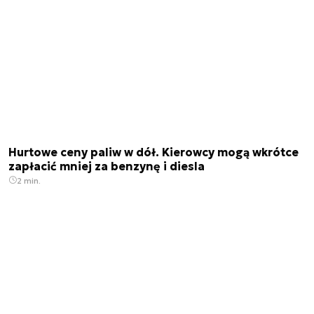
Hurtowe ceny paliw w dół. Kierowcy mogą wkrótce
zapłacić mniej za benzynę i diesla
2 min.