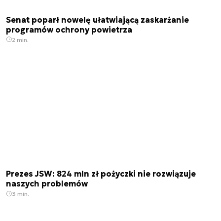
Senat poparł nowelę ułatwiającą zaskarżanie
programów ochrony powietrza
2 min.
Prezes JSW: 824 mln zł pożyczki nie rozwiązuje
naszych problemów
3 min.