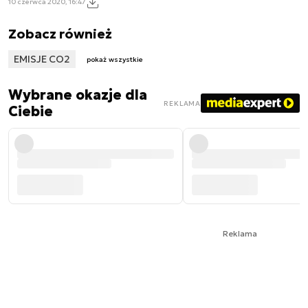
10 czerwca 2020, 16:47
Zobacz również
EMISJE CO2
pokaż wszystkie
Wybrane okazje dla
REKLAMA
Ciebie
Reklama