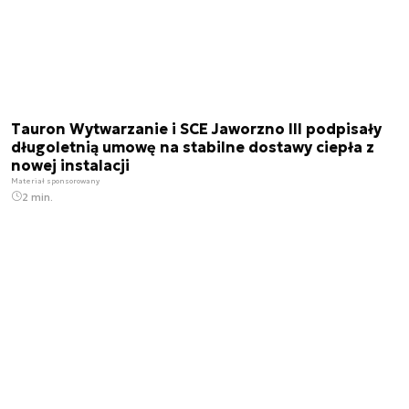
Tauron Wytwarzanie i SCE Jaworzno III podpisały
długoletnią umowę na stabilne dostawy ciepła z
nowej instalacji
Materiał sponsorowany
2 min.