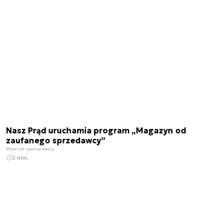
Nasz Prąd uruchamia program „Magazyn od
zaufanego sprzedawcy”
Materiał sponsorowany
2 min.