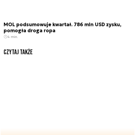
MOL podsumowuje kwartał. 786 mln USD zysku,
pomogła droga ropa
4 min.
Czytaj także