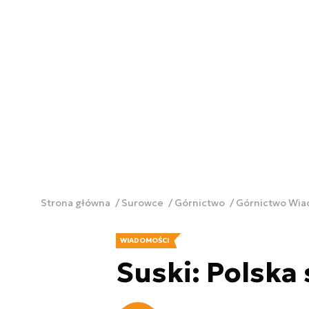
Strona główna
Surowce
Górnictwo
Górnictwo Wi
WIADOMOŚCI
Suski: Polska