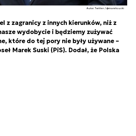
Autor. Twitter / @mareksuski
z zagranicy z innych kierunków, niż z
 nasze wydobycie i będziemy zużywać
, które do tej pory nie były używane –
seł Marek Suski (PiS). Dodał, że Polska