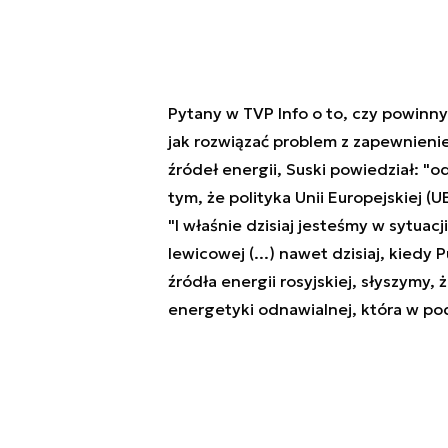
Pytany w TVP Info o to, czy powinny
jak rozwiązać problem z zapewnien
źródeł energii, Suski powiedział: "od
tym, że polityka Unii Europejskiej 
"I właśnie dzisiaj jesteśmy w sytuac
lewicowej (...) nawet dzisiaj, kiedy 
źródła energii rosyjskiej, słyszymy
energetyki odnawialnej, która w pod