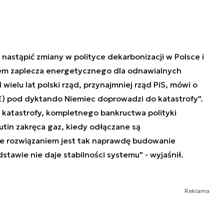
 nastąpić zmiany w polityce dekarbonizacji w Polsce i
iem zaplecza energetycznego dla odnawialnych
 wielu lat polski rząd, przynajmniej rząd PiS, mówi o
(UE) pod dyktando Niemiec doprowadzi do katastrofy".
ji katastrofy, kompletnego bankructwa polityki
Putin zakręca gaz, kiedy odłączane są
, że rozwiązaniem jest tak naprawdę budowanie
stawie nie daje stabilności systemu" - wyjaśnił.
Reklama