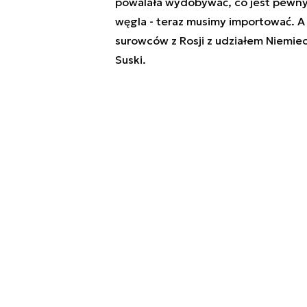
powalała wydobywać, co jest pewny
węgla - teraz musimy importować. A 
surowców z Rosji z udziałem Niemiec
Suski.