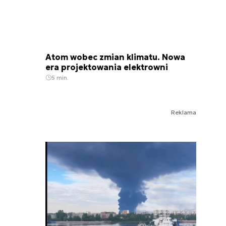
Atom wobec zmian klimatu. Nowa
era projektowania elektrowni
5 min.
Reklama