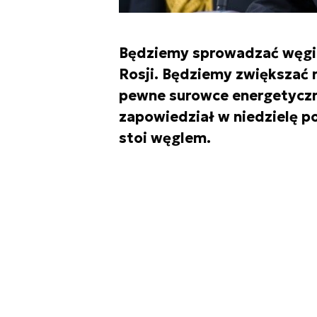
Będziemy sprowadzać węgiel 
Rosji. Będziemy zwiększać
pewne surowce energetyczne
zapowiedział w niedzielę po
stoi węglem.