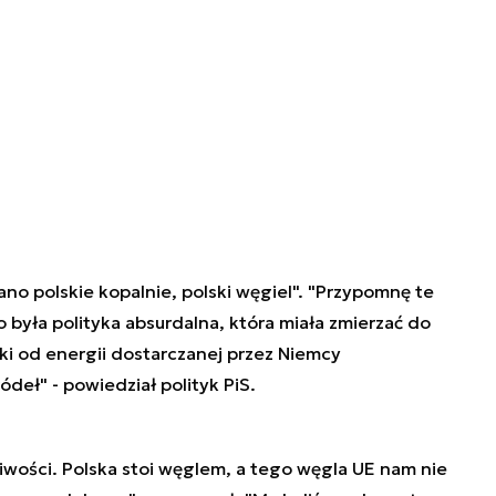
ano polskie kopalnie, polski węgiel". "Przypomnę te
 była polityka absurdalna, która miała zmierzać do
rki od energii dostarczanej przez Niemcy
ódeł" - powiedział polityk PiS.
ości. Polska stoi węglem, a tego węgla UE nam nie