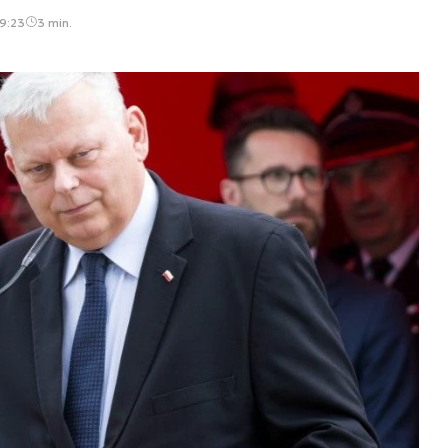
9:23
3 min.