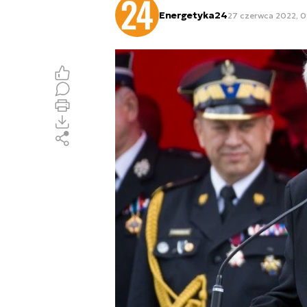
Energetyka24
27 czerwca 2022, 0