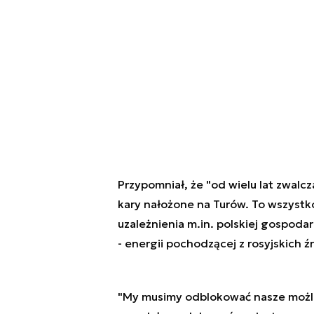
Przypomniał, że "od wielu lat zwalcz
kary nałożone na Turów. To wszystko
uzależnienia m.in. polskiej gospoda
- energii pochodzącej z rosyjskich źr
"My musimy odblokować nasze możliw