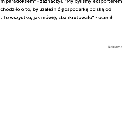
m paradoksem" - zaznaczył. "My byliśmy eksporterem
chodziło o to, by uzależnić gospodarkę polską od
. To wszystko, jak mówię, zbankrutowało" - ocenił
Reklama