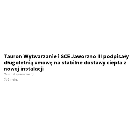
Tauron Wytwarzanie i SCE Jaworzno III podpisały
długoletnią umowę na stabilne dostawy ciepła z
nowej instalacji
Materiał sponsorowany
2 min.