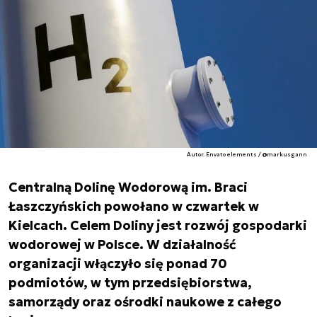
Autor. Envato elements / @markusgann
Centralną Dolinę Wodorową im. Braci
Łaszczyńskich powołano w czwartek w
Kielcach. Celem Doliny jest rozwój gospodarki
wodorowej w Polsce. W działalność
organizacji włączyło się ponad 70
podmiotów, w tym przedsiębiorstwa,
samorządy oraz ośrodki naukowe z całego