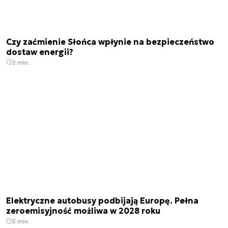
Czy zaćmienie Słońca wpłynie na bezpieczeństwo
dostaw energii?
2 min.
Elektryczne autobusy podbijają Europę. Pełna
zeroemisyjność możliwa w 2028 roku
5 min.