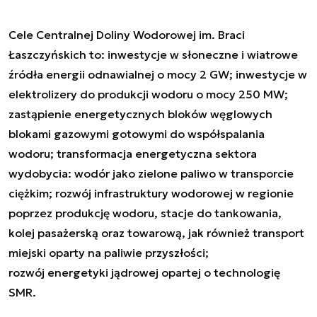
Cele Centralnej Doliny Wodorowej im. Braci
Łaszczyńskich to: inwestycje w słoneczne i wiatrowe
źródła energii odnawialnej o mocy 2 GW; inwestycje w
elektrolizery do produkcji wodoru o mocy 250 MW;
zastąpienie energetycznych bloków węglowych
blokami gazowymi gotowymi do współspalania
wodoru; transformacja energetyczna sektora
wydobycia: wodór jako zielone paliwo w transporcie
ciężkim; rozwój infrastruktury wodorowej w regionie
poprzez produkcję wodoru, stacje do tankowania,
kolej pasażerską oraz towarową, jak również transport
miejski oparty na paliwie przyszłości;
rozwój energetyki jądrowej opartej o technologię
SMR.