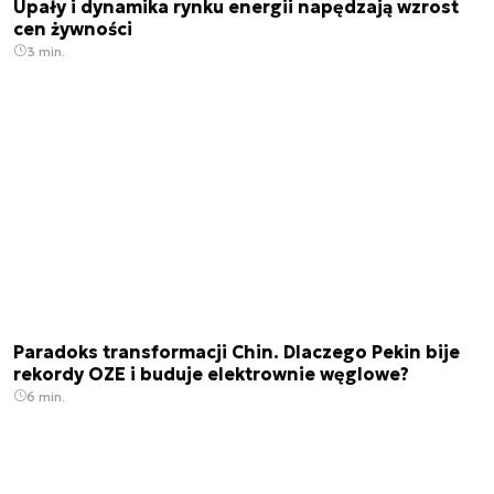
Upały i dynamika rynku energii napędzają wzrost
cen żywności
3 min.
Paradoks transformacji Chin. Dlaczego Pekin bije
rekordy OZE i buduje elektrownie węglowe?
6 min.