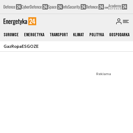
Surowce
Energetyka
Transport
Klimat
Polityka
Gospodarka
Gaz
Ropa
ESG
OZE
Reklama