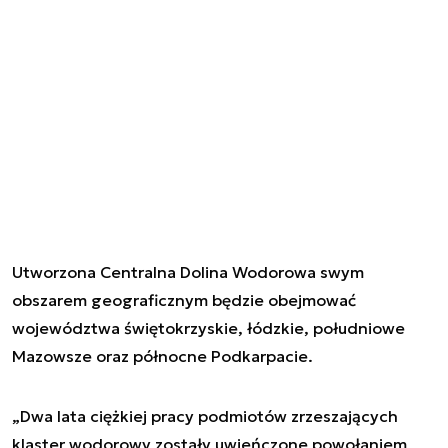
Utworzona Centralna Dolina Wodorowa swym
obszarem geograficznym będzie obejmować
województwa świętokrzyskie, łódzkie, południowe
Mazowsze oraz północne Podkarpacie.
„Dwa lata ciężkiej pracy podmiotów zrzeszających
klaster wodorowy zostały uwieńczone powołaniem