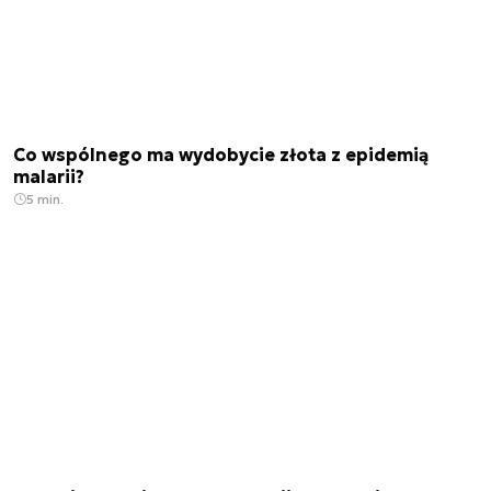
Co wspólnego ma wydobycie złota z epidemią
malarii?
5 min.