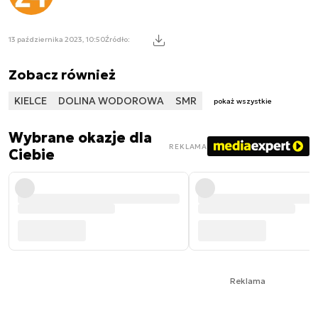
13 października 2023, 10:50
Źródło:
Zobacz również
KIELCE
DOLINA WODOROWA
SMR
pokaż wszystkie
Wybrane okazje dla
REKLAMA
Ciebie
Reklama