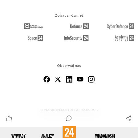
Zobacz również
Obserwuj nas
O NAS
KONTAKT
REGULAMIN
RSS
Wywiady
Analizy
Wiadomości
© 2012-2026 ENERGETYKA24