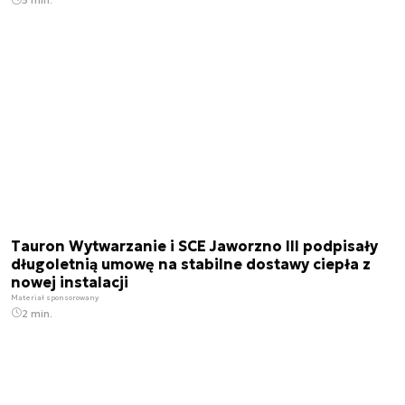
Tauron Wytwarzanie i SCE Jaworzno III podpisały
długoletnią umowę na stabilne dostawy ciepła z
nowej instalacji
Materiał sponsorowany
2 min.