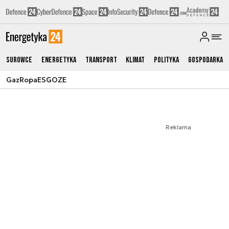
Surowce
Energetyka
Transport
Klimat
Polityka
Gospodarka
Gaz
Ropa
ESG
OZE
Reklama