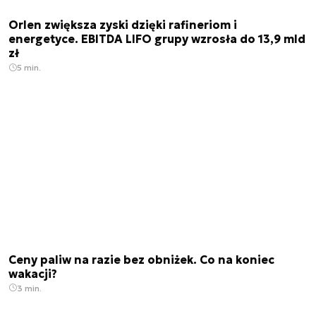
Orlen zwiększa zyski dzięki rafineriom i
energetyce. EBITDA LIFO grupy wzrosła do 13,9 mld
zł
5 min.
Ceny paliw na razie bez obniżek. Co na koniec
wakacji?
3 min.