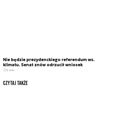
Nie będzie prezydenckiego referendum ws.
klimatu. Senat znów odrzucił wniosek
3 min.
Czytaj także