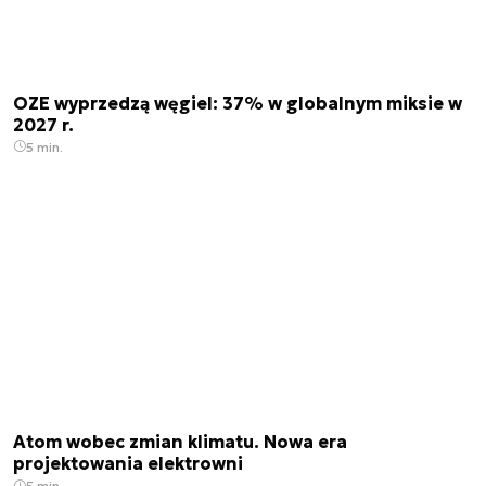
OZE wyprzedzą węgiel: 37% w globalnym miksie w
2027 r.
5 min.
Atom wobec zmian klimatu. Nowa era
projektowania elektrowni
5 min.