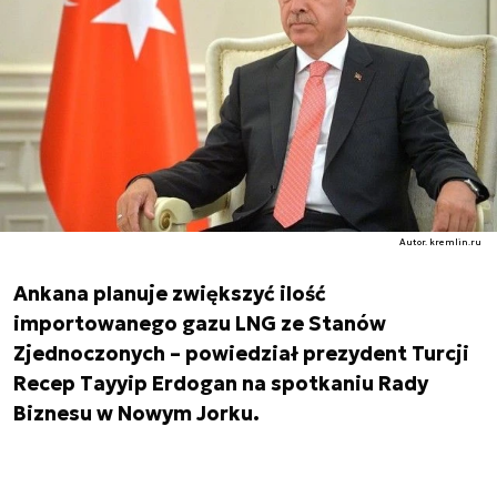
Autor. kremlin.ru
Ankana planuje zwiększyć ilość
importowanego gazu LNG ze Stanów
Zjednoczonych – powiedział prezydent Turcji
Recep Tayyip Erdogan na spotkaniu Rady
Biznesu w Nowym Jorku.