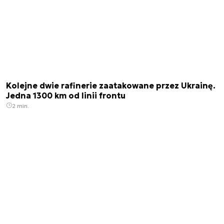
Kolejne dwie rafinerie zaatakowane przez Ukrainę.
Jedna 1300 km od linii frontu
2 min.