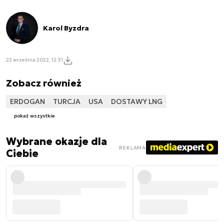
Karol Byzdra
22 września 2022, 12:31
Zobacz również
ERDOGAN
TURCJA
USA
DOSTAWY LNG
pokaż wszystkie
Wybrane okazje dla
REKLAMA
Ciebie