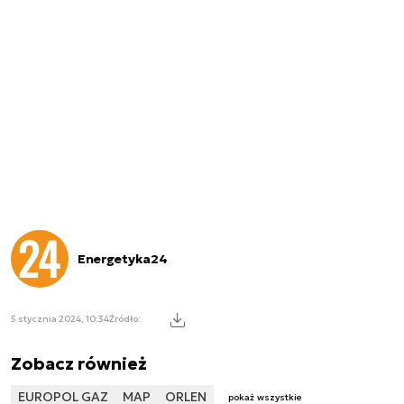
Energetyka24
5 stycznia 2024, 10:34
Źródło:
Zobacz również
EUROPOL GAZ
MAP
ORLEN
pokaż wszystkie