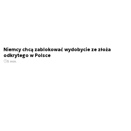
Niemcy chcą zablokować wydobycie ze złoża
odkrytego w Polsce
5 min.