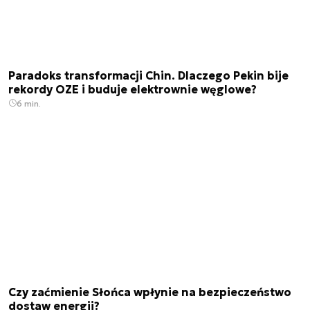
Paradoks transformacji Chin. Dlaczego Pekin bije
rekordy OZE i buduje elektrownie węglowe?
6 min.
Czy zaćmienie Słońca wpłynie na bezpieczeństwo
dostaw energii?