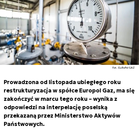
Fot.: EuRoPol GAZ
Prowadzona od listopada ubiegłego roku
restrukturyzacja w spółce Europol Gaz, ma się
zakończyć w marcu tego roku – wynika z
odpowiedzi na interpelację poselską
przekazaną przez Ministerstwo Aktywów
Państwowych.