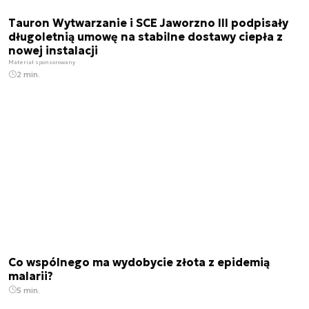
Tauron Wytwarzanie i SCE Jaworzno III podpisały
długoletnią umowę na stabilne dostawy ciepła z
nowej instalacji
Materiał sponsorowany
2 min.
Co wspólnego ma wydobycie złota z epidemią
malarii?
5 min.