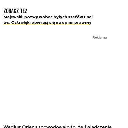
Zobacz też
Majewski: pozwy wobec byłych szefów Enei
ws. Ostrołęki opierają się na opinii prawnej
Reklama
Według Orlenu spowodowało to, że świadczenie