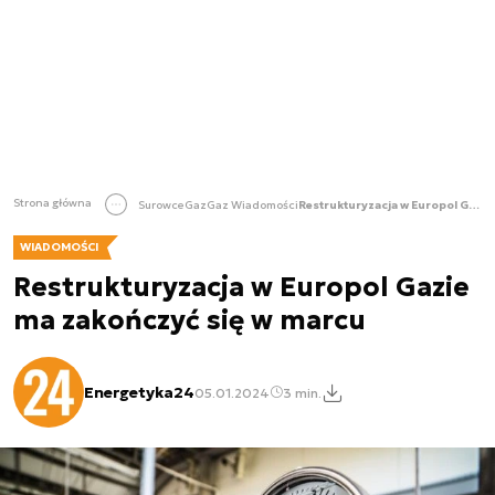
Strona główna
Surowce
Gaz
Gaz Wiadomości
Restrukturyzacja w Europol Gazie ma zakończyć się w marcu
WIADOMOŚCI
Restrukturyzacja w Europol Gazie
ma zakończyć się w marcu
Energetyka24
05.01.2024
3 min.