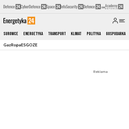
Surowce
Energetyka
Transport
Klimat
Polityka
Gospodarka
Gaz
Ropa
ESG
OZE
Reklama