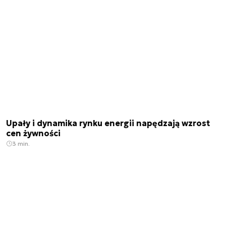
Upały i dynamika rynku energii napędzają wzrost
cen żywności
3 min.