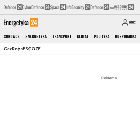
Surowce
Energetyka
Transport
Klimat
Polityka
Gospodarka
Gaz
Ropa
ESG
OZE
Reklama