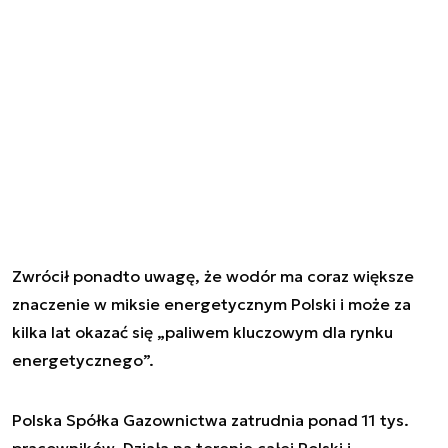
Zwrócił ponadto uwagę, że wodór ma coraz większe
znaczenie w miksie energetycznym Polski i może za
kilka lat okazać się „paliwem kluczowym dla rynku
energetycznego”.
Polska Spółka Gazownictwa zatrudnia ponad 11 tys.
pracowników. Działa na terenie całej Polski i