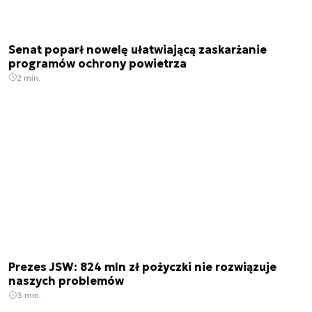
Senat poparł nowelę ułatwiającą zaskarżanie
programów ochrony powietrza
2 min.
Prezes JSW: 824 mln zł pożyczki nie rozwiązuje
naszych problemów
3 min.