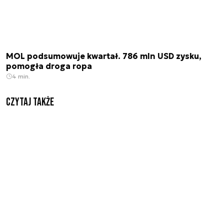
MOL podsumowuje kwartał. 786 mln USD zysku,
pomogła droga ropa
4 min.
Czytaj także