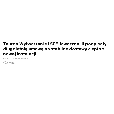
Tauron Wytwarzanie i SCE Jaworzno III podpisały
długoletnią umowę na stabilne dostawy ciepła z
nowej instalacji
Materiał sponsorowany
2 min.