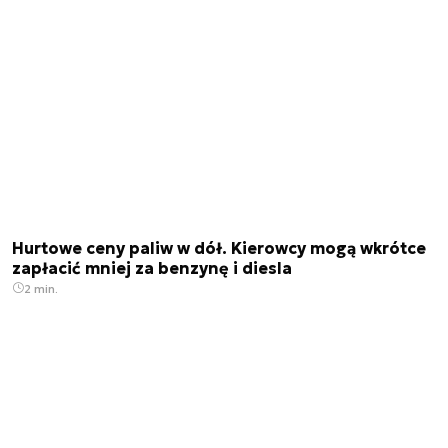
Hurtowe ceny paliw w dół. Kierowcy mogą wkrótce
zapłacić mniej za benzynę i diesla
2 min.