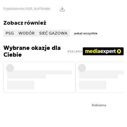
11 października 2023, 14:47
Źródło:
Zobacz również
PSG
WODÓR
SIEĆ GAZOWA
pokaż wszystkie
Wybrane okazje dla
REKLAMA
Ciebie
Reklama