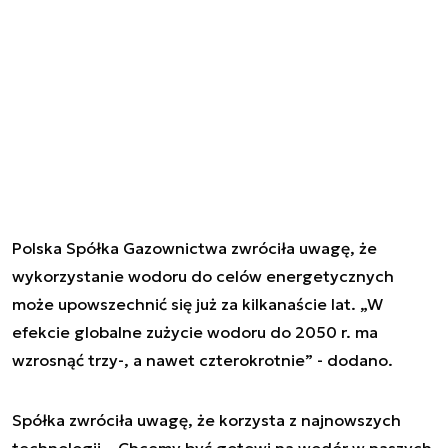
Polska Spółka Gazownictwa zwróciła uwagę, że
wykorzystanie wodoru do celów energetycznych
może upowszechnić się już za kilkanaście lat. „W
efekcie globalne zużycie wodoru do 2050 r. ma
wzrosnąć trzy-, a nawet czterokrotnie” - dodano.
Spółka zwróciła uwagę, że korzysta z najnowszych
technologii. „Chcemy być gotowi na wodór w naszych