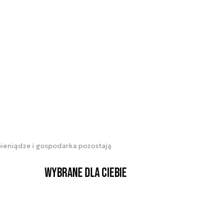
pieniądze i gospodarka pozostają
Wybrane dla Ciebie