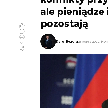
ale pieniądze
pozostają
Karol Byzdra
28 marca 2022, 14:4