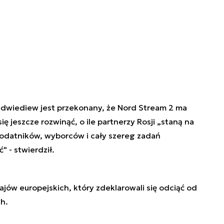
edwiediew jest przekonany, że Nord Stream 2 ma
ię jeszcze rozwinąć, o ile partnerzy Rosji „staną na
podatników, wyborców i cały szereg zadań
" - stwierdził.
jów europejskich, który zdeklarowali się odciąć od
h.