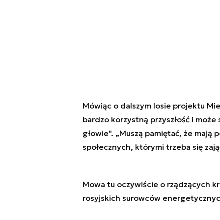
Mówiąc o dalszym losie projektu Mi
bardzo korzystną przyszłość i może s
głowie". „Muszą pamiętać, że mają 
społecznych, którymi trzeba się zająć
Mowa tu oczywiście o rządzących kra
rosyjskich surowców energetycznyc