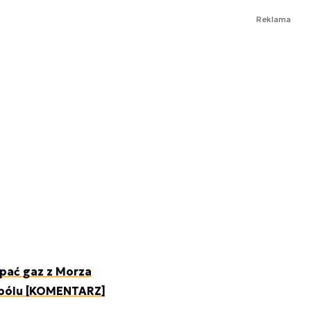
Reklama
pać gaz z Morza
 bólu [KOMENTARZ]