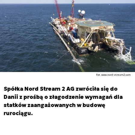
Fot. www.nord-stream2.com
Spółka Nord Stream 2 AG zwróciła się do
Danii z prośbą o złagodzenie wymagań dla
statków zaangażowanych w budowę
rurociągu.