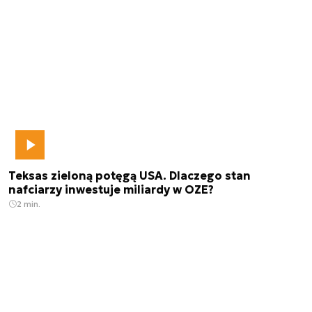
Teksas zieloną potęgą USA. Dlaczego stan
nafciarzy inwestuje miliardy w OZE?
2 min.