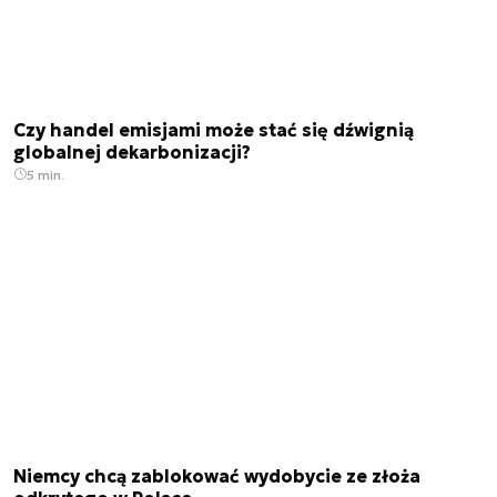
Czy handel emisjami może stać się dźwignią
globalnej dekarbonizacji?
5 min.
Niemcy chcą zablokować wydobycie ze złoża