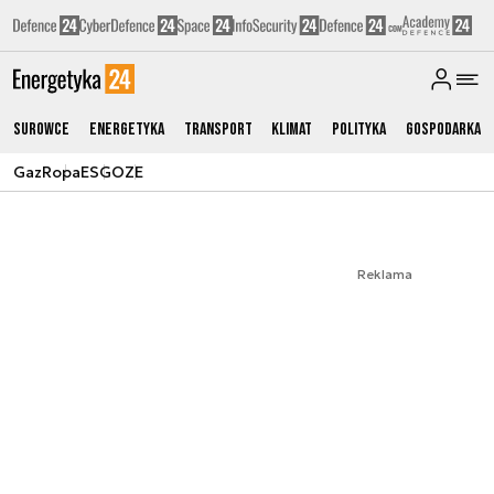
Surowce
Energetyka
Transport
Klimat
Polityka
Gospodarka
Gaz
Ropa
ESG
OZE
Reklama