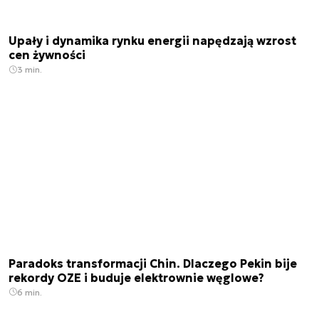
Upały i dynamika rynku energii napędzają wzrost
cen żywności
3 min.
Paradoks transformacji Chin. Dlaczego Pekin bije
rekordy OZE i buduje elektrownie węglowe?
6 min.