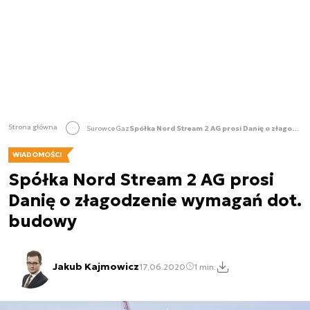
Strona główna
Surowce
Gaz
Spółka Nord Stream 2 AG prosi Danię o złagodzenie wymagań dot. budowy
WIADOMOŚCI
Spółka Nord Stream 2 AG prosi
Danię o złagodzenie wymagań dot.
budowy
Jakub Kajmowicz
17.06.2020
1 min.