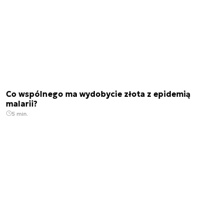
Co wspólnego ma wydobycie złota z epidemią
malarii?
5 min.