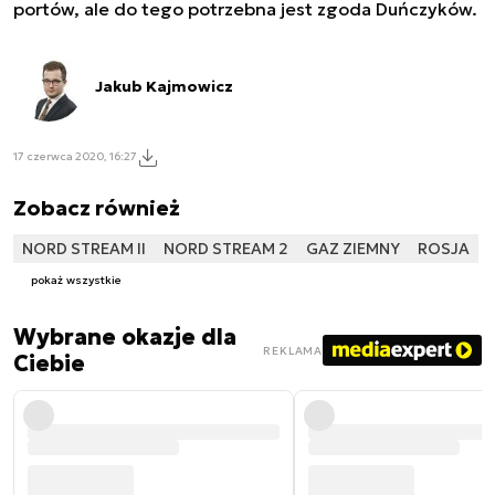
portów, ale do tego potrzebna jest zgoda Duńczyków.
Jakub Kajmowicz
17 czerwca 2020, 16:27
Zobacz również
NORD STREAM II
NORD STREAM 2
GAZ ZIEMNY
ROSJA
pokaż wszystkie
Wybrane okazje dla
REKLAMA
Ciebie