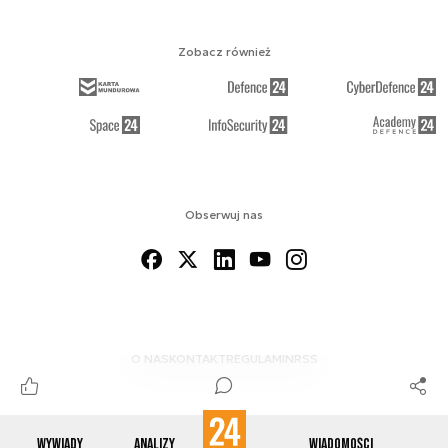
Zobacz również
Obserwuj nas
O NAS
KONTAKT
REGULAMIN
RSS
Wywiady
Analizy
Wiadomości