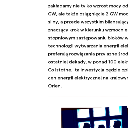
zakładamy nie tylko wzrost mocy od
GW, ale także osiągnięcie 2 GW moc
silny, a przede wszystkim bilansują
znaczący krok w kierunku wzmocnie
stopniowym zastępowaniu bloków wę
technologii wytwarzania energii ele
preferują rozwiązania przyjazne śr
ostatniej dekady, w ponad 100 elekt
Co istotne,
ta inwestycja będzie opł
cen energii elektrycznej na krajow
Orlen.