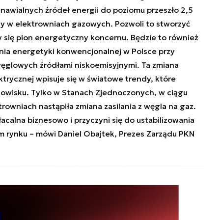
nawialnych źródeł energii do poziomu przeszło 2,5
y w elektrowniach gazowych. Pozwoli to stworzyć
cy się pion energetyczny koncernu. Będzie to również
nia energetyki konwencjonalnej w Polsce przy
glowych źródłami niskoemisyjnymi. Ta zmiana
ktrycznej wpisuje się w światowe trendy, które
odowisku. Tylko w Stanach Zjednoczonych, w ciągu
rowniach nastąpiła zmiana zasilania z węgla na gaz.
acalna biznesowo i przyczyni się do ustabilizowania
ym rynku – mówi Daniel Obajtek, Prezes Zarządu PKN