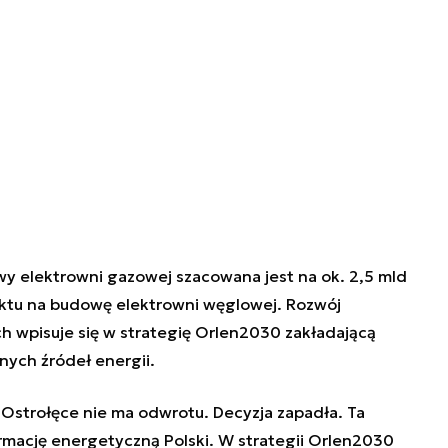
 elektrowni gazowej szacowana jest na ok. 2,5 mld
taktu na budowę elektrowni węglowej. Rozwój
 wpisuje się w strategię Orlen2030 zakładającą
nych źródeł energii.
Ostrołęce nie ma odwrotu. Decyzja zapadła. Ta
ormację energetyczną Polski. W strategii Orlen2030