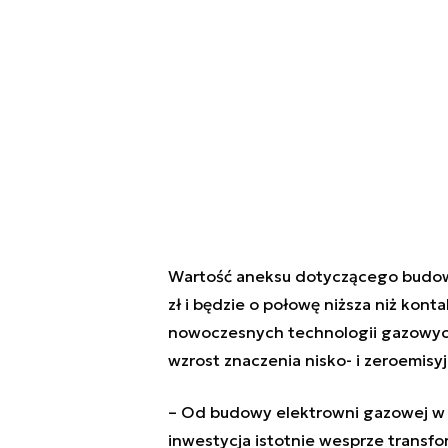
Wartość aneksu dotyczącego budowy
zł i będzie o połowę niższa niż kon
nowoczesnych technologii gazowych
wzrost znaczenia nisko- i zeroemisyj
– Od budowy elektrowni gazowej w 
inwestycja istotnie wesprze transf