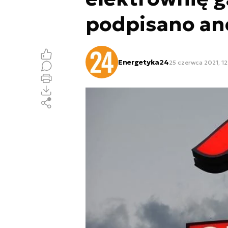
podpisano an
Energetyka24
25 czerwca 2021, 12