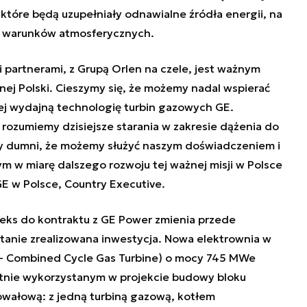
które będą uzupełniały odnawialne źródła energii, na
ch warunków atmosferycznych.
 partnerami, z Grupą Orlen na czele, jest ważnym
nej Polski. Cieszymy się, że możemy nadal wspierać
iej wydajną technologię turbin gazowych GE.
i rozumiemy dzisiejsze starania w zakresie dążenia do
śmy dumni, że możemy służyć naszym doświadczeniem i
w miarę dalszego rozwoju tej ważnej misji w Polsce
E w Polsce, Country Executive.
eks do kontraktu z GE Power zmienia przede
stanie zrealizowana inwestycja. Nowa elektrownia w
- Combined Cycle Gas Turbine) o mocy 745 MWe
otnie wykorzystanym w projekcie budowy bloku
wałową: z jedną turbiną gazową, kotłem