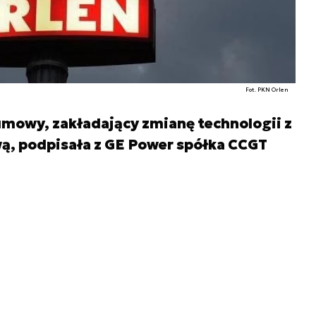
Fot. PKN Orlen
mowy, zakładający zmianę technologii z
, podpisała z GE Power spółka CCGT