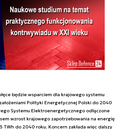
łęce będzie wsparciem dla krajowego systemu
ałożeniami Polityki Energetycznej Polski do 2040
jowego Systemu Elektroenergetycznego odłączone
sem wzrost krajowego zapotrzebowania na energię
45 TWh do 2040 roku. Koncern zakłada więc dalszy