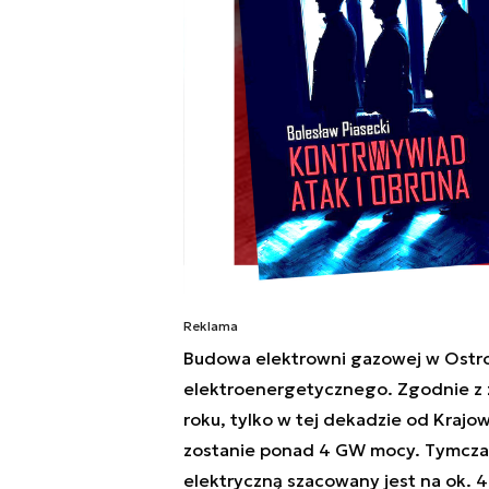
Reklama
Budowa elektrowni gazowej w Ostro
elektroenergetycznego. Zgodnie z z
roku, tylko w tej dekadzie od Kra
zostanie ponad 4 GW mocy. Tymcza
elektryczną szacowany jest na ok. 