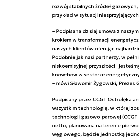
rozwój stabilnych źródeł gazowych, 
przykład w sytuacji niesprzyjający
– Podpisana dzisiaj umowa z naszymi
krokiem w transformacji energetycz
naszych klientów oferując najbardz
Podobnie jak nasi partnerzy, w pełn
niskoemisyjnej przyszłości i jeste
know-how w sektorze energetycznym 
– mówi Sławomir Żygowski, Prezes G
Podpisany przez CCGT Ostrołęka an
wszystkim technologię, w której zo
technologii gazowo-parowej (CCGT 
netto, planowana na terenie pierw
węglowego, będzie jednostką jedno