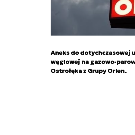
Aneks do dotychczasowej u
węglowej na gazowo-parową
Ostrołęka z Grupy Orlen.