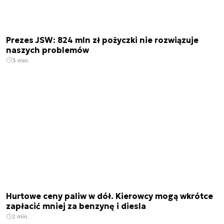
Prezes JSW: 824 mln zł pożyczki nie rozwiązuje
naszych problemów
3 min.
Hurtowe ceny paliw w dół. Kierowcy mogą wkrótce
zapłacić mniej za benzynę i diesla
2 min.