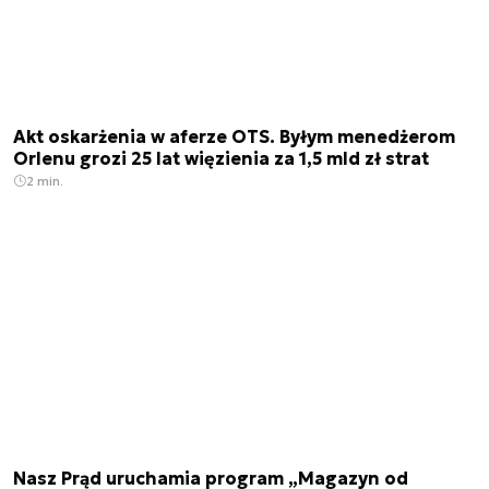
Akt oskarżenia w aferze OTS. Byłym menedżerom
Orlenu grozi 25 lat więzienia za 1,5 mld zł strat
2 min.
Nasz Prąd uruchamia program „Magazyn od