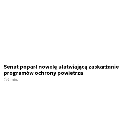
Senat poparł nowelę ułatwiającą zaskarżanie
programów ochrony powietrza
2 min.