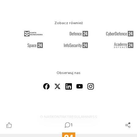
Zobacz również
Obserwuj nas
O NAS
KONTAKT
REGULAMIN
RSS
1