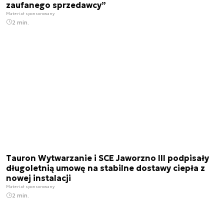
zaufanego sprzedawcy”
Materiał sponsorowany
2 min.
Tauron Wytwarzanie i SCE Jaworzno III podpisały
długoletnią umowę na stabilne dostawy ciepła z
nowej instalacji
Materiał sponsorowany
2 min.