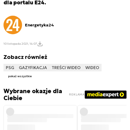
dla portalu E24.
Energetyka24
10 listopada 2021, 14:07
Zobacz również
PSG
GAZYFIKACJA
TREŚCI WIDEO
WIDEO
pokaż wszystkie
Wybrane okazje dla
REKLAMA
Ciebie