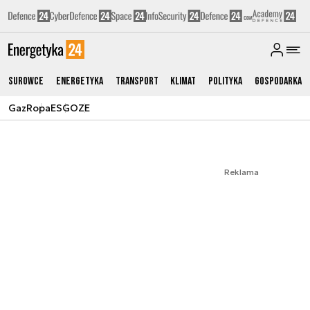
Surowce
Energetyka
Transport
Klimat
Polityka
Gospodarka
Gaz
Ropa
ESG
OZE
Reklama