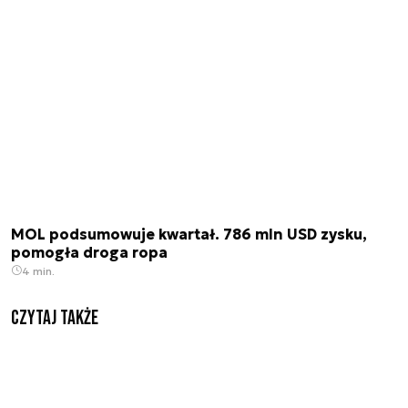
MOL podsumowuje kwartał. 786 mln USD zysku,
pomogła droga ropa
4 min.
Czytaj także