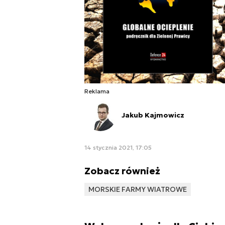
Reklama
Jakub Kajmowicz
14 stycznia 2021, 17:05
Zobacz również
MORSKIE FARMY WIATROWE