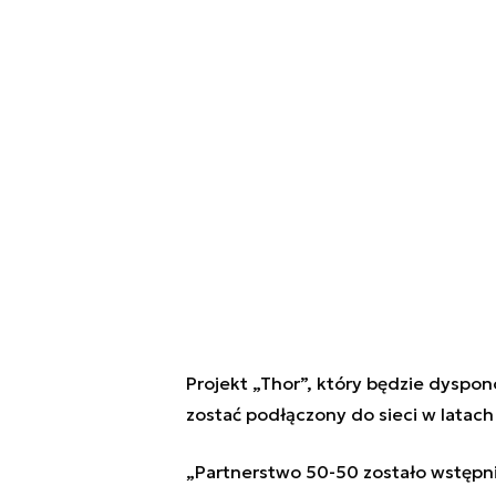
Projekt „Thor”, który będzie dysp
zostać podłączony do sieci w latach
„Partnerstwo 50-50 zostało wstępn