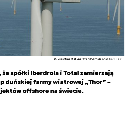
Fot. Department of Energy and Climate Change / Flickr
że spółki Iberdrola i Total zamierzają
up duńskiej farmy wiatrowej „Thor” –
jektów offshore na świecie.