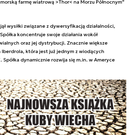
a morską farmę wiatrową >Thor< na Morzu Północnym”
jął wysiłki związane z dywersyfikacją działalności,
. Spółka koncentruje swoje działania wokół
ialnych oraz jej dystrybucji. Znacznie większe
 Iberdrola, która jest już jednym z wiodących
. Spółka dynamicznie rozwija się m.in. w Ameryce