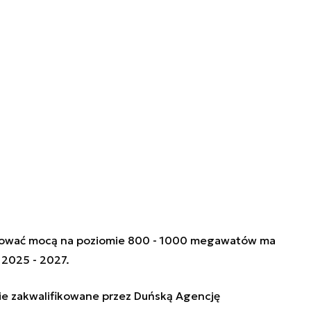
onować mocą na poziomie 800 - 1000 megawatów ma
 2025 - 2027.
ie zakwalifikowane przez Duńską Agencję