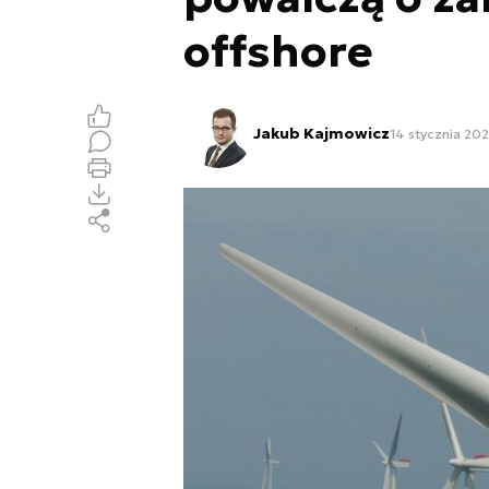
offshore
Jakub Kajmowicz
14 stycznia 202