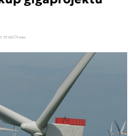
1, 17:05
1 min.