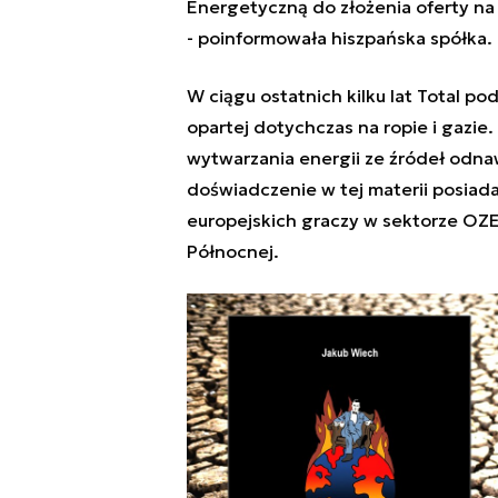
Energetyczną do złożenia oferty n
- poinformowała hiszpańska spółka.
W ciągu ostatnich kilku lat Total pod
opartej dotychczas na ropie i gazie
wytwarzania energii ze źródeł odnaw
doświadczenie w tej materii posiada
europejskich graczy w sektorze OZE
Północnej.