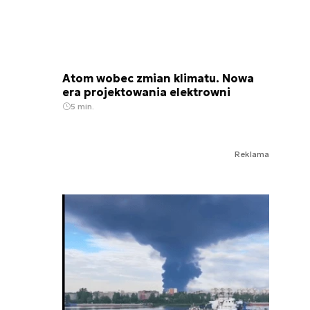
Atom wobec zmian klimatu. Nowa
era projektowania elektrowni
5 min.
Reklama