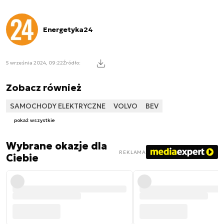
Energetyka24
5 września 2024, 09:22
Źródło:
Zobacz również
SAMOCHODY ELEKTRYCZNE
VOLVO
BEV
pokaż wszystkie
Wybrane okazje dla
REKLAMA
Ciebie