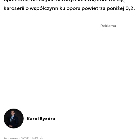
karoserii o współczynniku oporu powietrza poniżej 0,2.
Reklama
Karol Byzdra
14 czerwca 2023, 16:53