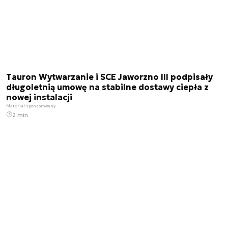
Tauron Wytwarzanie i SCE Jaworzno III podpisały
długoletnią umowę na stabilne dostawy ciepła z
nowej instalacji
Materiał sponsorowany
2 min.