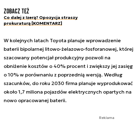
Zobacz też
Co dalej z Izerą? Opozycja straszy
prokuraturą [KOMENTARZ]
W kolejnych latach Toyota planuje wprowadzenie
baterii bipolarnej litowo-żelazowo-fosforanowej, której
szacowany potencjał produkcyjny pozwoli na
obniżenie kosztów o 40% procent i zwiększy jej zasięg
o 10% w porównaniu z poprzednią wersją. Według
szacunków, do roku 2030 firma planuje wyprodukować
około 1,7 miliona pojazdów elektrycznych opartych na
nowo opracowanej baterii.
Reklama