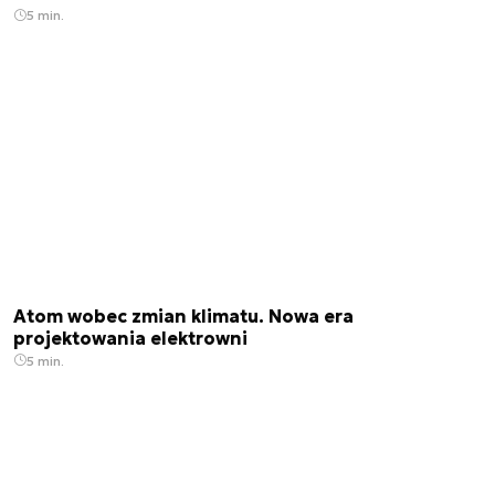
5 min.
Atom wobec zmian klimatu. Nowa era
projektowania elektrowni
5 min.