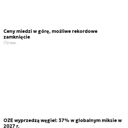
Ceny miedzi w górę, możliwe rekordowe
zamknięcie
2 min.
OZE wyprzedzą węgiel: 37% w globalnym miksie w
2027 r.