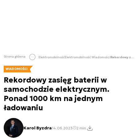
Strona główna
Elektromobilność
Elektromobilność Wiadomości
Rekordowy zasięg baterii w samochodzie elektrycznym. Ponad 1000 km na jednym ładowaniu
WIADOMOŚCI
Rekordowy zasięg baterii w
samochodzie elektrycznym.
Ponad 1000 km na jednym
ładowaniu
Karol Byzdra
14.06.2023
2 min.