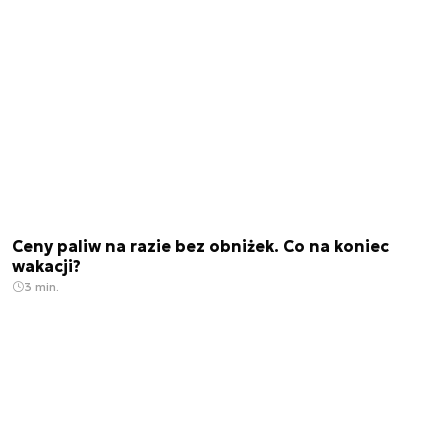
Ceny paliw na razie bez obniżek. Co na koniec
wakacji?
3 min.