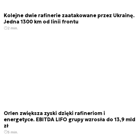
Kolejne dwie rafinerie zaatakowane przez Ukrainę.
Jedna 1300 km od linii frontu
2 min.
Orlen zwiększa zyski dzięki rafineriom i
energetyce. EBITDA LIFO grupy wzrosła do 13,9 mld
zł
5 min.