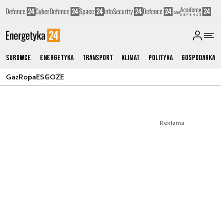
Surowce
Energetyka
Transport
Klimat
Polityka
Gospodarka
Gaz
Ropa
ESG
OZE
Reklama