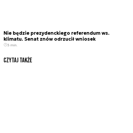
Nie będzie prezydenckiego referendum ws.
klimatu. Senat znów odrzucił wniosek
3 min.
Czytaj także