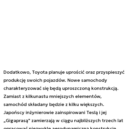
Dodatkowo, Toyota planuje uprościć oraz przyspieszyć
produkcję swoich pojazdów. Nowe samochody
charakteryzować się będą uproszczoną konstrukcją.
Zamiast z kilkunastu mniejszych elementów,
samochód składany będzie z kilku większych.
Japońscy inżynierowie zainspirowani Teslą i jej
„Gigaprasą" zamierzają w ciągu najbliższych trzech lat
opracować niezwykle aerodynamiczną konstrukcję