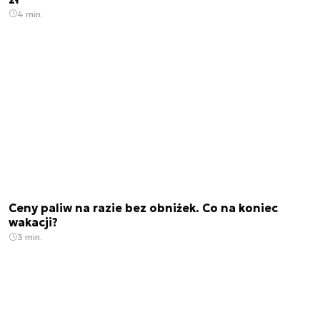
4 min.
Ceny paliw na razie bez obniżek. Co na koniec
wakacji?
3 min.