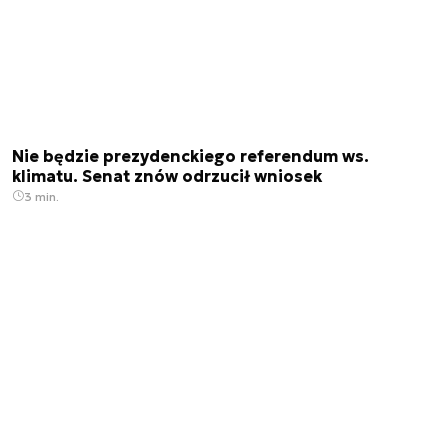
Nie będzie prezydenckiego referendum ws.
klimatu. Senat znów odrzucił wniosek
3 min.