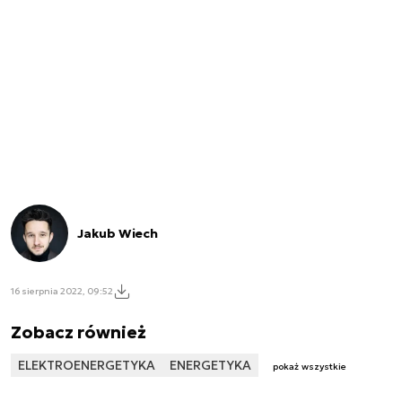
Jakub Wiech
16 sierpnia 2022, 09:52
Zobacz również
ELEKTROENERGETYKA
ENERGETYKA
pokaż wszystkie