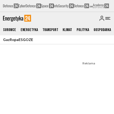
Surowce
Energetyka
Transport
Klimat
Polityka
Gospodarka
Gaz
Ropa
ESG
OZE
Reklama