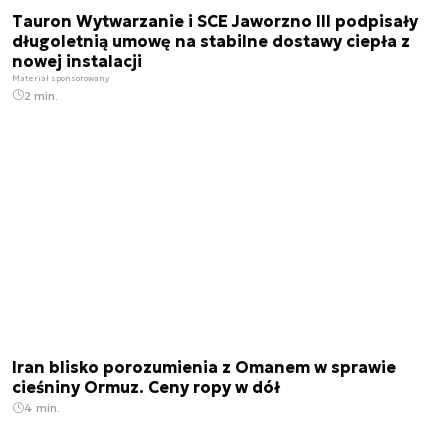
Tauron Wytwarzanie i SCE Jaworzno III podpisały
długoletnią umowę na stabilne dostawy ciepła z
nowej instalacji
Materiał sponsorowany
2 min.
Iran blisko porozumienia z Omanem w sprawie
cieśniny Ormuz. Ceny ropy w dół
4 min.