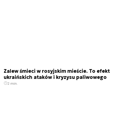
Zalew śmieci w rosyjskim mieście. To efekt
ukraińskich ataków i kryzysu paliwowego
2 min.