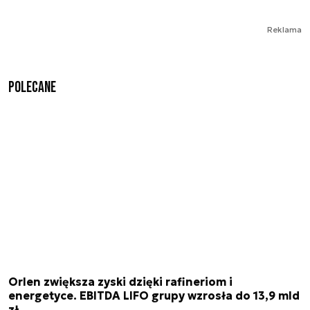
Reklama
Polecane
Orlen zwiększa zyski dzięki rafineriom i
energetyce. EBITDA LIFO grupy wzrosła do 13,9 mld
zł