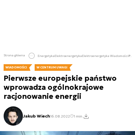
Strona główna
Energetyka
Elektroenergetyka
Elektroenergetyka Wiadomości
Pierwsze europejskie państwo wprowadza ogólnokrajowe racjonowanie energii
WIADOMOŚCI
W CENTRUM UWAGI
Pierwsze europejskie państwo
wprowadza ogólnokrajowe
racjonowanie energii
Jakub Wiech
16.08.2022
1 min.