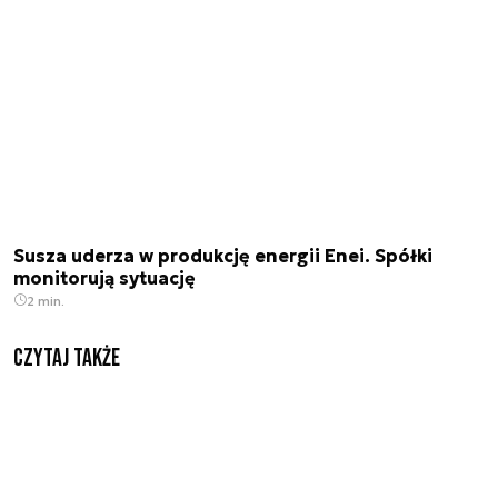
Susza uderza w produkcję energii Enei. Spółki
monitorują sytuację
2 min.
Czytaj także