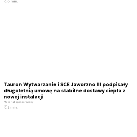
6 min.
Tauron Wytwarzanie i SCE Jaworzno III podpisały
długoletnią umowę na stabilne dostawy ciepła z
nowej instalacji
Materiał sponsorowany
2 min.