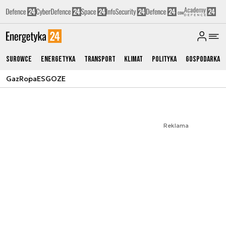
Surowce
Energetyka
Transport
Klimat
Polityka
Gospodarka
Gaz
Ropa
ESG
OZE
Reklama