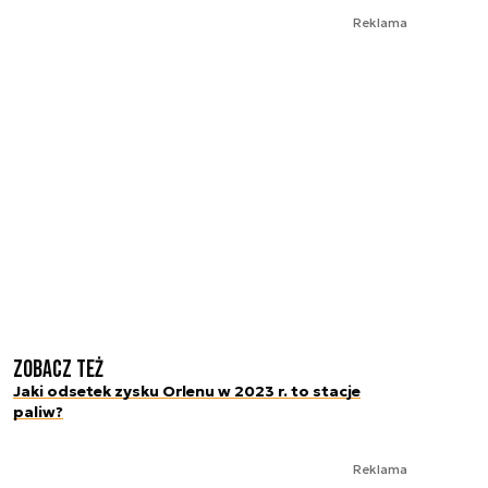
Reklama
Zobacz też
Jaki odsetek zysku Orlenu w 2023 r. to stacje
paliw?
Reklama