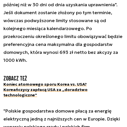
później niż w 30 dni od dnia uzyskania uprawnienia".
Jeśli dokument zostanie złożony po tym terminie,
wówczas podwyższone limity stosowane są od
kolejnego miesiąca kalendarzowego. Po
przekroczeniu określonego limitu obowiązywać będzie
preferencyjna cena maksymalna dla gospodarstw
domowych, która wynosi 693 zł netto bez akcyzy za
1000 kWh.
Zobacz też
Koniec atomowego sporu Korea vs. USA?
Koreańczycy zapłacą USA za „doradztwo
technologiczne”
"Polskie gospodarstwa domowe płacą za energię
elektryczną jedną z najniższych cen w Europie. Dzięki
wsparciu polskiego rządu i polskich firm