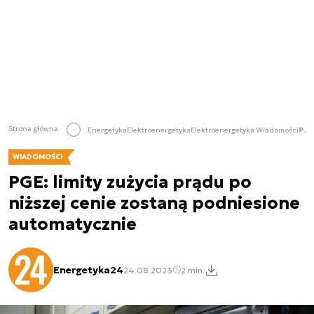
Strona główna
Energetyka
Elektroenergetyka
Elektroenergetyka Wiadomości
PGE: limity zużycia prądu po niższej cenie zostaną podniesione automatycznie
WIADOMOŚCI
PGE: limity zużycia prądu po
niższej cenie zostaną podniesione
automatycznie
Energetyka24
24.08.2023
2 min.