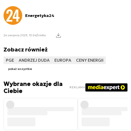
Energetyka24
24 sierpnia 2023, 13:54
Źródło:
Zobacz również
PGE
ANDRZEJ DUDA
EUROPA
CENY ENERGII
pokaż wszystkie
Wybrane okazje dla
REKLAMA
Ciebie