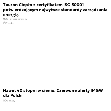
Tauron Ciepło z certyfikatem ISO 50001
potwierdzającym najwyższe standardy zarządzania
energią
Materiał sponsorowany
2 min.
Nawet 40 stopni w cieniu. Czerwone alerty IMGW
dla Polski
4 min.