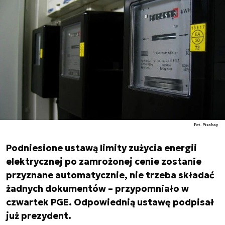
Fot. Pixabay
Podniesione ustawą limity zużycia energii
elektrycznej po zamrożonej cenie zostanie
przyznane automatycznie, nie trzeba składać
żadnych dokumentów – przypomniało w
czwartek PGE. Odpowiednią ustawę podpisał
już prezydent.