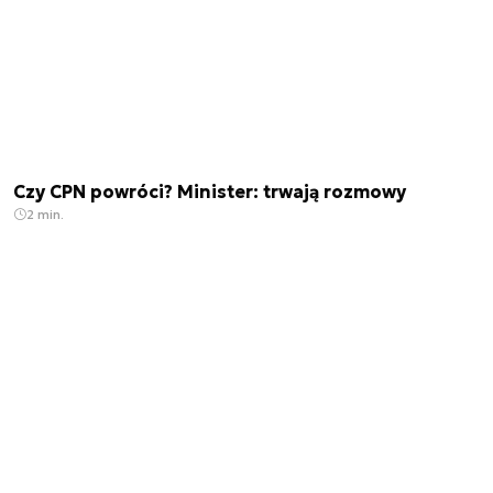
Czy CPN powróci? Minister: trwają rozmowy
2 min.