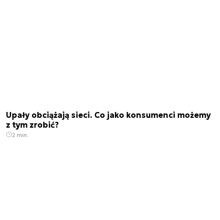
Upały obciążają sieci. Co jako konsumenci możemy
z tym zrobić?
2 min.