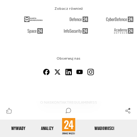
Zobacz również
Obserwuj nas
O NAS
KONTAKT
REGULAMIN
RSS
Wywiady
Analizy
Wiadomości
© 2012-2026 ENERGETYKA24