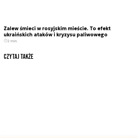
Zalew śmieci w rosyjskim mieście. To efekt
ukraińskich ataków i kryzysu paliwowego
2 min.
Czytaj także