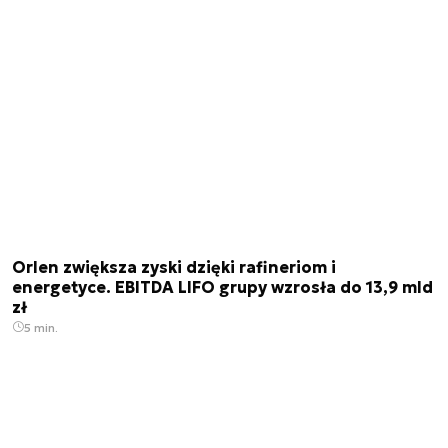
Orlen zwiększa zyski dzięki rafineriom i
energetyce. EBITDA LIFO grupy wzrosła do 13,9 mld
zł
5 min.