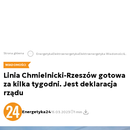
Strona główna
Energetyka
Elektroenergetyka
Elektroenergetyka Wiadomości
Linia Chmielnicki-Rzeszów gotowa za kilka tygodni. Jest deklaracja rządu
WIADOMOŚCI
Linia Chmielnicki-Rzeszów gotowa
za kilka tygodni. Jest deklaracja
rządu
Energetyka24
15.03.2023
1 min.