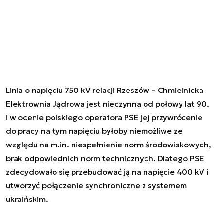
Linia o napięciu 750 kV relacji Rzeszów – Chmielnicka
Elektrownia Jądrowa jest nieczynna od połowy lat 90.
i w ocenie polskiego operatora PSE jej przywrócenie
do pracy na tym napięciu byłoby niemożliwe ze
względu na m.in. niespełnienie norm środowiskowych,
brak odpowiednich norm technicznych. Dlatego PSE
zdecydowało się przebudować ją na napięcie 400 kV i
utworzyć połączenie synchroniczne z systemem
ukraińskim.