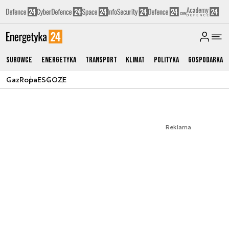
Surowce
Energetyka
Transport
Klimat
Polityka
Gospodarka
Gaz
Ropa
ESG
OZE
Reklama