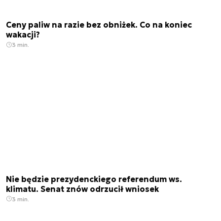
Ceny paliw na razie bez obniżek. Co na koniec
wakacji?
3 min.
Nie będzie prezydenckiego referendum ws.
klimatu. Senat znów odrzucił wniosek
3 min.