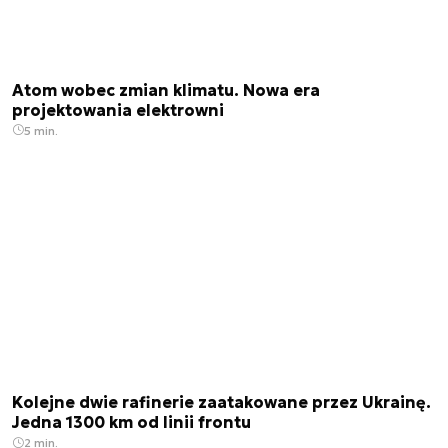
Atom wobec zmian klimatu. Nowa era
projektowania elektrowni
5 min.
Kolejne dwie rafinerie zaatakowane przez Ukrainę.
Jedna 1300 km od linii frontu
2 min.