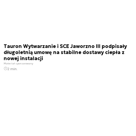
Tauron Wytwarzanie i SCE Jaworzno III podpisały
długoletnią umowę na stabilne dostawy ciepła z
nowej instalacji
Materiał sponsorowany
2 min.