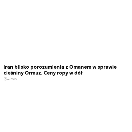
Iran blisko porozumienia z Omanem w sprawie
cieśniny Ormuz. Ceny ropy w dół
4 min.