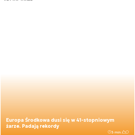
Europa Środkowa dusi się w 41-stopniowym
żarze. Padają rekordy
3 min.