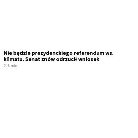
Nie będzie prezydenckiego referendum ws.
klimatu. Senat znów odrzucił wniosek
3 min.