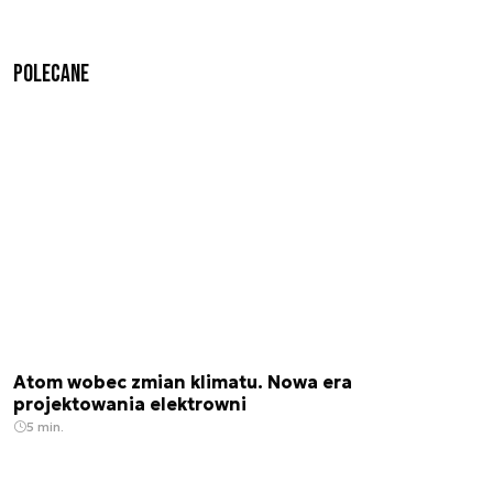
Polecane
Atom wobec zmian klimatu. Nowa era
projektowania elektrowni
5 min.