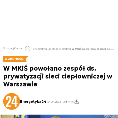
Strona główna
Energetyka
Elektroenergetyka
W MKiŚ powołano zespół ds. prywatyzacji sieci ciepłowniczej w Warszawie
WIADOMOŚCI
W MKiŚ powołano zespół ds.
prywatyzacji sieci ciepłowniczej w
Warszawie
Energetyka24
19.01.2021
1 min.