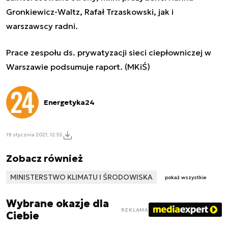
Gronkiewicz-Waltz, Rafał Trzaskowski, jak i
warszawscy radni.
Prace zespołu ds. prywatyzacji sieci ciepłowniczej w
Warszawie podsumuje raport. (MKiŚ)
Energetyka24
19 stycznia 2021, 12:55
Zobacz również
MINISTERSTWO KLIMATU I ŚRODOWISKA
pokaż wszystkie
Wybrane okazje dla
REKLAMA
Ciebie