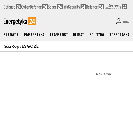
Surowce
Energetyka
Transport
Klimat
Polityka
Gospodarka
Gaz
Ropa
ESG
OZE
Reklama