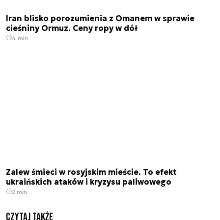
Iran blisko porozumienia z Omanem w sprawie
cieśniny Ormuz. Ceny ropy w dół
4 min.
Zalew śmieci w rosyjskim mieście. To efekt
ukraińskich ataków i kryzysu paliwowego
2 min.
Czytaj także