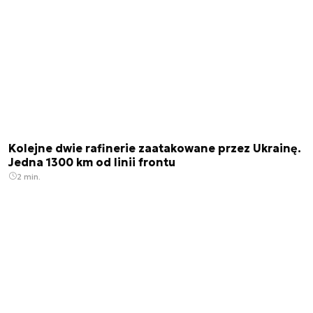
Kolejne dwie rafinerie zaatakowane przez Ukrainę.
Jedna 1300 km od linii frontu
2 min.