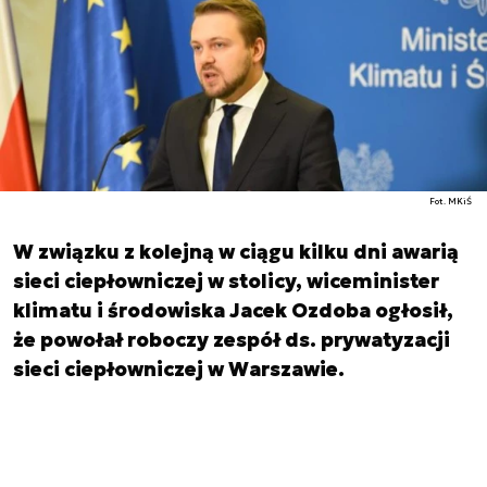
Fot. MKiŚ
W związku z kolejną w ciągu kilku dni awarią
sieci ciepłowniczej w stolicy, wiceminister
klimatu i środowiska Jacek Ozdoba ogłosił,
że powołał roboczy zespół ds. prywatyzacji
sieci ciepłowniczej w Warszawie.