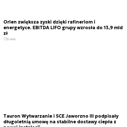
Orlen zwiększa zyski dzięki rafineriom i
energetyce. EBITDA LIFO grupy wzrosła do 13,9 mld
zł
5 min.
Tauron Wytwarzanie i SCE Jaworzno III podpisały
długoletnią umowę na stabilne dostawy ciepła z