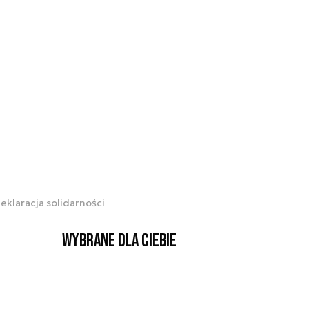
klaracja solidarności
Wybrane dla Ciebie