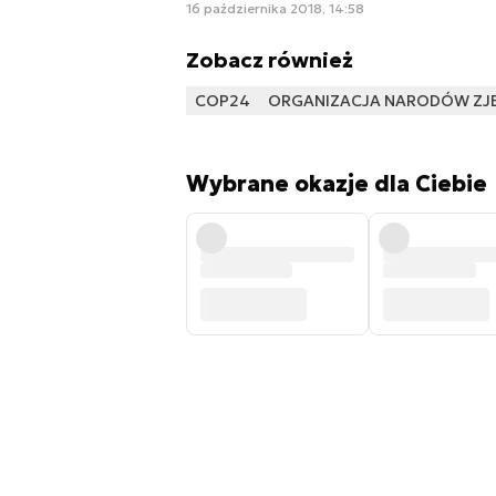
16 października 2018, 14:58
Zobacz również
COP24
ORGANIZACJA NARODÓW Z
Wybrane okazje dla Ciebie