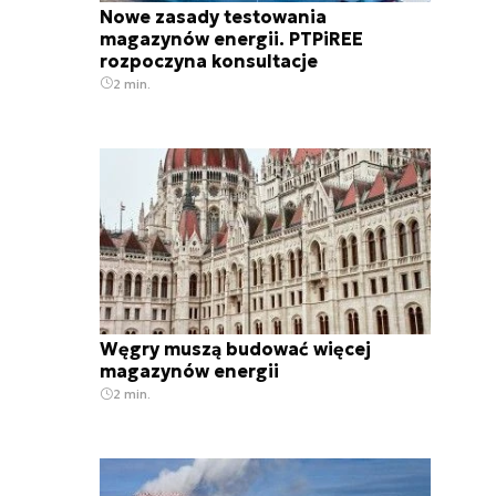
Nowe zasady testowania
magazynów energii. PTPiREE
rozpoczyna konsultacje
2 min.
Węgry muszą budować więcej
magazynów energii
2 min.