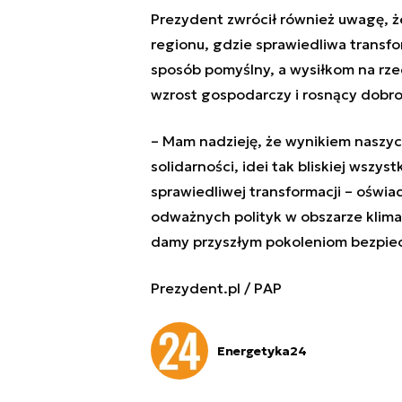
Prezydent zwrócił również uwagę, ż
regionu, gdzie sprawiedliwa transf
sposób pomyślny, a wysiłkom na rze
wzrost gospodarczy i rosnący dobrob
– Mam nadzieję, że wynikiem naszyc
solidarności, idei tak bliskiej wszy
sprawiedliwej transformacji – oświa
odważnych polityk w obszarze klima
damy przyszłym pokoleniom bezpiecz
Prezydent.pl / PAP
Energetyka24