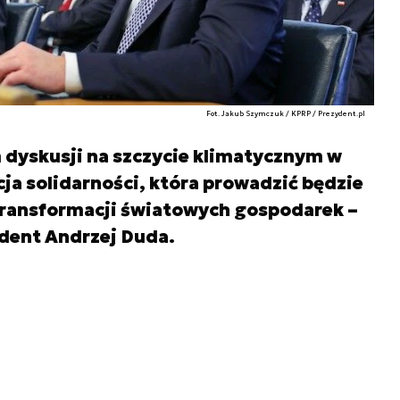
Fot. Jakub Szymczuk / KPRP / Prezydent.pl
 dyskusji na szczycie klimatycznym w
ja solidarności, która prowadzić będzie
 transformacji światowych gospodarek –
dent Andrzej Duda.