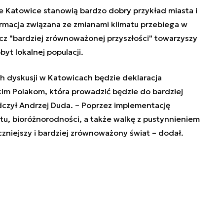
e Katowice stanowią bardzo dobry przykład miasta i
ormacja związana ze zmianami klimatu przebiega w
cz "bardziej zrównoważonej przyszłości" towarzyszy
yt lokalnej populacji.
h dyskusji w Katowicach będzie deklaracja
stkim Polakom, która prowadzić będzie do bardziej
dczył Andrzej Duda. – Poprzez implementację
tu, bioróżnorodności, a także walkę z pustynnieniem
niejszy i bardziej zrównoważony świat – dodał.