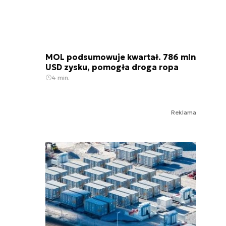
MOL podsumowuje kwartał. 786 mln
USD zysku, pomogła droga ropa
4 min.
Reklama