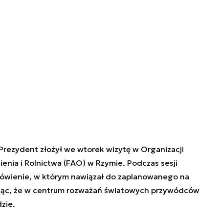
Prezydent złożył we wtorek wizytę w Organizacji
ia i Rolnictwa (FAO) w Rzymie. Podczas sesji
mówienie, w którym nawiązał do zaplanowanego na
jąc, że w centrum rozważań światowych przywódców
zie.