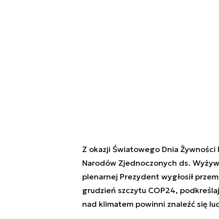
Z okazji Światowego Dnia Żywności 
Narodów Zjednoczonych ds. Wyżywien
plenarnej Prezydent wygłosił prze
grudzień szczytu COP24, podkreśla
nad klimatem powinni znaleźć się lud