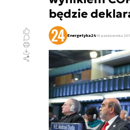
będzie deklar
Energetyka24
16 października 201