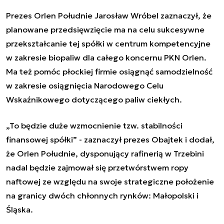
Prezes Orlen Południe Jarosław Wróbel zaznaczył, że
planowane przedsięwzięcie ma na celu sukcesywne
przekształcanie tej spółki w centrum kompetencyjne
w zakresie biopaliw dla całego koncernu PKN Orlen.
Ma też pomóc płockiej firmie osiągnąć samodzielność
w zakresie osiągnięcia Narodowego Celu
Wskaźnikowego dotyczącego paliw ciekłych.
„To będzie duże wzmocnienie tzw. stabilności
finansowej spółki” - zaznaczył prezes Obajtek i dodał,
że Orlen Południe, dysponujący rafinerią w Trzebini
nadal będzie zajmował się przetwórstwem ropy
naftowej ze względu na swoje strategiczne położenie
na granicy dwóch chłonnych rynków: Małopolski i
Śląska.