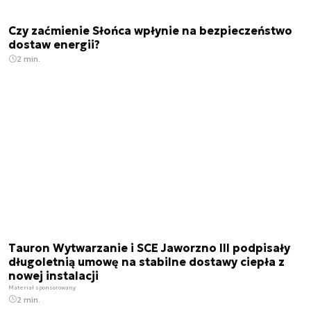
Czy zaćmienie Słońca wpłynie na bezpieczeństwo
dostaw energii?
2 min.
Tauron Wytwarzanie i SCE Jaworzno III podpisały
długoletnią umowę na stabilne dostawy ciepła z
nowej instalacji
Materiał sponsorowany
2 min.