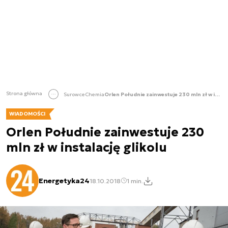
Strona główna
Surowce
Chemia
Orlen Południe zainwestuje 230 mln zł w instalację glikolu
WIADOMOŚCI
Orlen Południe zainwestuje 230
mln zł w instalację glikolu
Energetyka24
18.10.2018
1 min.