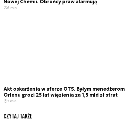
Nowej Chemii. Obrońcy praw alarmują
6 min.
Akt oskarżenia w aferze OTS. Byłym menedżerom
Orlenu grozi 25 lat więzienia za 1,5 mld zł strat
2 min.
Czytaj także