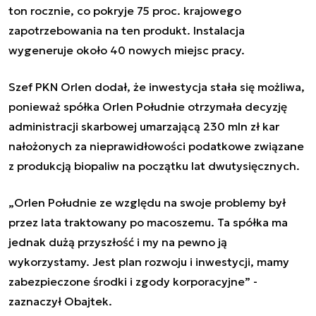
ton rocznie, co pokryje 75 proc. krajowego
zapotrzebowania na ten produkt. Instalacja
wygeneruje około 40 nowych miejsc pracy.
Szef PKN Orlen dodał, że inwestycja stała się możliwa,
ponieważ spółka Orlen Południe otrzymała decyzję
administracji skarbowej umarzającą 230 mln zł kar
nałożonych za nieprawidłowości podatkowe związane
z produkcją biopaliw na początku lat dwutysięcznych.
„Orlen Południe ze względu na swoje problemy był
przez lata traktowany po macoszemu. Ta spółka ma
jednak dużą przyszłość i my na pewno ją
wykorzystamy. Jest plan rozwoju i inwestycji, mamy
zabezpieczone środki i zgody korporacyjne” -
zaznaczył Obajtek.