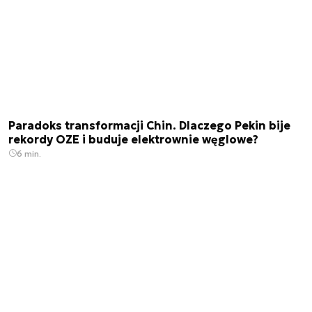
Paradoks transformacji Chin. Dlaczego Pekin bije
rekordy OZE i buduje elektrownie węglowe?
6 min.