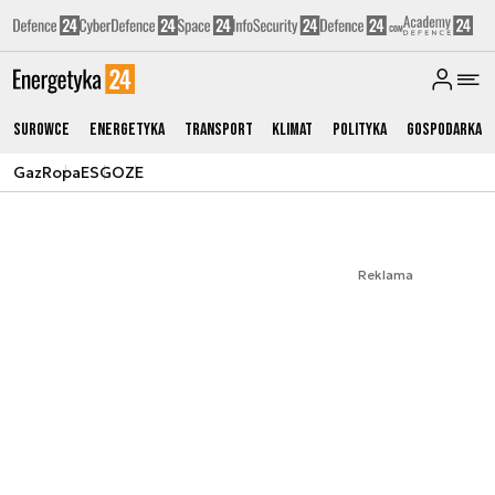
Surowce
Energetyka
Transport
Klimat
Polityka
Gospodarka
Gaz
Ropa
ESG
OZE
Reklama