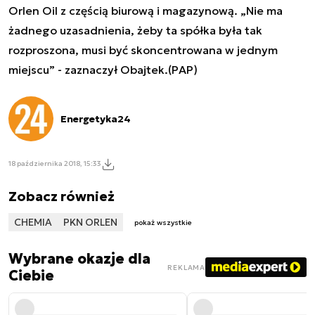
Orlen Oil z częścią biurową i magazynową. „Nie ma
żadnego uzasadnienia, żeby ta spółka była tak
rozproszona, musi być skoncentrowana w jednym
miejscu” - zaznaczył Obajtek.(PAP)
Energetyka24
18 października 2018, 15:33
Zobacz również
CHEMIA
PKN ORLEN
pokaż wszystkie
Wybrane okazje dla
REKLAMA
Ciebie