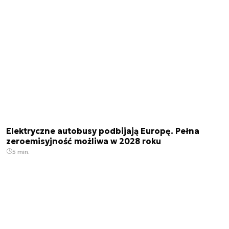
Elektryczne autobusy podbijają Europę. Pełna
zeroemisyjność możliwa w 2028 roku
5 min.