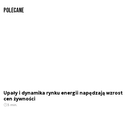
Polecane
Upały i dynamika rynku energii napędzają wzrost
cen żywności
3 min.