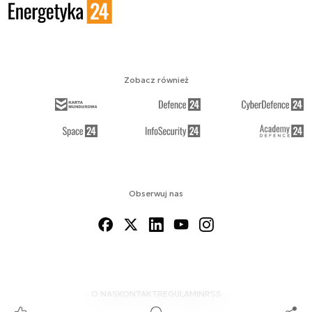
Zobacz również
Obserwuj nas
O NAS
KONTAKT
REGULAMIN
RSS