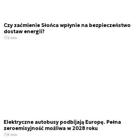
Czy zaćmienie Słońca wpłynie na bezpieczeństwo
dostaw energii?
2 min.
Elektryczne autobusy podbijają Europę. Pełna
zeroemisyjność możliwa w 2028 roku
5 min.