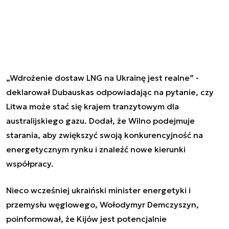
„Wdrożenie dostaw LNG na Ukrainę jest realne” -
deklarował Dubauskas odpowiadając na pytanie, czy
Litwa może stać się krajem tranzytowym dla
australijskiego gazu. Dodał, że Wilno podejmuje
starania, aby zwiększyć swoją konkurencyjność na
energetycznym rynku i znaleźć nowe kierunki
współpracy.
Nieco wcześniej ukraiński minister energetyki i
przemysłu węglowego, Wołodymyr Demczyszyn,
poinformował, że Kijów jest potencjalnie