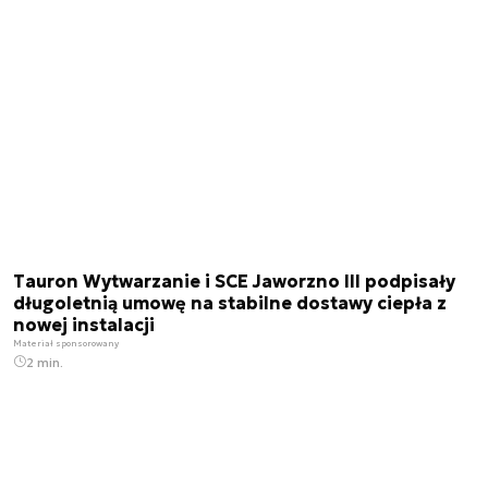
Tauron Wytwarzanie i SCE Jaworzno III podpisały
długoletnią umowę na stabilne dostawy ciepła z
nowej instalacji
Materiał sponsorowany
2 min.