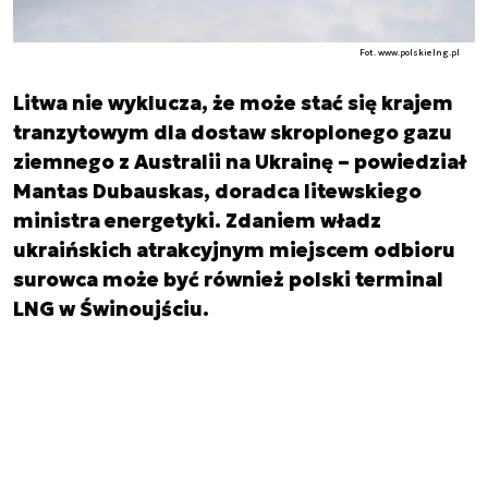
Fot. www.polskielng.pl
Litwa nie wyklucza, że ​​może stać się krajem
tranzytowym dla dostaw skroplonego gazu
ziemnego z Australii na Ukrainę – powiedział
Mantas Dubauskas, doradca litewskiego
ministra energetyki. Zdaniem władz
ukraińskich atrakcyjnym miejscem odbioru
surowca może być również polski terminal
LNG w Świnoujściu.