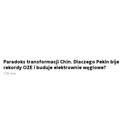
Paradoks transformacji Chin. Dlaczego Pekin bije
rekordy OZE i buduje elektrownie węglowe?
6 min.