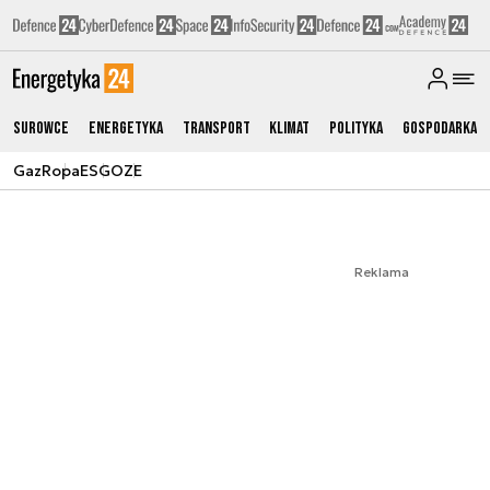
Surowce
Energetyka
Transport
Klimat
Polityka
Gospodarka
Gaz
Ropa
ESG
OZE
Reklama