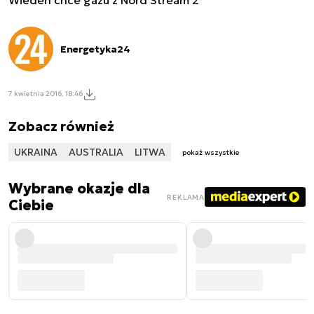
Energetyka24
7 kwietnia 2016, 18:46
Zobacz również
UKRAINA
AUSTRALIA
LITWA
pokaż wszystkie
Wybrane okazje dla
REKLAMA
Ciebie