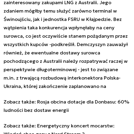
zainteresowany zakupami LNG z Australii. Jego
zdaniem mógłby temu służyć zarówno terminal w
Świnoujściu, jak i jednostka FSRU w Kłajpedzie. Bez
wątpienia taka konkurencja wpłynęłaby na ceny
surowca, co jest oczywiście stanem pożądanym przez
wszystkich kupców -podkreślił. Demczyszyn zauważył
również, że ewentualne dostawy surowca
pochodzącego z Australii należy rozpatrywać raczej w
perspektywie długoterminowej - jest to związane
m.in. z trwającą rozbudową interkonektora Polska-
Ukraina, której zakończenie zaplanowano na
Zobacz także:
Rosja obcina dotacje dla Donbasu: 60%
ludności bez dostaw energii
Zobacz także:
Energetyczny koncert mocarstw:
Wiedeń chce gazu z Nord Stream 2