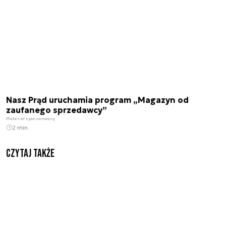
Nasz Prąd uruchamia program „Magazyn od
zaufanego sprzedawcy”
Materiał sponsorowany
2 min.
Czytaj także