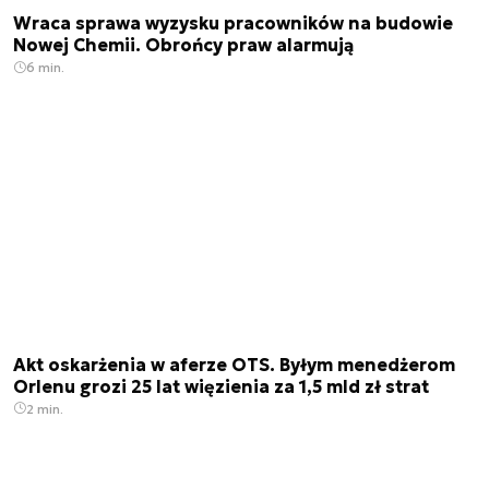
Wraca sprawa wyzysku pracowników na budowie
Nowej Chemii. Obrońcy praw alarmują
6 min.
Akt oskarżenia w aferze OTS. Byłym menedżerom
Orlenu grozi 25 lat więzienia za 1,5 mld zł strat
2 min.