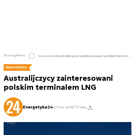
Strona główna
Surowce
Gaz
Australijczycy zainteresowani polskim terminalem LNG
WIADOMOŚCI
Australijczycy zainteresowani
polskim terminalem LNG
Energetyka24
07.04.2016
1 min.