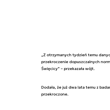
„Z otrzymanych tydzień temu danyc
przekroczenie dopuszczalnych norm
Święcicy” – przekazała wójt.
Dodała, że już dwa lata temu z bada
przekroczone.