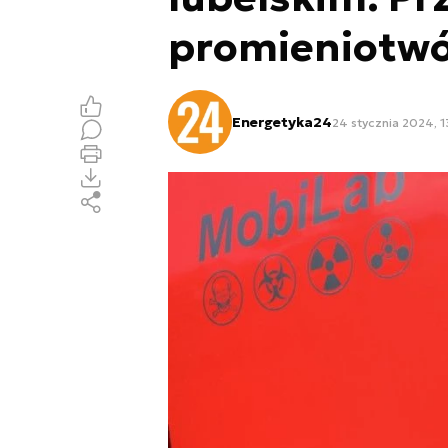
promieniotwó
Energetyka24
24 stycznia 2024, 1