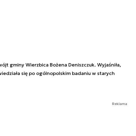
ójt gminy Wierzbica Bożena Deniszczuk. Wyjaśniła,
iedziała się po ogólnopolskim badaniu w starych
Reklama