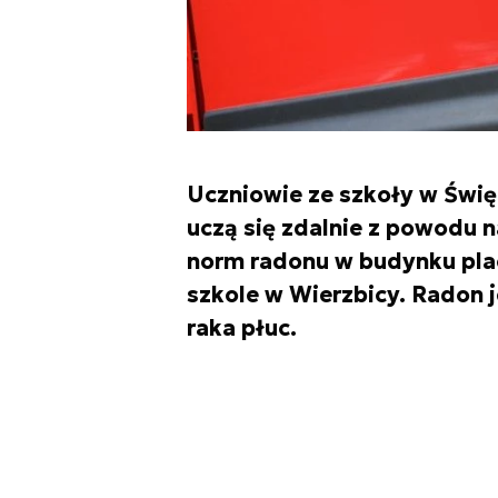
Uczniowie ze szkoły w Świę
uczą się zdalnie z powodu 
norm radonu w budynku plac
szkole w Wierzbicy. Radon j
raka płuc.