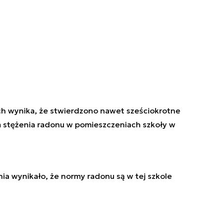
h wynika, że stwierdzono nawet sześciokrotne
 stężenia radonu w pomieszczeniach szkoły w
nia wynikało, że normy radonu są w tej szkole