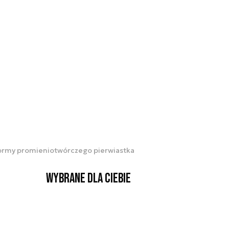
normy promieniotwórczego pierwiastka
Wybrane dla Ciebie