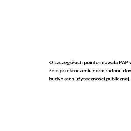
O szczegółach poinformowała PAP w
że o przekroczeniu norm radonu dow
budynkach użyteczności publicznej.