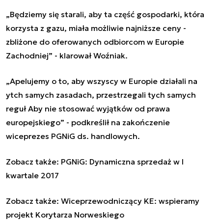
„Będziemy się starali, aby ta część gospodarki, która
korzysta z gazu, miała możliwie najniższe ceny -
zbliżone do oferowanych odbiorcom w Europie
Zachodniej” - klarował Woźniak.
„Apelujemy o to, aby wszyscy w Europie działali na
ytch samych zasadach, przestrzegali tych samych
reguł Aby nie stosować wyjątków od prawa
europejskiego” - podkreślił na zakończenie
wiceprezes PGNiG ds. handlowych.
Zobacz także:
PGNiG: Dynamiczna sprzedaż w I
kwartale 2017
Zobacz także:
Wiceprzewodniczący KE: wspieramy
projekt Korytarza Norweskiego