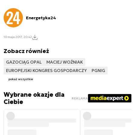
Energetyka24
10 maja 2017, 20:42
Zobacz również
GAZOCIĄG OPAL
MACIEJ WOŹNIAK
EUROPEJSKI KONGRES GOSPODARCZY
PGNIG
pokaż wszystkie
Wybrane okazje dla
REKLAMA
Ciebie