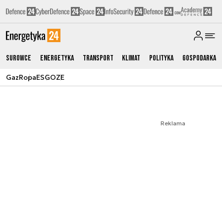
Surowce
Energetyka
Transport
Klimat
Polityka
Gospodarka
Gaz
Ropa
ESG
OZE
Reklama