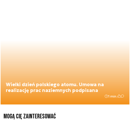
Wielki dzień polskiego atomu. Umowa na
realizację prac naziemnych podpisana
1 min.
Mogą Cię zainteresować