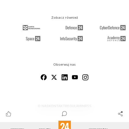
Zobacz również
Obserwuj nas
O NAS
KONTAKT
REGULAMIN
RSS