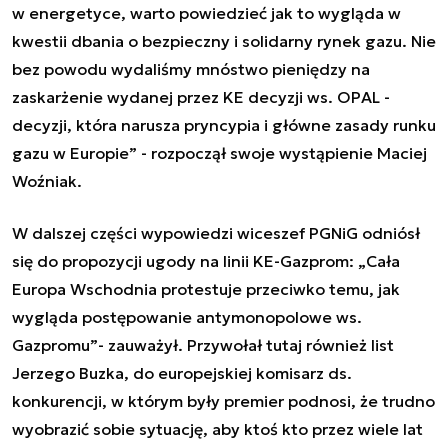
w energetyce, warto powiedzieć jak to wygląda w
kwestii dbania o bezpieczny i solidarny rynek gazu. Nie
bez powodu wydaliśmy mnóstwo pieniędzy na
zaskarżenie wydanej przez KE decyzji ws. OPAL -
decyzji, która narusza pryncypia i główne zasady runku
gazu w Europie” - rozpoczął swoje wystąpienie Maciej
Woźniak.
W dalszej części wypowiedzi wiceszef PGNiG odniósł
się do propozycji ugody na linii KE-Gazprom: „Cała
Europa Wschodnia protestuje przeciwko temu, jak
wygląda postępowanie antymonopolowe ws.
Gazpromu”- zauważył. Przywołał tutaj również list
Jerzego Buzka, do europejskiej komisarz ds.
konkurencji, w którym były premier podnosi, że trudno
wyobrazić sobie sytuację, aby ktoś kto przez wiele lat