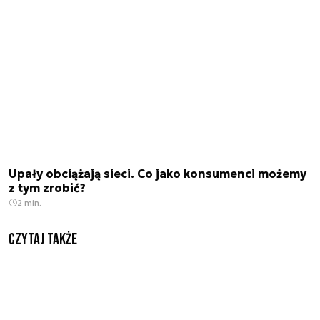
Upały obciążają sieci. Co jako konsumenci możemy
z tym zrobić?
2 min.
Czytaj także