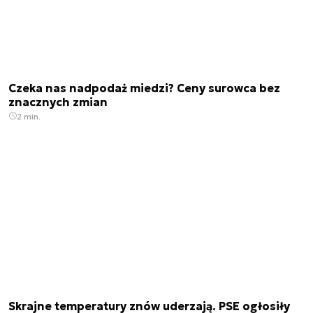
Czeka nas nadpodaż miedzi? Ceny surowca bez
znacznych zmian
2 min.
Skrajne temperatury znów uderzają. PSE ogłosiły