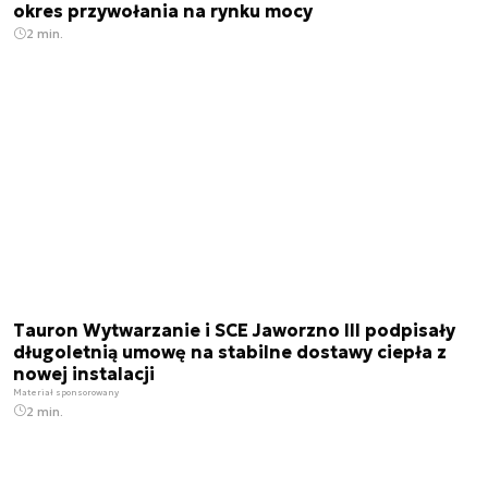
okres przywołania na rynku mocy
2 min.
Tauron Wytwarzanie i SCE Jaworzno III podpisały
długoletnią umowę na stabilne dostawy ciepła z
nowej instalacji
Materiał sponsorowany
2 min.