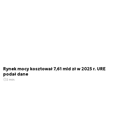
Rynek mocy kosztował 7,61 mld zł w 2025 r. URE
podał dane
2 min.