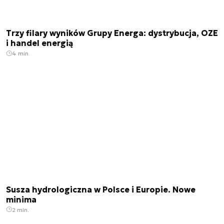
Trzy filary wyników Grupy Energa: dystrybucja, OZE
i handel energią
4 min.
Susza hydrologiczna w Polsce i Europie. Nowe
minima
2 min.