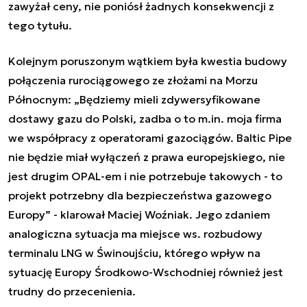
zawyżał ceny, nie poniósł żadnych konsekwencji z
tego tytułu.
Kolejnym poruszonym wątkiem była kwestia budowy
połączenia rurociągowego ze złożami na Morzu
Północnym: „Będziemy mieli zdywersyfikowane
dostawy gazu do Polski, zadba o to m.in. moja firma
we współpracy z operatorami gazociągów. Baltic Pipe
nie będzie miał wyłączeń z prawa europejskiego, nie
jest drugim OPAL-em i nie potrzebuje takowych - to
projekt potrzebny dla bezpieczeństwa gazowego
Europy” - klarował Maciej Woźniak. Jego zdaniem
analogiczna sytuacja ma miejsce ws. rozbudowy
terminalu LNG w Świnoujściu, którego wpływ na
sytuację Europy Środkowo-Wschodniej również jest
trudny do przecenienia.