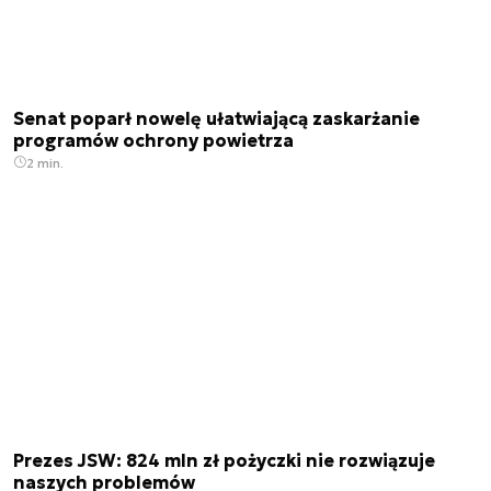
Senat poparł nowelę ułatwiającą zaskarżanie
programów ochrony powietrza
2 min.
Prezes JSW: 824 mln zł pożyczki nie rozwiązuje
naszych problemów