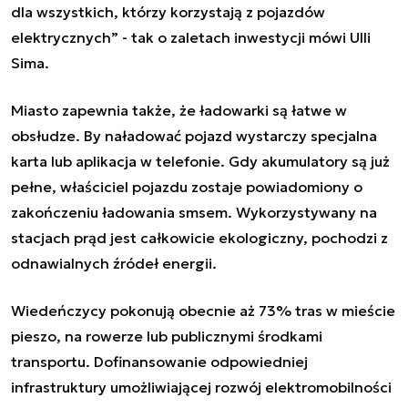
dla wszystkich, którzy korzystają z pojazdów
elektrycznych” - tak o zaletach inwestycji mówi Ulli
Sima.
Miasto zapewnia także, że ładowarki są łatwe w
obsłudze. By naładować pojazd wystarczy specjalna
karta lub aplikacja w telefonie. Gdy akumulatory są już
pełne, właściciel pojazdu zostaje powiadomiony o
zakończeniu ładowania smsem. Wykorzystywany na
stacjach prąd jest całkowicie ekologiczny, pochodzi z
odnawialnych źródeł energii.
Wiedeńczycy pokonują obecnie aż 73% tras w mieście
pieszo, na rowerze lub publicznymi środkami
transportu. Dofinansowanie odpowiedniej
infrastruktury umożliwiającej rozwój elektromobilności