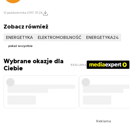
12 października 2017, 13:26
Zobacz również
ENERGETYKA
ELEKTROMOBILNOŚĆ
ENERGETYKA24
pokaż wszystkie
Wybrane okazje dla
REKLAMA
Ciebie
Reklama