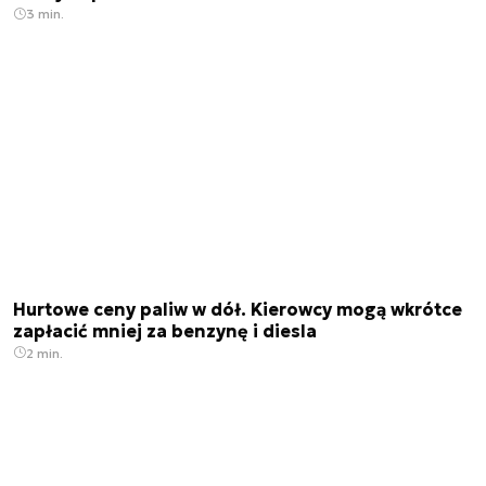
3 min.
Hurtowe ceny paliw w dół. Kierowcy mogą wkrótce
zapłacić mniej za benzynę i diesla
2 min.