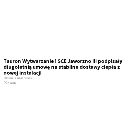
Tauron Wytwarzanie i SCE Jaworzno III podpisały
długoletnią umowę na stabilne dostawy ciepła z
nowej instalacji
Materiał sponsorowany
2 min.