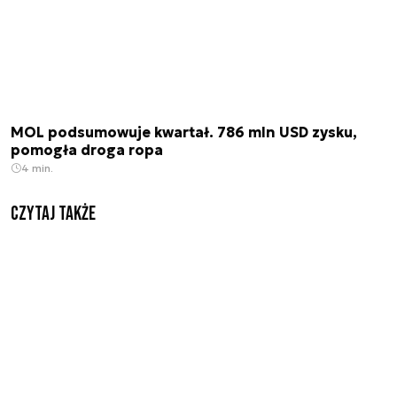
MOL podsumowuje kwartał. 786 mln USD zysku,
pomogła droga ropa
4 min.
Czytaj także