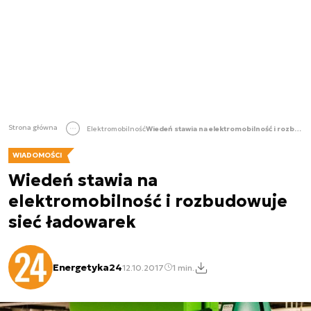
Strona główna
Elektromobilność
Wiedeń stawia na elektromobilność i rozbudowuje sieć ładowarek
WIADOMOŚCI
Wiedeń stawia na
elektromobilność i rozbudowuje
sieć ładowarek
Energetyka24
12.10.2017
1 min.