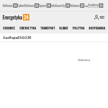
Surowce
Energetyka
Transport
Klimat
Polityka
Gospodarka
Gaz
Ropa
ESG
OZE
Reklama