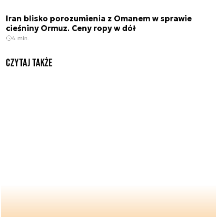
Iran blisko porozumienia z Omanem w sprawie
cieśniny Ormuz. Ceny ropy w dół
4 min.
Czytaj także