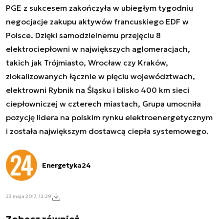
PGE z sukcesem zakończyła w ubiegłym tygodniu
negocjacje zakupu aktywów francuskiego EDF w
Polsce. Dzięki samodzielnemu przejęciu 8
elektrociepłowni w największych aglomeracjach,
takich jak Trójmiasto, Wrocław czy Kraków,
zlokalizowanych łącznie w pięciu województwach,
elektrowni Rybnik na Śląsku i blisko 400 km sieci
ciepłowniczej w czterech miastach, Grupa umocniła
pozycję lidera na polskim rynku elektroenergetycznym
i została największym dostawcą ciepła systemowego.
Energetyka24
23 maja 2017, 12:29
Zobacz również