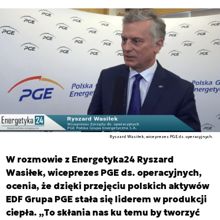
Ryszard Wasiłek, wiceprezes PGE ds. operacyjnych.
W rozmowie z Energetyka24 Ryszard
Wasiłek, wiceprezes PGE ds. operacyjnych,
ocenia, że dzięki przejęciu polskich aktywów
EDF Grupa PGE stała się liderem w produkcji
ciepła. „To skłania nas ku temu by tworzyć