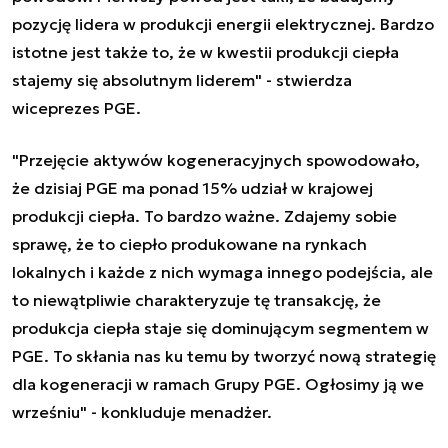
pozycję lidera w produkcji energii elektrycznej. Bardzo
istotne jest także to, że w kwestii produkcji ciepła
stajemy się absolutnym liderem" - stwierdza
wiceprezes PGE.
"Przejęcie aktywów kogeneracyjnych spowodowało,
że dzisiaj PGE ma ponad 15% udział w krajowej
produkcji ciepła. To bardzo ważne. Zdajemy sobie
sprawę, że to ciepło produkowane na rynkach
lokalnych i każde z nich wymaga innego podejścia, ale
to niewątpliwie charakteryzuje tę transakcję, że
produkcja ciepła staje się dominującym segmentem w
PGE. To skłania nas ku temu by tworzyć nową strategię
dla kogeneracji w ramach Grupy PGE. Ogłosimy ją we
wrześniu" - konkluduje menadżer.