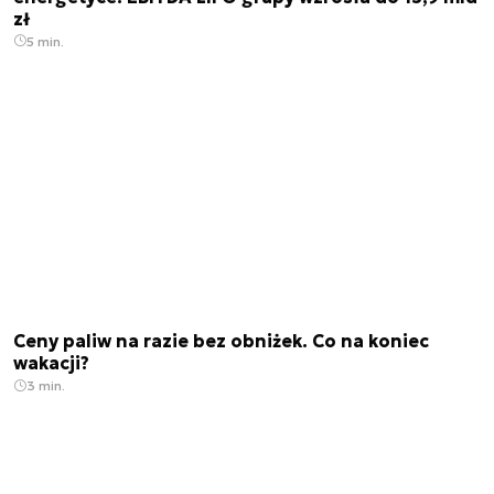
zł
5 min.
Ceny paliw na razie bez obniżek. Co na koniec
wakacji?
3 min.