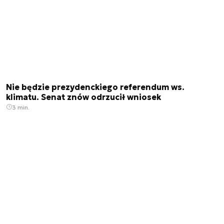
Nie będzie prezydenckiego referendum ws.
klimatu. Senat znów odrzucił wniosek
3 min.