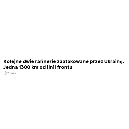
Kolejne dwie rafinerie zaatakowane przez Ukrainę.
Jedna 1300 km od linii frontu
2 min.