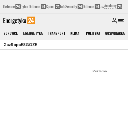
Surowce
Energetyka
Transport
Klimat
Polityka
Gospodarka
Gaz
Ropa
ESG
OZE
Reklama