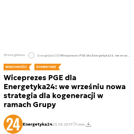
Strona główna
Energetyka
OZE
Wiceprezes PGE dla Energetyka24: we wrześniu nowa strategia dla kogeneracji w ramach Grupy
WIADOMOŚCI
KOMENTARZ
Wiceprezes PGE dla
Energetyka24: we wrześniu nowa
strategia dla kogeneracji w
ramach Grupy
Energetyka24
23.05.2017
1 min.