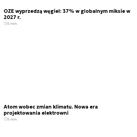
OZE wyprzedzą węgiel: 37% w globalnym miksie w
2027 r.
5 min.
Atom wobec zmian klimatu. Nowa era
projektowania elektrowni
5 min.