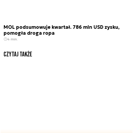
MOL podsumowuje kwartał. 786 mln USD zysku,
pomogła droga ropa
4 min.
Czytaj także