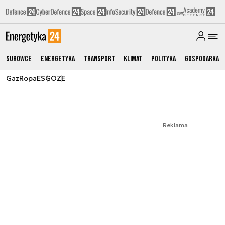
Surowce
Energetyka
Transport
Klimat
Polityka
Gospodarka
Gaz
Ropa
ESG
OZE
Reklama