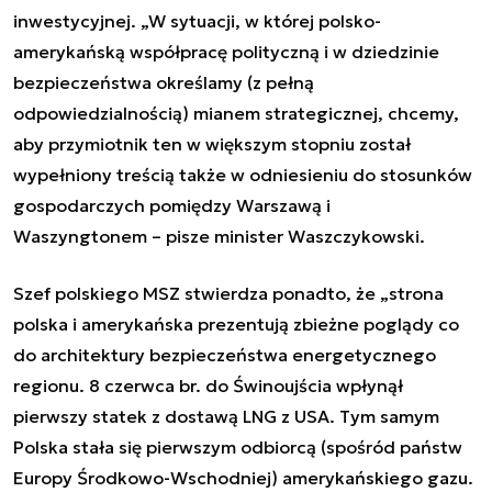
inwestycyjnej. „W sytuacji, w której polsko-
amerykańską współpracę polityczną i w dziedzinie
bezpieczeństwa określamy (z pełną
odpowiedzialnością) mianem strategicznej, chcemy,
aby przymiotnik ten w większym stopniu został
wypełniony treścią także w odniesieniu do stosunków
gospodarczych pomiędzy Warszawą i
Waszyngtonem – pisze minister Waszczykowski.
Szef polskiego MSZ stwierdza ponadto, że „strona
polska i amerykańska prezentują zbieżne poglądy co
do architektury bezpieczeństwa energetycznego
regionu. 8 czerwca br. do Świnoujścia wpłynął
pierwszy statek z dostawą LNG z USA. Tym samym
Polska stała się pierwszym odbiorcą (spośród państw
Europy Środkowo-Wschodniej) amerykańskiego gazu.