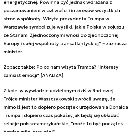
energetycznej. Powinna być jednak wdrażana z
poszanowaniem wrażliwości i interesów wszystkich
stron wspólnoty. Wizyta prezydenta Trumpa w
Warszawie symbolizuje wysiłki, jakie Polska w sojuszu
ze Stanami Zjednoczonymi wnosi do zjednoczonej
Europy i całej wspólnoty transatlantyckiej” – zaznacza
minister.
Zobacz także:
Po co nam wizyta Trumpa? "Interesy
zamiast emocji" [ANALIZA]
Z kolei w wywiadzie udzielonym dziś w Radiowej
Trójce minister Waszczykowski zwrócił uwagę, że
mimo iż jest to dopiero początek urzędowania Donalda
Trumpa i dopiero czas pokaże, jak będą się układać
relacje polsko-amerykańskie, "może to być początek
bardzo miłej przyjaźni".