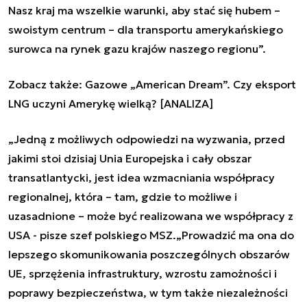
Nasz kraj ma wszelkie warunki, aby stać się hubem –
swoistym centrum – dla transportu amerykańskiego
surowca na rynek gazu krajów naszego regionu”.
Zobacz także:
Gazowe „American Dream”. Czy eksport
LNG uczyni Amerykę wielką? [ANALIZA]
„Jedną z możliwych odpowiedzi na wyzwania, przed
jakimi stoi dzisiaj Unia Europejska i cały obszar
transatlantycki, jest idea wzmacniania współpracy
regionalnej, która – tam, gdzie to możliwe i
uzasadnione – może być realizowana we współpracy z
USA
-
pisze szef polskiego MSZ.„Prowadzić ma ona do
lepszego skomunikowania poszczególnych obszarów
UE, sprzężenia infrastruktury, wzrostu zamożności i
poprawy bezpieczeństwa, w tym także niezależności