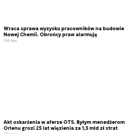
Wraca sprawa wyzysku pracowników na budowie
Nowej Chemii. Obrońcy praw alarmują
6 min.
Akt oskarżenia w aferze OTS. Byłym menedżerom
Orlenu grozi 25 lat więzienia za 1,5 mld zł strat