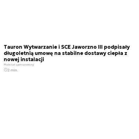
Tauron Wytwarzanie i SCE Jaworzno III podpisały
długoletnią umowę na stabilne dostawy ciepła z
nowej instalacji
Materiał sponsorowany
2 min.