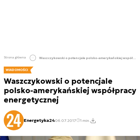
Strona główna
Waszczykowski o potencjale polsko-amerykańskiej współpracy energetycznej
WIADOMOŚCI
Waszczykowski o potencjale
polsko-amerykańskiej współpracy
energetycznej
Energetyka24
06.07.2017
1 min.