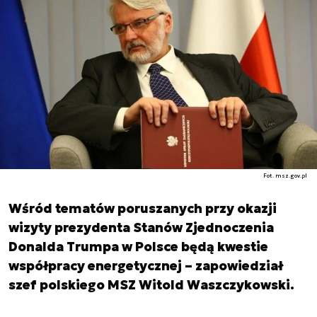
Fot. msz.gov.pl
Wśród tematów poruszanych przy okazji
wizyty prezydenta Stanów Zjednoczenia
Donalda Trumpa w Polsce będą kwestie
współpracy energetycznej – zapowiedział
szef polskiego MSZ Witold Waszczykowski.