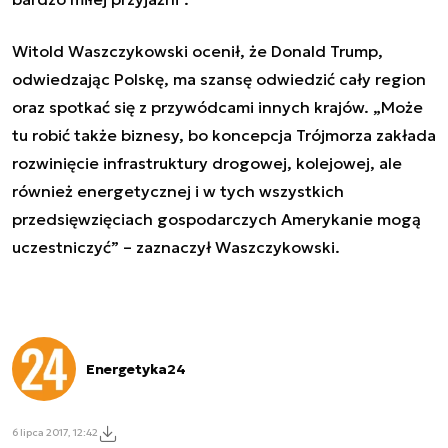
Witold Waszczykowski ocenił, że Donald Trump,
odwiedzając Polskę, ma szansę odwiedzić cały region
oraz spotkać się z przywódcami innych krajów. „Może
tu robić także biznesy, bo koncepcja Trójmorza zakłada
rozwinięcie infrastruktury drogowej, kolejowej, ale
również energetycznej i w tych wszystkich
przedsięwzięciach gospodarczych Amerykanie mogą
uczestniczyć” – zaznaczył Waszczykowski.
Energetyka24
6 lipca 2017, 12:42