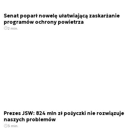
Senat poparł nowelę ułatwiającą zaskarżanie
programów ochrony powietrza
2 min.
Prezes JSW: 824 mln zł pożyczki nie rozwiązuje
naszych problemów
3 min.