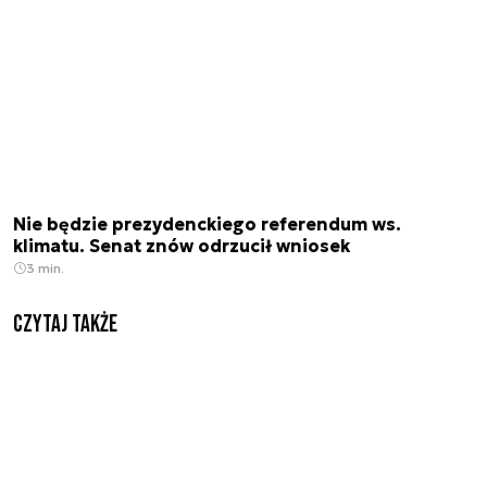
Nie będzie prezydenckiego referendum ws.
klimatu. Senat znów odrzucił wniosek
3 min.
Czytaj także