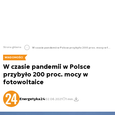
Strona główna
W czasie pandemii w Polsce przybyło 200 proc. mocy w fotowoltaice
WIADOMOŚCI
W czasie pandemii w Polsce
przybyło 200 proc. mocy w
fotowoltaice
Energetyka24
02.06.2021
1 min.