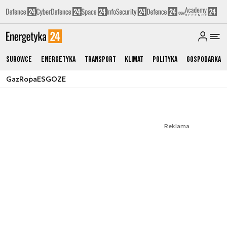
Surowce
Energetyka
Transport
Klimat
Polityka
Gospodarka
Gaz
Ropa
ESG
OZE
Reklama