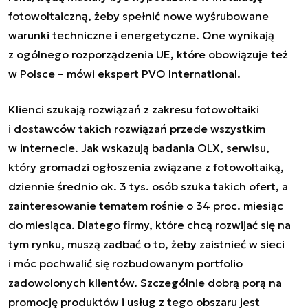
fotowoltaiczną, żeby spełnić nowe wyśrubowane
warunki techniczne i energetyczne. One wynikają
z ogólnego rozporządzenia UE, które obowiązuje też
w Polsce
– mówi ekspert PVO International.
Klienci szukają rozwiązań z zakresu fotowoltaiki
i dostawców takich rozwiązań przede wszystkim
w internecie. Jak wskazują badania OLX, serwisu,
który gromadzi ogłoszenia związane z fotowoltaiką,
dziennie średnio ok. 3 tys. osób szuka takich ofert, a
zainteresowanie tematem rośnie o 34 proc. miesiąc
do miesiąca. Dlatego firmy, które chcą rozwijać się na
tym rynku, muszą zadbać o to, żeby zaistnieć w sieci
i móc pochwalić się rozbudowanym portfolio
zadowolonych klientów. Szczególnie dobrą porą na
promocję produktów i usług z tego obszaru jest