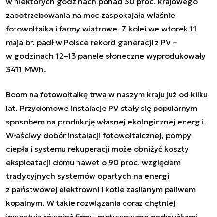
w niektórych godzinach ponad 30 proc. krajowego
zapotrzebowania na moc zaspokajała właśnie
fotowoltaika i farmy wiatrowe. Z kolei we wtorek 11
maja br. padł w Polsce rekord generacji z PV –
w godzinach 12–13 panele słoneczne wyprodukowały
3411 MWh.
Boom na fotowoltaikę trwa w naszym kraju już od kilku
lat. Przydomowe instalacje PV stały się popularnym
sposobem na produkcję własnej ekologicznej energii.
Właściwy dobór instalacji fotowoltaicznej, pompy
ciepła i systemu rekuperacji może obniżyć koszty
eksploatacji domu nawet o 90 proc. względem
tradycyjnych systemów opartych na energii
z państwowej elektrowni i kotle zasilanym paliwem
kopalnym. W takie rozwiązania coraz chętniej
inwestują również firmy, motywowane podwyżkami