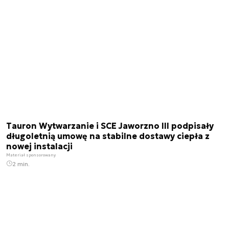
Tauron Wytwarzanie i SCE Jaworzno III podpisały
długoletnią umowę na stabilne dostawy ciepła z
nowej instalacji
Materiał sponsorowany
2 min.