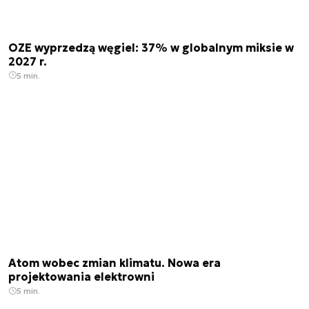
OZE wyprzedzą węgiel: 37% w globalnym miksie w
2027 r.
5 min.
Atom wobec zmian klimatu. Nowa era
projektowania elektrowni
5 min.