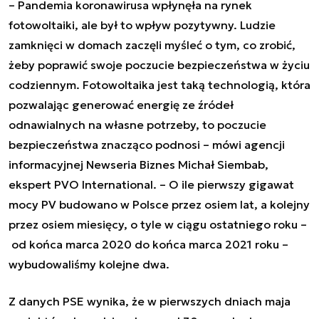
– Pandemia koronawirusa wpłynęła na rynek
fotowoltaiki, ale był to wpływ pozytywny. Ludzie
zamknięci w domach zaczęli myśleć o tym, co zrobić,
żeby poprawić swoje poczucie bezpieczeństwa w życiu
codziennym. Fotowoltaika jest taką technologią, która
pozwalając generować energię ze źródeł
odnawialnych na własne potrzeby, to poczucie
bezpieczeństwa znacząco podnosi
– mówi agencji
informacyjnej Newseria Biznes Michał Siembab,
ekspert PVO International.
– O ile pierwszy gigawat
mocy PV budowano w Polsce przez osiem lat, a kolejny
przez osiem miesięcy, o tyle w ciągu ostatniego roku –
od końca marca 2020 do końca marca 2021 roku –
wybudowaliśmy kolejne dwa.
Z danych PSE wynika, że w pierwszych dniach maja