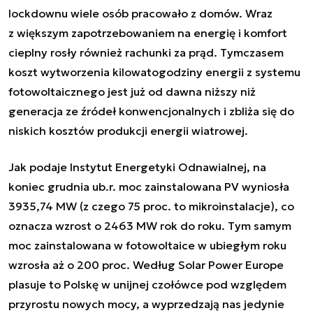
lockdownu wiele osób pracowało z domów. Wraz
z większym zapotrzebowaniem na energię i komfort
cieplny rosły również rachunki za prąd. Tymczasem
koszt wytworzenia kilowatogodziny energii z systemu
fotowoltaicznego jest już od dawna niższy niż
generacja ze źródeł konwencjonalnych i zbliża się do
niskich kosztów produkcji energii wiatrowej.
Jak podaje Instytut Energetyki Odnawialnej, na
koniec grudnia ub.r. moc zainstalowana PV wyniosła
3935,74 MW (z czego 75 proc. to mikroinstalacje), co
oznacza wzrost o 2463 MW rok do roku. Tym samym
moc zainstalowana w fotowoltaice w ubiegłym roku
wzrosła aż o 200 proc. Według Solar Power Europe
plasuje to Polskę w unijnej czołówce pod względem
przyrostu nowych mocy, a wyprzedzają nas jedynie