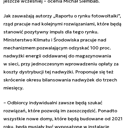
jeszcze wcześniej –
ocenia Michał Siembab.
Jak zauważają autorzy „Raportu o rynku fotowoltaiki”,
rząd pracuje nad kolejnymi rozwiązaniami, które będą
stanowić pozytywny impuls dla tego rynku.
Ministerstwo Klimatu i Środowiska pracuje nad
mechanizmem pozwalającym odzyskać 100 proc.
nadwyżki energii oddawanej do magazynowania
w sieci, przy jednoczesnym wprowadzeniu opłaty za
koszty dystrybucji tej nadwyżki. Proponuje się też
skrócenie okresu bilansowania nadwyżek do trzech
miesięcy.
– Odbiorcy indywidualni zawsze będą szukać
rozwiązań, które pozwolą im zaoszczędzić. Ponadto
wszystkie nowe domy, które będą budowane od 2021
roku, będą musiały być wyposażone w instalację