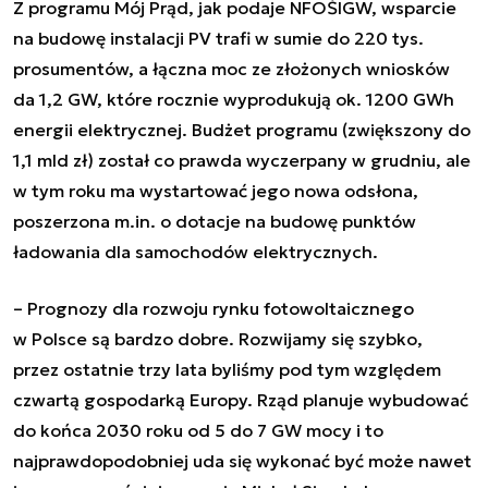
Z programu Mój Prąd, jak podaje NFOŚIGW, wsparcie
na budowę instalacji PV trafi w sumie do 220 tys.
prosumentów, a łączna moc ze złożonych wniosków
da 1,2 GW, które rocznie wyprodukują ok. 1200 GWh
energii elektrycznej. Budżet programu (zwiększony do
1,1 mld zł) został co prawda wyczerpany w grudniu, ale
w tym roku ma wystartować jego nowa odsłona,
poszerzona m.in. o dotacje na budowę punktów
ładowania dla samochodów elektrycznych.
– Prognozy dla rozwoju rynku fotowoltaicznego
w Polsce są bardzo dobre. Rozwijamy się szybko,
przez ostatnie trzy lata byliśmy pod tym względem
czwartą gospodarką Europy. Rząd planuje wybudować
do końca 2030 roku od 5 do 7 GW mocy i to
najprawdopodobniej uda się wykonać być może nawet