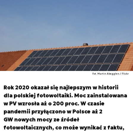
Fot. Martin Abegglen / Flickr
Rok 2020 okazał się najlepszym w historii
dla polskiej fotowoltaiki. Moc zainstalowana
w PV wzrosła aż o 200 proc. W czasie
pandemii przyłączono w Polsce aż 2
GW nowych mocy ze źródeł
fotowoltaicznych, co może wynikać z faktu,