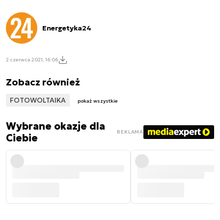
Energetyka24
2 czerwca 2021, 16:06
Zobacz również
FOTOWOLTAIKA
pokaż wszystkie
Wybrane okazje dla
REKLAMA
Ciebie