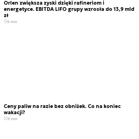
Orlen zwiększa zyski dzięki rafineriom i
energetyce. EBITDA LIFO grupy wzrosła do 13,9 mld
zł
5 min.
Ceny paliw na razie bez obniżek. Co na koniec
wakacji?
3 min.